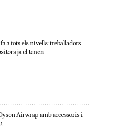
a a tots els nivells: treballadors
sitors ja el tenen
a Dyson Airwrap amb accessoris i
u