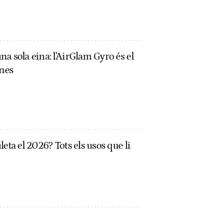
a sola eina: l'AirGlam Gyro és el
enes
eta el 2026? Tots els usos que li