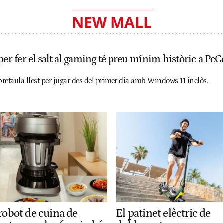
NEW MALL
 per fer el salt al gaming té preu mínim històric a 
retaula llest per jugar des del primer dia amb Windows 11 inclòs.
 robot de cuina de
El patinet elèctric de