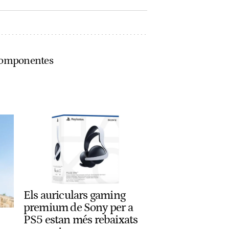
PcComponentes
Els auriculars gaming
premium de Sony per a
PS5 estan més rebaixats