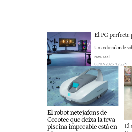
El PC perfecte
Un ordinador de sob
New Mall
08/07/2026
12:22h
El robot netejafons de
Cecotec que deixa la teva
El
piscina impecable està en