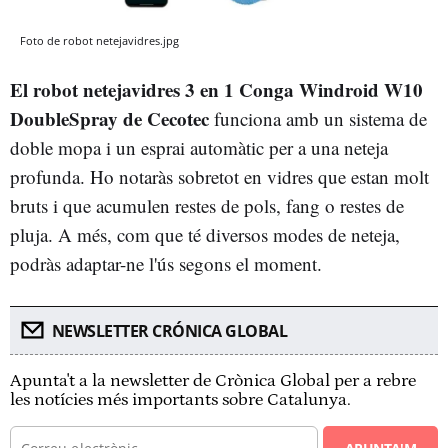
Foto de robot netejavidres.jpg
El robot netejavidres 3 en 1 Conga Windroid W10
DoubleSpray de Cecotec
funciona amb un sistema de
doble mopa i un esprai automàtic per a una neteja
profunda. Ho notaràs sobretot en vidres que estan molt
bruts i que acumulen restes de pols, fang o restes de
pluja. A més, com que té diversos modes de neteja,
podràs adaptar-ne l'ús segons el moment.
NEWSLETTER CRÓNICA GLOBAL
Apunta't a la newsletter de Crònica Global per a rebre
les notícies més importants sobre Catalunya.