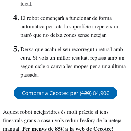
ideal.
El robot començarà a funcionar de forma
automàtica per tota la superfície i repeteix un
patró que no deixa zones sense netejar.
Deixa que acabi el seu recorregut i retira'l amb
cura. Si vols un millor resultat, repassa amb un
segon cicle o canvia les mopes per a una última
passada.
Comprar a Cecotec per (
129
) 84,90€
Aquest robot netejavidres és molt pràctic si tens
finestrals grans a casa i vols reduir l'esforç de la neteja
Per menys de 85€ a la web de Cecotec!
manual.