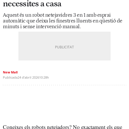
necessites a casa
Aquest és un robot netejavidres 3 en 1 amb esprai
automàtic que deixa les finestres lluents en qüestió de
minuts i sense intervenció manual.
New Mall
Publicada
24 d’abril 2026
10:28h
Coneixes els robots netejadors? No exactament els que