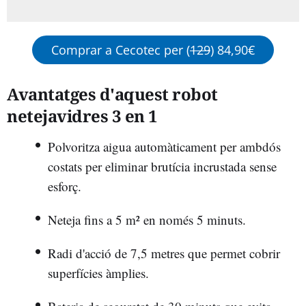
Comprar a Cecotec per (
129
) 84,90€
Avantatges d'aquest robot
netejavidres 3 en 1
Polvoritza aigua automàticament per ambdós
costats per eliminar brutícia incrustada sense
esforç.
Neteja fins a 5 m² en només 5 minuts.
Radi d'acció de 7,5 metres que permet cobrir
superfícies àmplies.