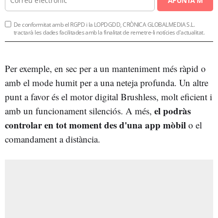
APUNTA'M
De conformitat amb el RGPD i la LOPDGDD, CRÒNICA GLOBALMEDIA S.L.
tractarà les dades facilitades amb la finalitat de remetre-li notícies d'actualitat.
Per exemple, en sec per a un manteniment més ràpid o
amb el mode humit per a una neteja profunda. Un altre
punt a favor és el motor digital Brushless, molt eficient i
el podràs
amb un funcionament silenciós. A més,
controlar en tot moment des d'una app mòbil
o el
comandament a distància.