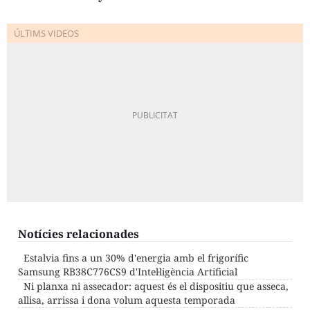
Notícies relacionades
Estalvia fins a un 30% d'energia amb el frigorífic
Samsung RB38C776CS9 d'Intel·ligència Artificial
Ni planxa ni assecador: aquest és el dispositiu que asseca,
allisa, arrissa i dona volum aquesta temporada