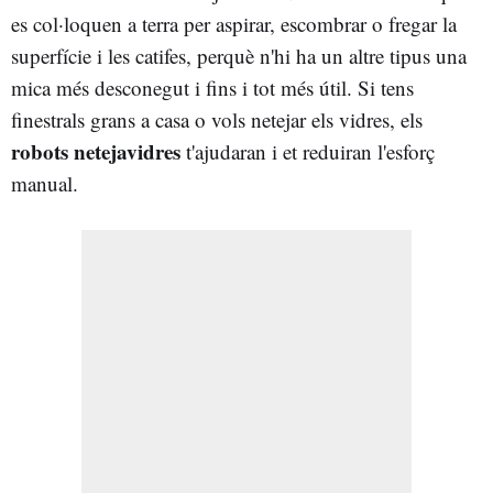
es col·loquen a terra per aspirar, escombrar o fregar la
superfície i les catifes, perquè n'hi ha un altre tipus una
mica més desconegut i fins i tot més útil. Si tens
finestrals grans a casa o vols netejar els vidres, els
robots netejavidres
t'ajudaran i et reduiran l'esforç
manual.