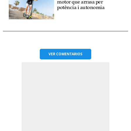
motor que arrasa per
potència i autonomia
VER
COMENTARIOS