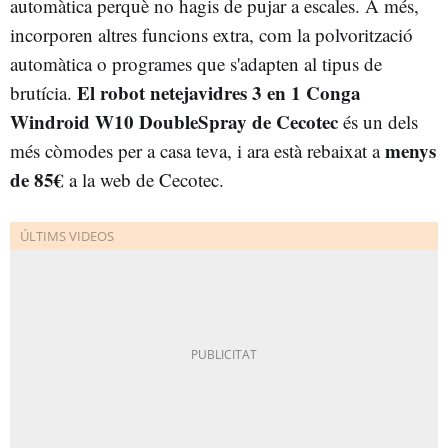
automàtica perquè no hagis de pujar a escales. A més,
incorporen altres funcions extra, com la polvorització
automàtica o programes que s'adapten al tipus de
El robot netejavidres 3 en 1 Conga
brutícia.
Windroid W10 DoubleSpray de Cecotec
és un dels
menys
més còmodes per a casa teva, i ara està rebaixat a
de 85€
a la web de Cecotec.