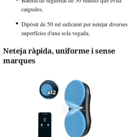
Bateria de seguretat de 30 minuts que evita
caigudes.
Dipòsit de 50 ml suficient per netejar diverses
superfícies d'una sola vegada.
Neteja ràpida, uniforme i sense
marques