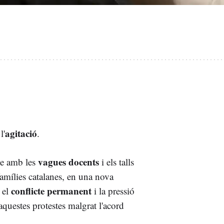
agitació
l'
.
vagues docents
-se amb les
i els talls
famílies catalanes, en una nova
conflicte permanent
 el
i la pressió
 aquestes protestes malgrat l'acord