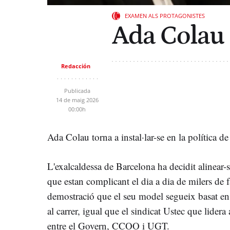
EXAMEN ALS PROTAGONISTES
Ada Colau
Redacción
Publicada
14 de maig 2026
00:00h
Ada Colau torna a instal·lar-se en la política de 
L'exalcaldessa de Barcelona ha decidit alinear
que estan complicant el dia a dia de milers de 
demostració que el seu model segueix basat en
al carrer, igual que el sindicat Ustec que lidera
entre el Govern, CCOO i UGT.