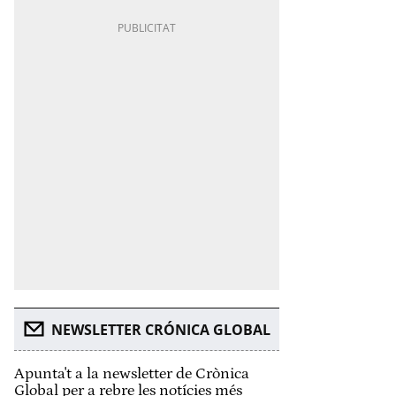
NEWSLETTER CRÓNICA GLOBAL
Apunta't a la newsletter de Crònica
Global per a rebre les notícies més