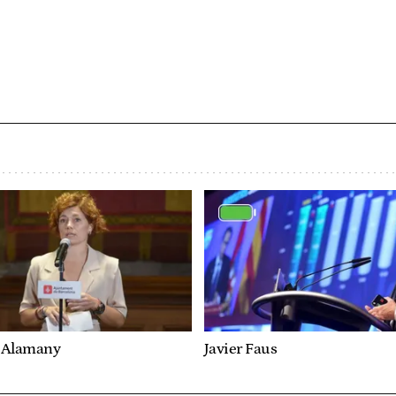
a Alamany
Javier Faus