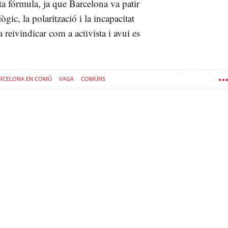
a fórmula, ja que Barcelona va patir
gic, la polarització i la incapacitat
 reivindicar com a activista i avui es
RCELONA EN COMÚ
VAGA
COMUNS