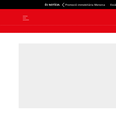
ÉS NOTÍCIA:
Promoció immobiliària Menorca
Escà