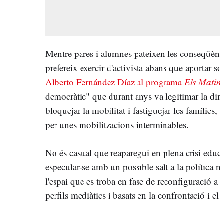
Mentre pares i alumnes pateixen les conseqüèn
prefereix exercir d'activista abans que aportar s
Alberto Fernández Díaz al programa
Els Mati
democràtic" que durant anys va legitimar la di
bloquejar la mobilitat i fastiguejar les famílies
per unes mobilitzacions interminables.
No és casual que reaparegui en plena crisi educ
especular-se amb un possible salt a la política n
l'espai que es troba en fase de reconfiguració a 
perfils mediàtics i basats en la confrontació i