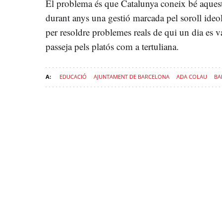
El problema és que Catalunya coneix bé aquest
durant anys una gestió marcada pel soroll ideolò
per resoldre problemes reals de qui un dia es va
passeja pels platós com a tertuliana.
EDUCACIÓ
AJUNTAMENT DE BARCELONA
ADA COLAU
BA