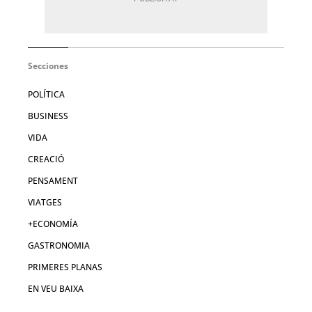
Secciones
POLÍTICA
BUSINESS
VIDA
CREACIÓ
PENSAMENT
VIATGES
+ECONOMÍA
GASTRONOMIA
PRIMERES PLANAS
EN VEU BAIXA