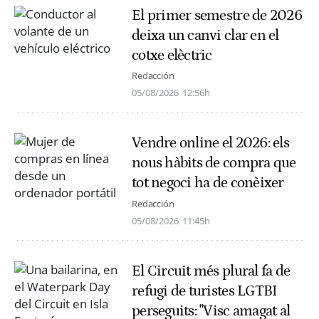
El primer semestre de 2026
deixa un canvi clar en el
cotxe elèctric
Redacción
05/08/2026
12:56h
Vendre online el 2026: els
nous hàbits de compra que
tot negoci ha de conèixer
Redacción
05/08/2026
11:45h
El Circuit més plural fa de
refugi de turistes LGTBI
perseguits: "Visc amagat al