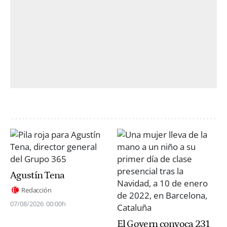
Agustín Tena
Redacción
07/08/2026
00:00h
El Govern convoca 231