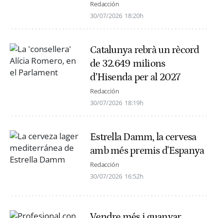
Redacción
30/07/2026
18:20h
Catalunya rebrà un rècord
de 32.649 milions
d’Hisenda per al 2027
Redacción
30/07/2026
18:19h
Estrella Damm, la cervesa
amb més premis d'Espanya
Redacción
30/07/2026
16:52h
Vendre més i guanyar