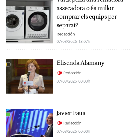
assecadora o és millor
comprar els equips per
separat?
Redacción
07/08/2026
13:07h
Elisenda Alamany
Redacción
07/08/2026
00:00h
Javier Faus
Redacción
07/08/2026
00:00h