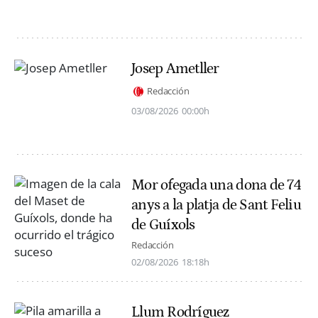
Josep Ametller
Redacción
03/08/2026
00:00h
Mor ofegada una dona de 74
anys a la platja de Sant Feliu
de Guíxols
Redacción
02/08/2026
18:18h
Llum Rodríguez