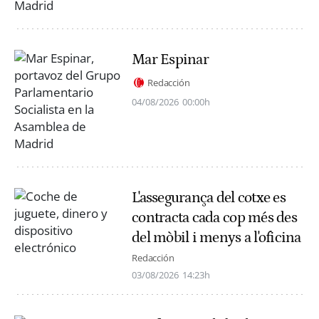
Mar Espinar
Redacción
04/08/2026
00:00h
L'assegurança del cotxe es
contracta cada cop més des
del mòbil i menys a l'oficina
Redacción
03/08/2026
14:23h