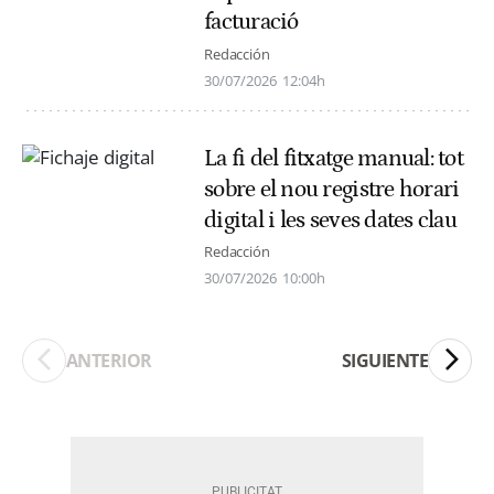
facturació
Redacción
30/07/2026
12:04h
La fi del fitxatge manual: tot
sobre el nou registre horari
digital i les seves dates clau
Redacción
30/07/2026
10:00h
ANTERIOR
SIGUIENTE