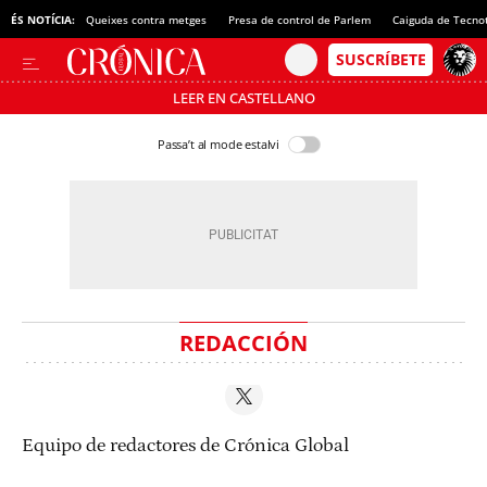
ÉS NOTÍCIA:
Queixes contra metges
Presa de control de Parlem
Caiguda de Tecno
LEER EN CASTELLANO
Passa’t al mode estalvi
REDACCIÓN
Equipo de redactores de Crónica Global