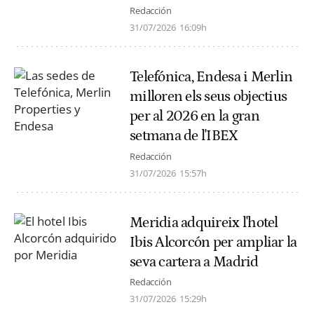
Redacción
31/07/2026
16:09h
Telefónica, Endesa i Merlin
milloren els seus objectius
per al 2026 en la gran
setmana de l'IBEX
Redacción
31/07/2026
15:57h
Meridia adquireix l'hotel
Ibis Alcorcón per ampliar la
seva cartera a Madrid
Redacción
31/07/2026
15:29h