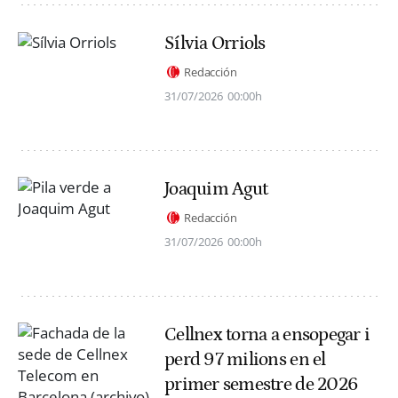
Sílvia Orriols
Redacción
31/07/2026
00:00h
Joaquim Agut
Redacción
31/07/2026
00:00h
Cellnex torna a ensopegar i
perd 97 milions en el
primer semestre de 2026