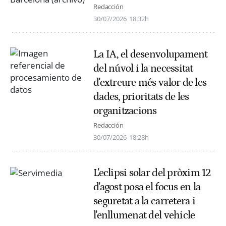
Redacción
30/07/2026
18:32h
La IA, el desenvolupament
del núvol i la necessitat
d'extreure més valor de les
dades, prioritats de les
organitzacions
Redacción
30/07/2026
18:28h
L'eclipsi solar del pròxim 12
d'agost posa el focus en la
seguretat a la carretera i
l'enllumenat del vehicle