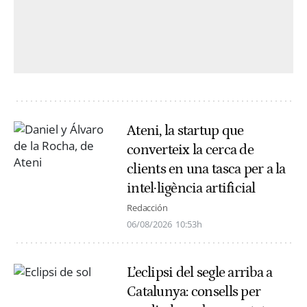
Ateni, la startup que
converteix la cerca de
clients en una tasca per a la
intel·ligència artificial
Redacción
06/08/2026
10:53h
L’eclipsi del segle arriba a
Catalunya: consells per