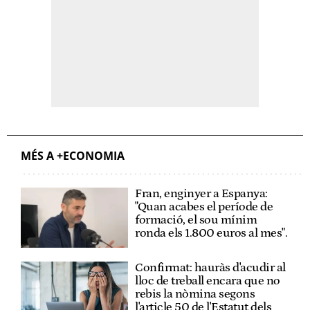
MÉS A +ECONOMIA
Fran, enginyer a Espanya:
"Quan acabes el període de
formació, el sou mínim
ronda els 1.800 euros al mes".
Confirmat: hauràs d'acudir al
lloc de treball encara que no
rebis la nòmina segons
l'article 50 de l'Estatut dels