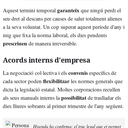
garanteix
Aquest termini temporal
que ningú perdi el
seu dret al descans per causes de salut totalment alienes
a la seva voluntat. Un cop superat aquest període d'any i
mig que fixa la norma laboral, els dies pendents
prescriuen
de manera irreversible.
Acords interns d'empresa
convenis
La negociació col·lectiva i els
específics de
flexibilitzar
cada sector poden
les normes generals que
dicta la legislació estatal. Moltes corporacions recullen
possibilitat
als seus manuals interns la
de traslladar els
dies lliures sobrants al primer trimestre de l'any següent.
Hisenda ho confirma: el truc legal que et permet