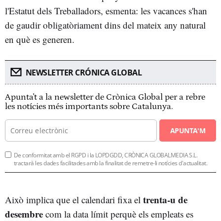
l'Estatut dels Treballadors, esmenta: les vacances s'han
de gaudir obligatòriament dins del mateix any natural
en què es generen.
NEWSLETTER CRÓNICA GLOBAL
Apunta't a la newsletter de Crònica Global per a rebre
les notícies més importants sobre Catalunya.
APUNTA'M
De conformitat amb el RGPD i la LOPDGDD, CRÒNICA GLOBALMEDIA S.L.
tractarà les dades facilitades amb la finalitat de remetre-li notícies d'actualitat.
trenta-u de
Això implica que el calendari fixa el
desembre
com la data límit perquè els empleats es