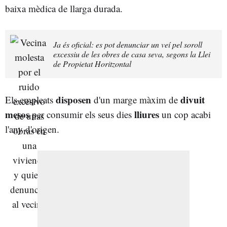
baixa mèdica de llarga durada.
Ja és oficial: es pot denunciar un veí pel soroll
excessiu de les obres de casa seva, segons la Llei
de Propietat Horitzontal
disposen
divuit
Els empleats
d'un marge màxim de
mesos
lliures
per consumir els seus dies
un cop acabi
l'any d'origen.