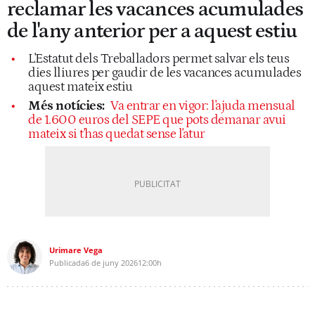
reclamar les vacances acumulades
de l'any anterior per a aquest estiu
L'Estatut dels Treballadors permet salvar els teus
dies lliures per gaudir de les vacances acumulades
aquest mateix estiu
Més notícies:
Va entrar en vigor: l'ajuda mensual
de 1.600 euros del SEPE que pots demanar avui
mateix si t'has quedat sense l'atur
Urimare Vega
Publicada
6 de juny 2026
12:00h