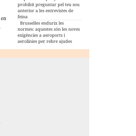
prohibit preguntar pel teu sou
anterior a les entrevistes de
feina
 en
Brussel·les endurix les
a
normes: aquestes són les noves
exigències a aeroports i
aerolínies per rebre ajudes