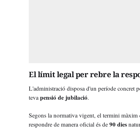
El límit legal per rebre la respo
L'administració disposa d'un període concret per
pensió de jubilació
teva
.
Segons la normativa vigent, el termini màxim 
90 dies
respondre de manera oficial és de
natur