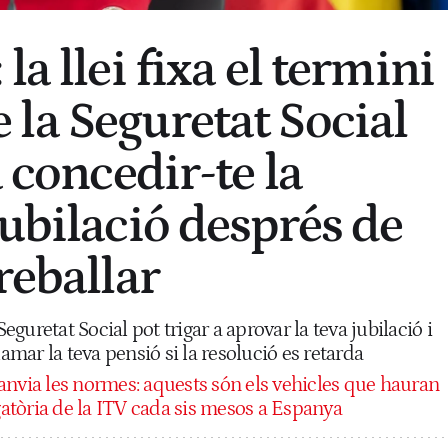
la llei fixa el termini
la Seguretat Social
a concedir-te la
jubilació després de
reballar
uretat Social pot trigar a aprovar la teva jubilació i
lamar la teva pensió si la resolució es retarda
nvia les normes: aquests són els vehicles que hauran
igatòria de la ITV cada sis mesos a Espanya