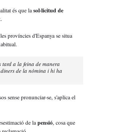
sol·licitud de
ealitat és que la
.
 les províncies d'Espanya se situa
habitual.
es tard a la feina de manera
t diners de la nòmina i hi ha
os sense pronunciar-se, s'aplica el
pensió
desestimació de la
, cosa que
a reclamació.