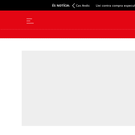
ÉS NOTÍCIA:
Cas Andic
Llei contra compra especul