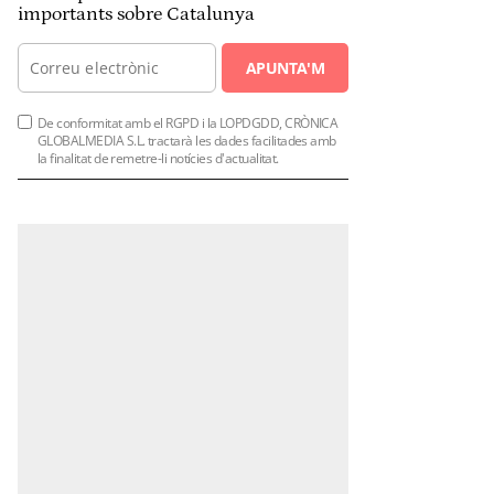
importants sobre Catalunya
APUNTA'M
De conformitat amb el RGPD i la LOPDGDD, CRÒNICA
GLOBALMEDIA S.L. tractarà les dades facilitades amb
la finalitat de remetre-li notícies d'actualitat.