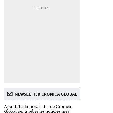
NEWSLETTER CRÓNICA GLOBAL
Apunta't a la newsletter de Crònica
Global per a rebre les notícies més