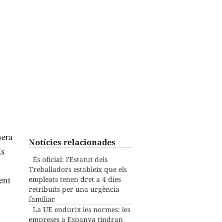
era
Notícies relacionades
És
És oficial: l'Estatut dels
Treballadors estableix que els
ent
empleats tenen dret a 4 dies
retribuïts per una urgència
familiar
La UE endurix les normes: les
empreses a Espanya tindran