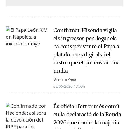
Confirmat: Hisenda vigila
els ingressos per llogar els
balcons per veure el Papa a
plataformes digitals i el
rastre que et pot costar una
multa
Urimare Vega
08/06/2026
17:00h
És oficial: l'error més comú
en la declaració de la Renda
2026 que comet la majoria