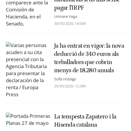
pagar l'IRPF
Urimare Vega
30/05/2026
14:00h
Ja ha entrat en vigor: la nova
deducció de 340 euros als
treballadors que cobrin
menys de 18.280 anuals
Sofía Hidalgo
29/05/2026
12:39h
La tempesta Zapatero i la
Hisenda catalana