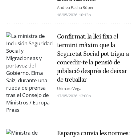
Andrea Pacha Röper
18/05/2026
10:13h
Confirmat: la llei fixa el
termini màxim que la
Seguretat Social pot trigar a
concedir-te la pensió de
jubilació després de deixar
de treballar
Urimare Vega
17/05/2026
12:00h
Espanya canvia les normes: