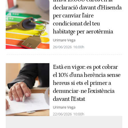
declaració davant d'Hisenda
per canviar l'aire
condicionat del teu
habitatge per aerotèrmia
Urimare Vega
26/06/2026
16:00h
Està en vigor: es pot cobrar
el 10% d'una herència sense
hereus si ets el primer a
denunciar-ne l'existència
davant l'Estat
Urimare Vega
22/06/2026
10:00h