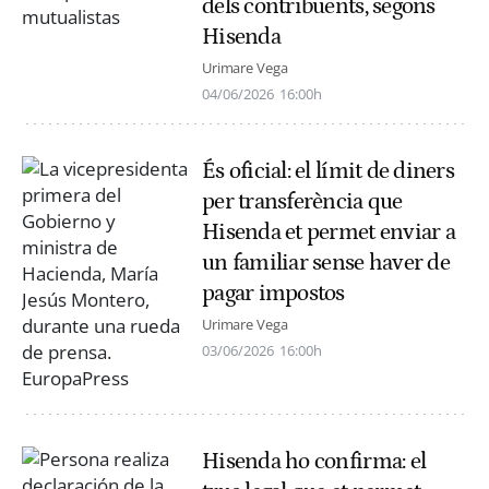
dels contribuents, segons
Hisenda
Urimare Vega
04/06/2026
16:00h
És oficial: el límit de diners
per transferència que
Hisenda et permet enviar a
un familiar sense haver de
pagar impostos
Urimare Vega
03/06/2026
16:00h
Hisenda ho confirma: el