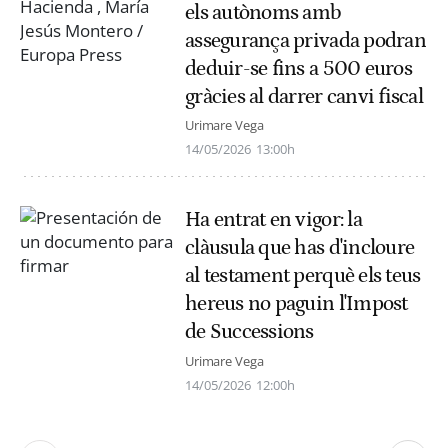
els autònoms amb
assegurança privada podran
deduir-se fins a 500 euros
gràcies al darrer canvi fiscal
Urimare Vega
14/05/2026
13:00h
Ha entrat en vigor: la
clàusula que has d'incloure
al testament perquè els teus
hereus no paguin l'Impost
de Successions
Urimare Vega
14/05/2026
12:00h