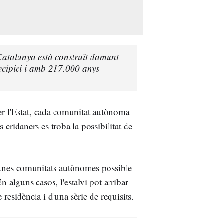
Catalunya està construït damunt
recipici i amb 217.000 anys
er l'Estat, cada comunitat autònoma
s cridaners es troba la possibilitat de
unes comunitats autònomes possible
n alguns casos, l'estalvi pot arribar
residència i d'una sèrie de requisits.