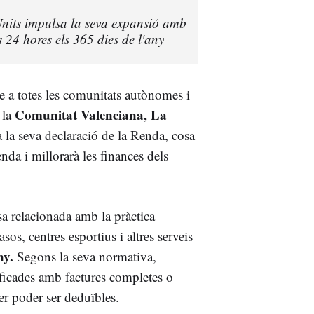
 Units impulsa la seva expansió amb
24 hores els 365 dies de l'any
e a totes les comunitats autònomes i
Comunitat Valenciana, La
 la
 la seva declaració de la Renda, cosa
enda i millorarà les finances dels
a relacionada amb la pràctica
os, centres esportius i altres serveis
ny.
Segons la seva normativa,
ficades amb factures completes o
er poder ser deduïbles.