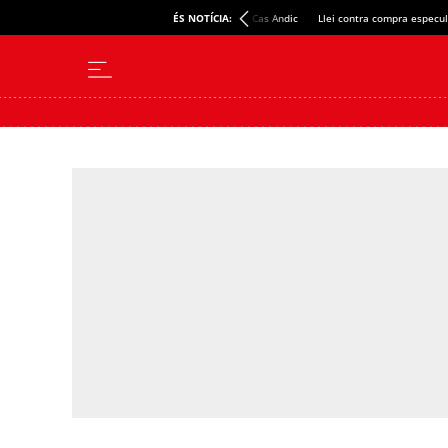
ÉS NOTÍCIA:
Cas Andic
Llei contra compra especul