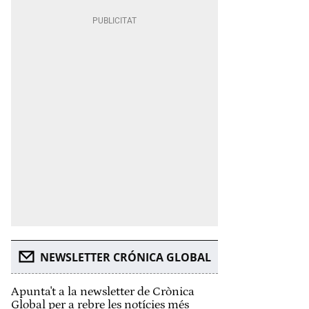
NEWSLETTER CRÓNICA GLOBAL
Apunta't a la newsletter de Crònica
Global per a rebre les notícies més