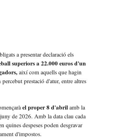
bligats a presentar declaració els
eball superiors a 22.000 euros d'un
gadors,
així com aquells que hagin
percebut prestació d'atur, entre altres
el proper 8 d'abril
començarà
amb la
de juny de 2026. Amb la data clau cada
ten quines despeses poden desgravar
agament d'impostos.