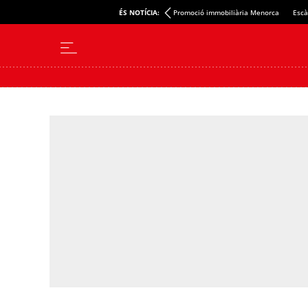
ÉS NOTÍCIA:
Promoció immobiliària Menorca
Escà