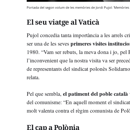
Portada del segon volum de les memòries de Jordi Pujol: 'Memòries 
El seu viatge al Vaticà
Pujol concedia tanta importància a les arrels cr
primeres visites instituci
ser una de les seves
1980. “Vam ser rebuts, la meva dona i jo, pel 
l’inconvenient que la nostra visita va ser pre
de representants del sindicat polonès Solidar
relata.
el patiment del poble català 
Pel que sembla,
del comunisme: “En aquell moment el sindicat m
molt valenta contra el règim comunista de Polò
El cap a Polònia