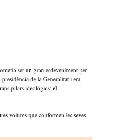
rometia ser un gran esdeveniment per
a presidència de la Generalitat i era
el
rans pilars ideològics:
 tres volums que conformen les seves