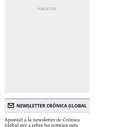
NEWSLETTER CRÓNICA GLOBAL
Apunta't a la newsletter de Crònica
Global per a rebre les notícies més