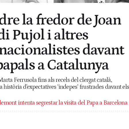
dre la fredor de Joan
di Pujol i altres
’ nacionalistes davant
 papals a Catalunya
arta Ferrusola fins als recels del clergat català,
 història d’expectatives ‘indepes’ frustrades davant els
emont intenta segrestar la visita del Papa a Barcelona