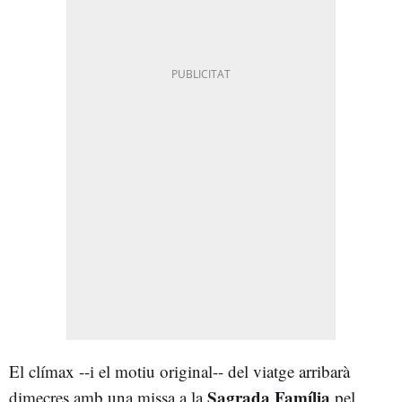
El clímax --i el motiu original-- del viatge arribarà
Sagrada Família
dimecres amb una missa a la
pel