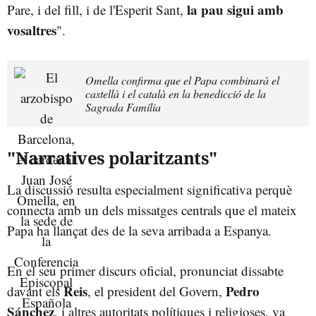
la pau sigui amb
Pare, i del fill, i de l'Esperit Sant,
vosaltres
".
Omella confirma que el Papa combinarà el
castellà i el català en la benedicció de la
Sagrada Família
"Narratives polaritzants"
La discussió resulta especialment significativa perquè
connecta amb un dels missatges centrals que el mateix
Papa ha llançat des de la seva arribada a Espanya.
En el seu primer discurs oficial, pronunciat dissabte
Reis
Pedro
davant els
, el president del Govern,
Sánchez
, i altres autoritats polítiques i religioses, va