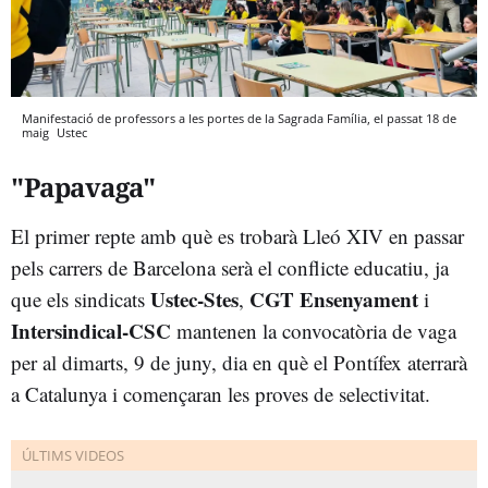
Manifestació de professors a les portes de la Sagrada Família, el passat 18 de
maig
Ustec
"Papavaga"
El primer repte amb què es trobarà Lleó XIV en passar
pels carrers de Barcelona serà el conflicte educatiu, ja
Ustec-Stes
CGT Ensenyament
que els sindicats
,
i
Intersindical-CSC
mantenen la convocatòria de vaga
per al dimarts, 9 de juny, dia en què el Pontífex aterrarà
a Catalunya i començaran les proves de selectivitat.