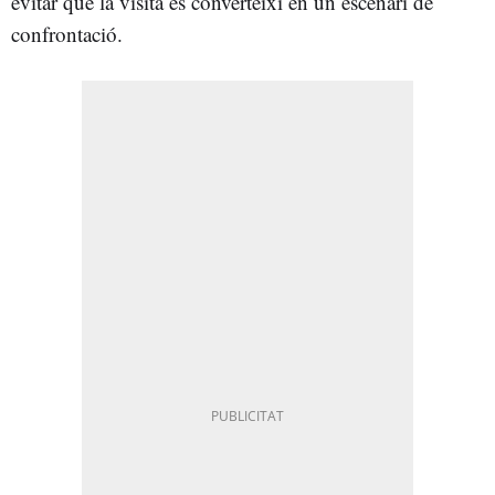
evitar que la visita es converteixi en un escenari de
confrontació.