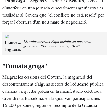
"Papavaga"
. Segons va explicar divendres, l'objectiu
d'interferir en una jornada especialment significativa és
traslladar al Govern que "el conflicte no està resolt" per
forçar l'obertura d'un nou marc de negociació.
Els voluntaris del Papa mobilitzen una nova
generació: “Els joves busquen Déu”
"Fumata groga"
Malgrat les cessions del Govern, la magnitud del
descontentament d'alguns sectors de l'educació pública
catalana va quedar palesa en la manifestació celebrada
divendres a Barcelona, en la qual van participar unes
15.200 persones, segons el recompte de la Guàrdia