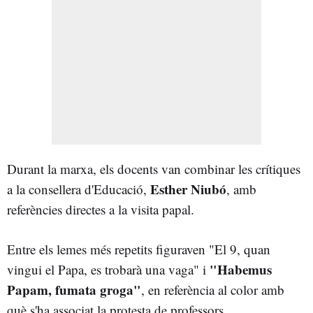
Durant la marxa, els docents van combinar les crítiques
Esther Niubó
a la consellera d'Educació,
, amb
referències directes a la visita papal.
Entre els lemes més repetits figuraven "El 9, quan
"Habemus
vingui el Papa, es trobarà una vaga" i
Papam, fumata groga"
, en referència al color amb
què s'ha associat la protesta de professors.