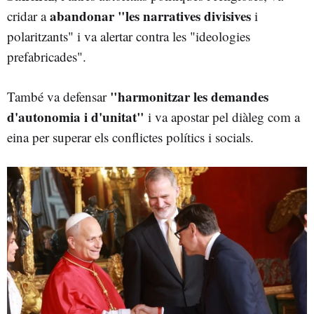
abandonar "les narratives divisives
cridar a
i
polaritzants" i va alertar contra les "ideologies
prefabricades".
"harmonitzar les demandes
També va defensar
d'autonomia i d'unitat"
i va apostar pel diàleg com a
eina per superar els conflictes polítics i socials.