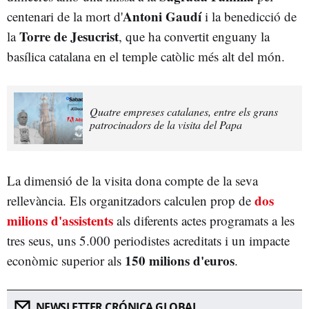
Antoni Gaudí
centenari de la mort d'
i la benedicció de
Torre de Jesucrist
la
, que ha convertit enguany la
basílica catalana en el temple catòlic més alt del món.
Quatre empreses catalanes, entre els grans
patrocinadors de la visita del Papa
La dimensió de la visita dona compte de la seva
dos
rellevància. Els organitzadors calculen prop de
milions d'assistents
als diferents actes programats a les
tres seus, uns 5.000 periodistes acreditats i un impacte
150 milions d'euros
econòmic superior als
.
NEWSLETTER CRÓNICA GLOBAL