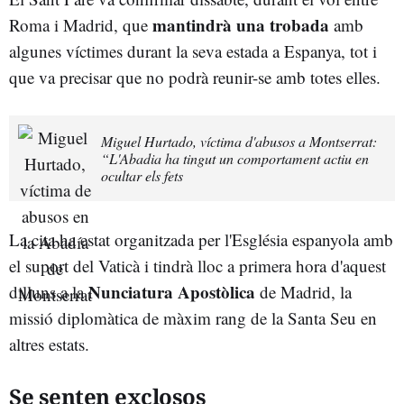
mantindrà una trobada
Roma i Madrid, que
amb
algunes víctimes durant la seva estada a Espanya, tot i
que va precisar que no podrà reunir-se amb totes elles.
Miguel Hurtado, víctima d'abusos a Montserrat:
“L'Abadia ha tingut un comportament actiu en
ocultar els fets
La cita ha estat organitzada per l'Església espanyola amb
el suport del Vaticà i tindrà lloc a primera hora d'aquest
Nunciatura Apostòlica
dilluns a la
de Madrid, la
missió diplomàtica de màxim rang de la Santa Seu en
altres estats.
Se senten exclosos