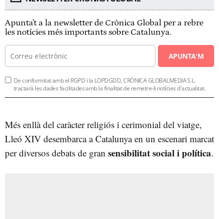
Apunta't a la newsletter de Crònica Global per a rebre
les notícies més importants sobre Catalunya.
APUNTA'M
De conformitat amb el RGPD i la LOPDGDD, CRÒNICA GLOBALMEDIA S.L.
tractarà les dades facilitades amb la finalitat de remetre-li notícies d'actualitat.
Més enllà del caràcter religiós i cerimonial del viatge,
Lleó XIV desembarca a Catalunya en un escenari marcat
sensibilitat social i política
per diversos debats de gran
.