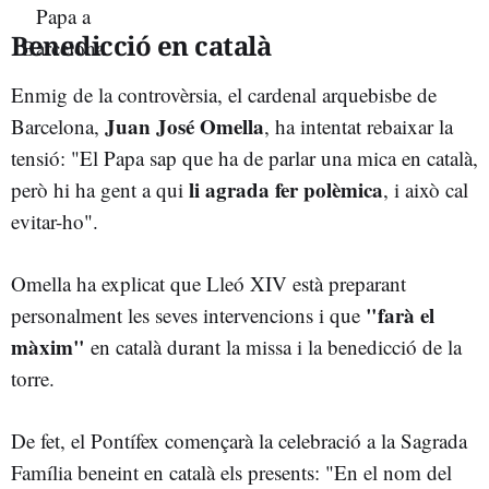
Benedicció en català
Enmig de la controvèrsia, el cardenal arquebisbe de
Juan José Omella
Barcelona,
, ha intentat rebaixar la
tensió: "El Papa sap que ha de parlar una mica en català,
li agrada fer polèmica
però hi ha gent a qui
, i això cal
evitar-ho".
Omella ha explicat que Lleó XIV està preparant
"farà el
personalment les seves intervencions i que
màxim"
en català durant la missa i la benedicció de la
torre.
De fet, el Pontífex començarà la celebració a la Sagrada
Família beneint en català els presents: "En el nom del