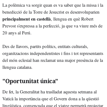
La polèmica va sorgir quan es va saber que la missa i la
benedicció de la Torre de Jesucrist es desenvoluparien
principalment en castellà
, llengua en què Robert
Prevost s'expressa a la perfecció, ja que va viure més de
20 anys al Perú.
Des de llavors, partits polítics, entitats culturals,
organitzacions independentistes i fins i tot representants
del món eclesial han reclamat una major presència de la
llengua catalana.
"Oportunitat única"
De fet, la Generalitat ha traslladat aquesta setmana al
Vaticà la importància que el Govern dona a la qüestió
lingüística, convençuda que el viatge permetrà projectar