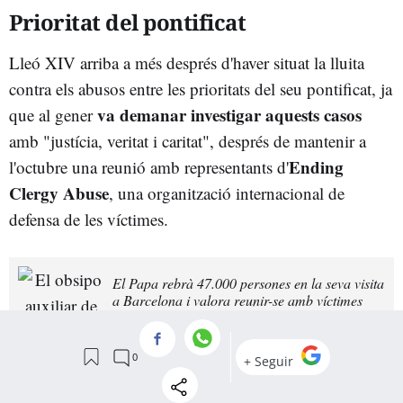
Prioritat del pontificat
Lleó XIV arriba a més després d'haver situat la lluita
contra els abusos entre les prioritats del seu pontificat, ja
va demanar investigar aquests casos
que al gener
amb "justícia, veritat i caritat", després de mantenir a
Ending
l'octubre una reunió amb representants d'
Clergy Abuse
, una organització internacional de
defensa de les víctimes.
El Papa rebrà 47.000 persones en la seva visita
a Barcelona i valora reunir-se amb víctimes
d'abusos
La visita coincideix així mateix amb una nova etapa en