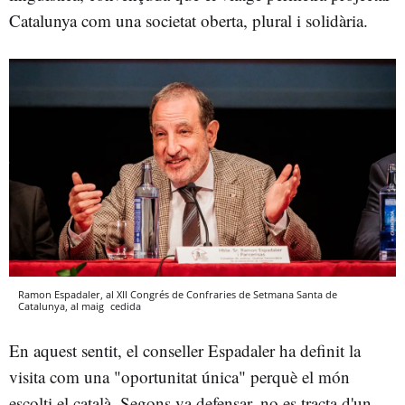
Catalunya com una societat oberta, plural i solidària.
Ramon Espadaler, al XII Congrés de Confraries de Setmana Santa de
Catalunya, al maig
cedida
En aquest sentit, el conseller Espadaler ha definit la
visita com una "oportunitat única" perquè el món
escolti el català. Segons va defensar, no es tracta d'un