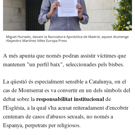
Miguel Hurtado, davant la Nunciatura Apostòlica de Madrid, aquest diumenge
Alejandro Martínez Vélez
Europa Press
A més apunta que només podran assistir víctimes que
mantenen "un perfil baix", seleccionades pels bisbes.
La qüestió és especialment sensible a Catalunya, on el
cas de Montserrat es va convertir en un dels símbols del
responsabilitat institucional
debat sobre la
de
l'Església, a la qual s'ha acusat reiteradament d'encobrir
centenars de casos d'abusos sexuals, no només a
Espanya, perpetrats per religiosos.