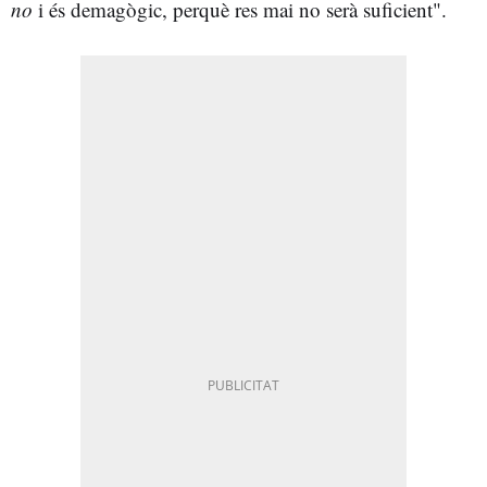
no
i és demagògic, perquè res mai no serà suficient".