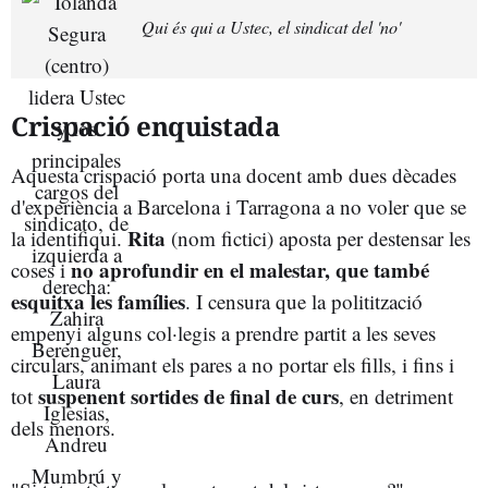
Qui és qui a Ustec, el sindicat del 'no'
Crispació enquistada
Aquesta crispació porta una docent amb dues dècades
d'experiència a Barcelona i Tarragona a no voler que se
Rita
la identifiqui.
(nom fictici) aposta per destensar les
no aprofundir en el malestar, que també
coses i
esquitxa les famílies
. I censura que la politització
empenyi alguns col·legis a prendre partit a les seves
circulars, animant els pares a no portar els fills, i fins i
suspenent sortides de final de curs
tot
, en detriment
dels menors.