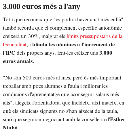
3.000 euros més a l'any
Tot i que reconeix que "es podria haver anat més enllà",
també recorda que el complement específic autonòmic
creixerà un 30%, malgrat els
límits pressupostaris de la
blinda les nòmines a l'increment de
Generalitat
, i
l'IPC
3.000
dels propers anys, fent-les créixer uns
euros anuals.
"No són 500 euros més al mes, però és més important
treballar amb pocs alumnes a l'aula i millorar les
condicions d'aprenentatge que aconseguir salaris més
alts", afegeix l'orientadora, que incideix, així mateix, en
què els sindicats signants no s'han aixecat de la taula,
Esther
sinó que seguiran negociant amb la conselleria
d'
Niubó
.