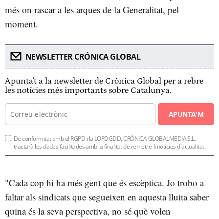
més on rascar a les arques de la Generalitat, pel
moment.
NEWSLETTER CRÓNICA GLOBAL
Apunta't a la newsletter de Crònica Global per a rebre
les notícies més importants sobre Catalunya.
APUNTA'M
De conformitat amb el RGPD i la LOPDGDD, CRÒNICA GLOBALMEDIA S.L.
tractarà les dades facilitades amb la finalitat de remetre-li notícies d'actualitat.
"Cada cop hi ha més gent que és escèptica. Jo trobo a
faltar als sindicats que segueixen en aquesta lluita saber
quina és la seva perspectiva, no sé què volen