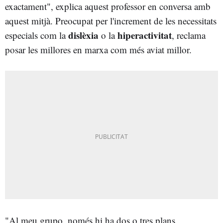
exactament", explica aquest professor en conversa amb
aquest mitjà. Preocupat per l'increment de les necessitats
dislèxia
hiperactivitat
especials com la
o la
, reclama
posar les millores en marxa com més aviat millor.
"Al meu grupo, només hi ha dos o tres plans