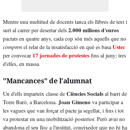
Mentre una multitud de docents tanca els llibres de text i
2.000 milions d'euros
surt al carrer per desertar dels
pactats en quatre anys, cada cop són més aquells que no
Ustec
compren
el relat de la insatisfacció en què es basa
17 jornades de protestes
per convocar
fins al juny; tres
d'elles, en massa.
"Mancances" de l'alumnat
Ciències Socials
Un d'ells imparteix classe de
al barri de
Joan Gimeno
Torre Baró, a Barcelona.
va participar a
les vagues que van forçar el pacte ja segellat, i fins i tot
va protestar en una mobilització posterior. Però avui no
abandona el seu lloc a l'institut, coneixedor que no hi ha