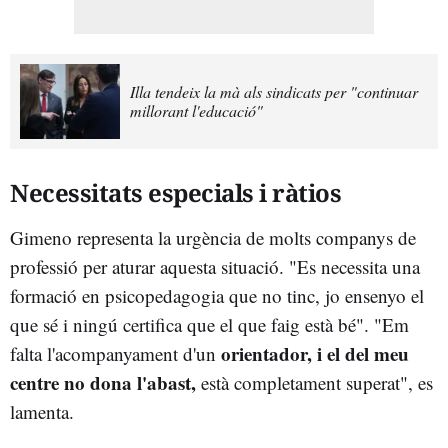
Illa tendeix la mà als sindicats per "continuar
millorant l'educació"
Necessitats especials i ràtios
Gimeno representa la urgència de molts companys de
professió per aturar aquesta situació. "Es necessita una
formació en psicopedagogia que no tinc, jo ensenyo el
que sé i ningú certifica que el que faig està bé". "Em
orientador, i el del meu
falta l'acompanyament d'un
centre no dona l'abast,
està completament superat", es
lamenta.