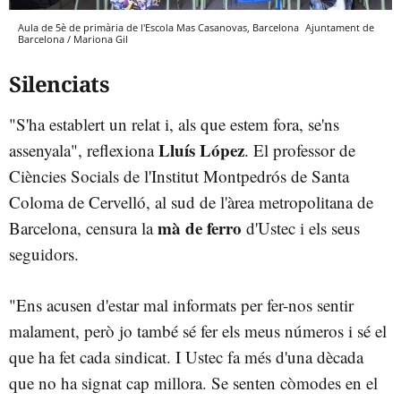
Aula de 5è de primària de l'Escola Mas Casanovas, Barcelona
Ajuntament de
Barcelona / Mariona Gil
Silenciats
"S'ha establert un relat i, als que estem fora, se'ns
Lluís López
assenyala", reflexiona
. El professor de
Ciències Socials de l'Institut Montpedrós de Santa
Coloma de Cervelló, al sud de l'àrea metropolitana de
mà de ferro
Barcelona, censura la
d'Ustec i els seus
seguidors.
"Ens acusen d'estar mal informats per fer-nos sentir
malament, però jo també sé fer els meus números i sé el
que ha fet cada sindicat. I Ustec fa més d'una dècada
que no ha signat cap millora. Se senten còmodes en el