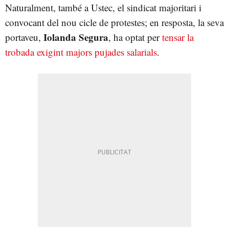
Naturalment, també a Ustec, el sindicat majoritari i
convocant del nou cicle de protestes; en resposta, la seva
Iolanda Segura
portaveu,
, ha optat per
tensar la
trobada exigint majors pujades salarials
.