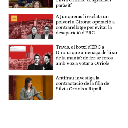
paràsit"
A Junqueras li esclata un
polvorí a Girona: operació a
contrarellotge per evitar la
desaparició d'ERC
Travis, el botxí d'ERC a
Girona que amenaça de 'tirar
de la manta': de fer-se fotos
amb Vox a votar a Orriols
Antifrau investiga la
contractació de la filla de
Sílvia Orriols a Ripoll