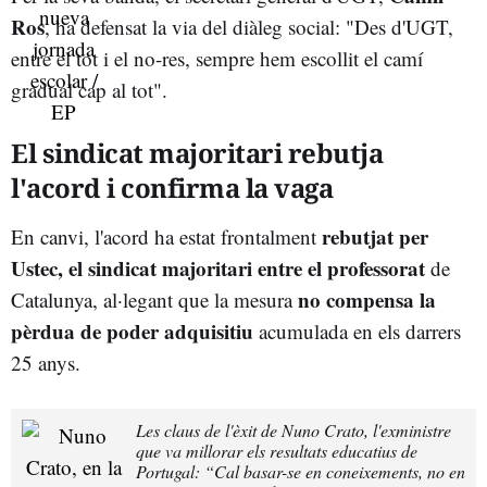
Ros
, ha defensat la via del diàleg social: "Des d'UGT,
entre el tot i el no-res, sempre hem escollit el camí
gradual cap al tot".
El sindicat majoritari rebutja
l'acord i confirma la vaga
rebutjat per
En canvi, l'acord ha estat frontalment
Ustec, el sindicat majoritari entre el professorat
de
no compensa la
Catalunya, al·legant que la mesura
pèrdua de poder adquisitiu
acumulada en els darrers
25 anys.
Les claus de l'èxit de Nuno Crato, l'exministre
que va millorar els resultats educatius de
Portugal: “Cal basar-se en coneixements, no en