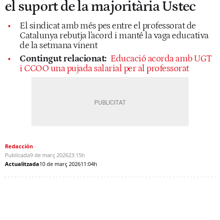
el suport de la majoritària Ustec
El sindicat amb més pes entre el professorat de
Catalunya rebutja l'acord i manté la vaga educativa
de la setmana vinent
Contingut relacionat:
Educació acorda amb UGT
i CCOO una pujada salarial per al professorat
Redacción
Publicada
9 de març 2026
23:15h
Actualitzada
10 de març 2026
11:04h