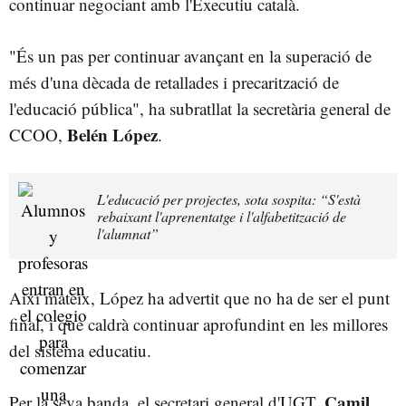
continuar negociant amb l'Executiu català.
"És un pas per continuar avançant en la superació de
més d'una dècada de retallades i precarització de
l'educació pública", ha subratllat la secretària general de
Belén López
CCOO,
.
L'educació per projectes, sota sospita: “S'està
rebaixant l'aprenentatge i l'alfabetització de
l'alumnat”
Així mateix, López ha advertit que no ha de ser el punt
final, i que caldrà continuar aprofundint en les millores
del sistema educatiu.
Camil
Per la seva banda, el secretari general d'UGT,