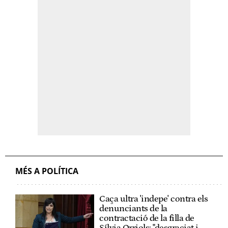
MÉS A POLÍTICA
Caça ultra 'indepe' contra els
denunciants de la
contractació de la filla de
Sílvia Orriols: "desgraciat i