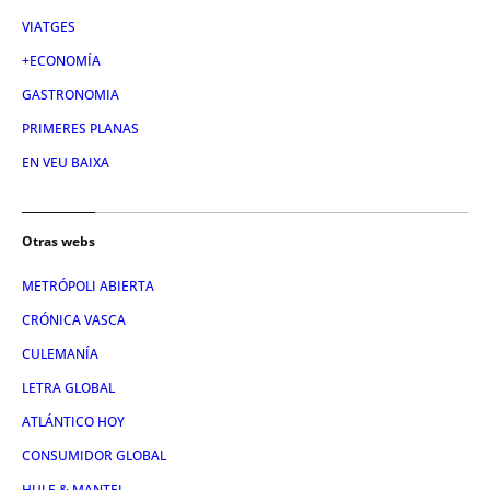
VIATGES
+ECONOMÍA
GASTRONOMIA
PRIMERES PLANAS
EN VEU BAIXA
Otras webs
METRÓPOLI ABIERTA
CRÓNICA VASCA
CULEMANÍA
LETRA GLOBAL
ATLÁNTICO HOY
CONSUMIDOR GLOBAL
HULE & MANTEL