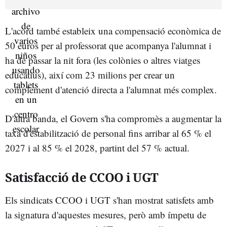
L'acord també estableix una compensació econòmica de
50 euros per al professorat que acompanya l'alumnat i
ha de passar la nit fora (les colònies o altres viatges
educatius), així com 23 milions per crear un
complement d'atenció directa a l'alumnat més complex.
D'altra banda, el Govern s'ha compromès a augmentar la
taxa d'estabilització de personal fins arribar al 65 % el
2027 i al 85 % el 2028, partint del 57 % actual.
Satisfacció de CCOO i UGT
Els sindicats CCOO i UGT s'han mostrat satisfets amb
la signatura d'aquestes mesures, però amb ímpetu de