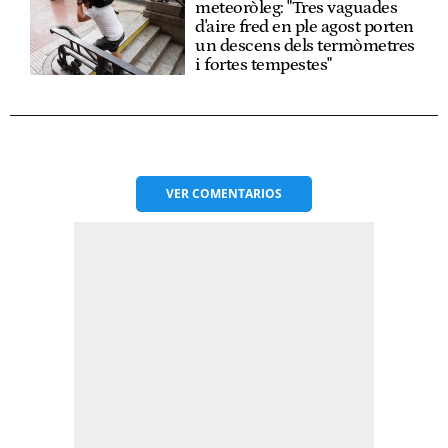
meteoròleg: "Tres vaguades
d'aire fred en ple agost porten
un descens dels termòmetres
i fortes tempestes"
VER
COMENTARIOS