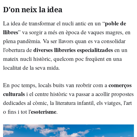
D'on neix la idea
poble de
La idea de transformar el nucli antic en un “
llibres
” va sorgir a més en època de vaques magres, en
plena pandèmia. Va ser llavors quan es va consolidar
diverses llibreries especialitzades
l'obertura de
en un
mateix nucli històric, quelcom poc freqüent en una
localitat de la seva mida.
comerços
En poc temps, locals buits van reobrir com a
culturals
i el centre històric va passar a acollir propostes
dedicades al còmic, la literatura infantil, els viatges, l'art
esoterisme
o fins i tot l'
.