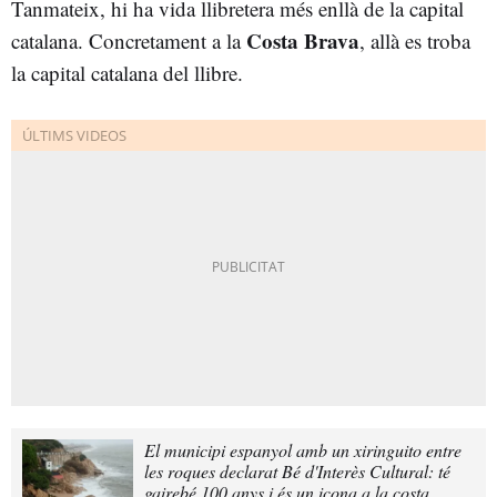
Tanmateix, hi ha vida llibretera més enllà de la capital
Costa Brava
catalana. Concretament a la
, allà es troba
la capital catalana del llibre.
El municipi espanyol amb un xiringuito entre
les roques declarat Bé d'Interès Cultural: té
gairebé 100 anys i és un icona a la costa