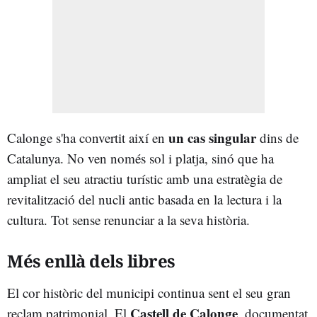
un cas singular
Calonge s'ha convertit així en
dins de
Catalunya. No ven només sol i platja, sinó que ha
ampliat el seu atractiu turístic amb una estratègia de
revitalització del nucli antic basada en la lectura i la
cultura. Tot sense renunciar a la seva història.
Més enllà dels li
b
res
El cor històric del municipi continua sent el seu gran
Castell de Calonge
reclam patrimonial. El
, documentat