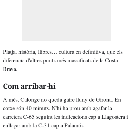
Platja, història, llibres… cultura en definitiva, que els
diferencia d'altres punts més massificats de la Costa
Brava.
Com arribar-hi
A més, Calonge no queda gaire lluny de Girona. En
cotxe són 40 minuts. N'hi ha prou amb agafar la
carretera C-65 seguint les indicacions cap a Llagostera i
enllaçar amb la C-31 cap a Palamós.