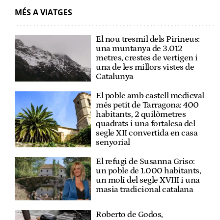
MÉS A VIATGES
El nou tresmil dels Pirineus:
una muntanya de 3.012
metres, crestes de vertigen i
una de les millors vistes de
Catalunya
El poble amb castell medieval
més petit de Tarragona: 400
habitants, 2 quilòmetres
quadrats i una fortalesa del
segle XII convertida en casa
senyorial
El refugi de Susanna Griso:
un poble de 1.000 habitants,
un molí del segle XVIII i una
masia tradicional catalana
Roberto de Godos,