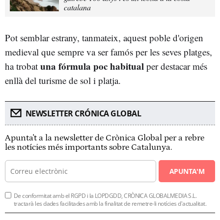
catalana
Pot semblar estrany, tanmateix, aquest poble d'origen
medieval que sempre va ser famós per les seves platges,
una fórmula poc habitual
ha trobat
per destacar més
enllà del turisme de sol i platja.
NEWSLETTER CRÓNICA GLOBAL
Apunta't a la newsletter de Crònica Global per a rebre
les notícies més importants sobre Catalunya.
APUNTA'M
De conformitat amb el RGPD i la LOPDGDD, CRÒNICA GLOBALMEDIA S.L.
tractarà les dades facilitades amb la finalitat de remetre-li notícies d'actualitat.