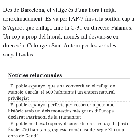
Des de Barcelona, el viatge és d'una hora i mitja
aproximadament. Es va per l'AP-7 fins a la sortida cap a
S’Agaró, que enllaça amb la C-31 en direcció Palamós.
Un cop a prop del litoral, només cal desviar-se en
direcció a Calonge i Sant Antoni per les sortides
senyalitzades.
Notícies relacionades
El poble espanyol que s'ha convertit en el refugi de
Manolo García: té 600 habitants i un entorn natural
privilegiat
El poble espanyol perfecte per recórrer a peu: nucli
històric amb un dels monestirs més grans d’Europa
declarat Patrimoni de la Humanitat
El poble medieval espanyol convertit en el refugi de Jordi
Évole: 270 habitants, església romànica del segle XI i una
obra de Gaudí