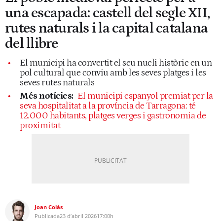
una escapada: castell del segle XII,
rutes naturals i la capital catalana
del llibre
El municipi ha convertit el seu nucli històric en un
pol cultural que conviu amb les seves platges i les
seves rutes naturals
Més notícies:
El municipi espanyol premiat per la
seva hospitalitat a la província de Tarragona: té
12.000 habitants, platges verges i gastronomia de
proximitat
Joan Colás
Publicada
23 d’abril 2026
17:00h