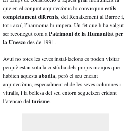
estils
que en el conjunt arquitectònic hi convisquin
completament diferents
, del Renaixement al Barroc i,
tot i així, l’harmonia hi impera. Un fet que li ha valgut
Patrimoni de la Humanitat per
ser reconegut com a
la Unesco
des de 1991.
Avui no totes les seves instal·lacions es poden visitar
perquè estan sota la custòdia dels propis monjos que
abadia
habiten aquesta
, però el seu encant
arquitectònic, especialment el de les seves columnes i
vitralls, i la bellesa del seu entorn segueixen cridant
turisme
l’atenció del
.