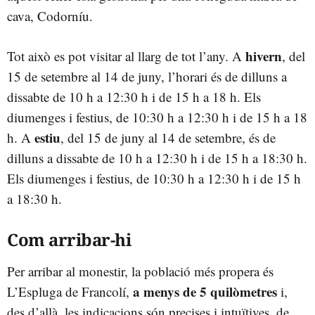
cava, Codorníu.
hivern
Tot això es pot visitar al llarg de tot l’any. A
, del
15 de setembre al 14 de juny, l’horari és de dilluns a
dissabte de 10 h a 12:30 h i de 15 h a 18 h. Els
diumenges i festius, de 10:30 h a 12:30 h i de 15 h a 18
estiu
h. A
, del 15 de juny al 14 de setembre, és de
dilluns a dissabte de 10 h a 12:30 h i de 15 h a 18:30 h.
Els diumenges i festius, de 10:30 h a 12:30 h i de 15 h
a 18:30 h.
Com arribar-hi
Per arribar al monestir, la població més propera és
a menys de 5 quilòmetres
L’Espluga de Francolí,
i,
des d’allà, les indicacions són precises i intuïtives, de