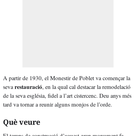
A partir de 1930, el Monestir de Poblet va començar la
restauració
seva
, en la qual cal destacar la remodelació
de la seva església, fidel a l’art cistercenc. Deu anys més
tard va tornar a reunir alguns monjos de l’orde.
Què veure
El temps de construcció d’aquest gran monument fa