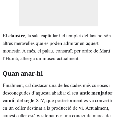
claustre
El
, la sala capitular i el templet del lavabo són
altres meravelles que es poden admirar en aquest
monestir. A més, el palau, construït per ordre de Martí
l’Humà, alberga un museu actualment.
Quan anar-hi
Finalment, cal destacar una de les dades més curioses i
antic menjador
desconegudes d’aquesta abadia: el seu
comú
, del segle XIV, que posteriorment es va convertir
en un celler destinat a la producció de vi. Actualment,
aquest celler està gestionat per una coneguda marca de