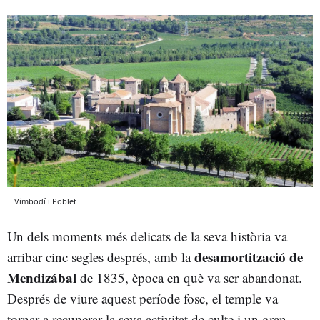
Vimbodí i Poblet
Un dels moments més delicats de la seva història va
desamortització de
arribar cinc segles després, amb la
Mendizábal
de 1835, època en què va ser abandonat.
Després de viure aquest període fosc, el temple va
tornar a recuperar la seva activitat de culte i un gran