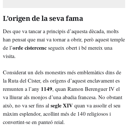
L’origen de la seva fama
Des que va tancar a principis d’aquesta dècada, molts
han pensat que mai va tornar a obrir, però aquest temple
orde cistercenc
de l’
segueix obert i bé mereix una
visita.
Considerat un dels monestirs més emblemàtics dins de
la Ruta del Cister, els orígens d’aquest enclavament es
1149
remunten a l’any
, quan Ramon Berenguer IV el
va lliurar als monjos d’una abadia francesa. No obstant
segle XIV
això, no va ser fins al
quan va assolir el seu
màxim esplendor, acollint més de 140 religiosos i
convertint-se en panteó reial.