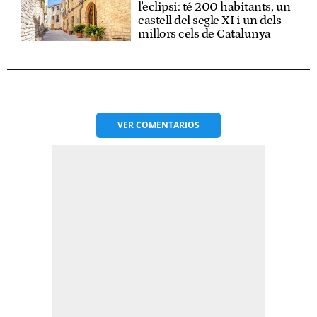
l'eclipsi: té 200 habitants, un
castell del segle XI i un dels
millors cels de Catalunya
VER
COMENTARIOS