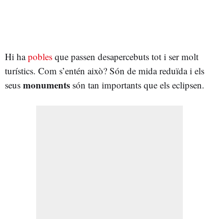
Hi ha
pobles
que passen desapercebuts tot i ser molt
turístics. Com s’entén això? Són de mida reduïda i els
monuments
seus
són tan importants que els eclipsen.