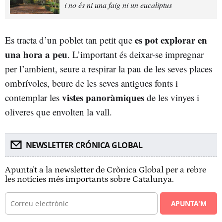
i no és ni una faig ni un eucaliptus
es pot explorar en
Es tracta d’un poblet tan petit que
una hora a peu
. L’important és deixar-se impregnar
per l’ambient, seure a respirar la pau de les seves places
ombrívoles, beure de les seves antigues fonts i
vistes panoràmiques
contemplar les
de les vinyes i
oliveres que envolten la vall.
NEWSLETTER CRÓNICA GLOBAL
Apunta't a la newsletter de Crònica Global per a rebre
les notícies més importants sobre Catalunya.
APUNTA'M