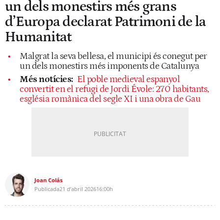
un dels monestirs més grans
d’Europa declarat Patrimoni de la
Humanitat
Malgrat la seva bellesa, el municipi és conegut per
un dels monestirs més imponents de Catalunya
Més notícies:
El poble medieval espanyol
convertit en el refugi de Jordi Évole: 270 habitants,
església romànica del segle XI i una obra de Gau
Joan Colás
Publicada
21 d’abril 2026
16:00h