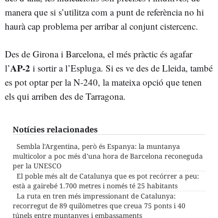
manera que si s’utilitza com a punt de referència no hi
haurà cap problema per arribar al conjunt cistercenc.
Des de Girona i Barcelona, el més pràctic és agafar
AP-2
l’
i sortir a l’Espluga. Si es ve des de Lleida, també
es pot optar per la N-240, la mateixa opció que tenen
els qui arriben des de Tarragona.
Notícies relacionades
Sembla l'Argentina, però és Espanya: la muntanya
multicolor a poc més d'una hora de Barcelona reconeguda
per la UNESCO
El poble més alt de Catalunya que es pot recórrer a peu:
està a gairebé 1.700 metres i només té 25 habitants
La ruta en tren més impressionant de Catalunya:
recorregut de 89 quilòmetres que creua 75 ponts i 40
túnels entre muntanyes i embassaments