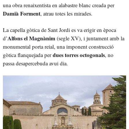
una obra renaixentista en alabastre blanc creada per
Damià Forment
, atrau totes les mirades.
La capella gòtica de Sant Jordi es va erigir en època
Alfons el Magnànim
d’
(segle XV), i juntament amb la
monumental porta reial, una imponent construcció
dues torres octogonals
gòtica flanquejada per
, no
passa desapercebuda avui dia.