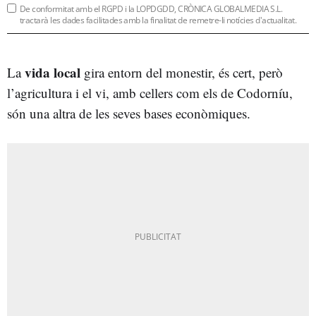
De conformitat amb el RGPD i la LOPDGDD, CRÒNICA GLOBALMEDIA S.L.
tractarà les dades facilitades amb la finalitat de remetre-li notícies d'actualitat.
vida local
La
gira entorn del monestir, és cert, però
l’agricultura i el vi, amb cellers com els de Codorníu,
són una altra de les seves bases econòmiques.