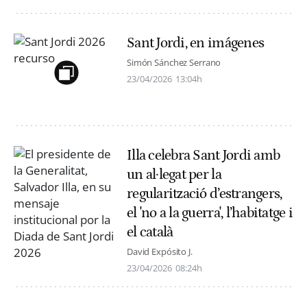
Sant Jordi, en imágenes
Simón Sánchez Serrano
23/04/2026
13:04h
Illa celebra Sant Jordi amb
un al·legat per la
regularització d’estrangers,
el 'no a la guerra', l’habitatge i
el català
David Expósito J.
23/04/2026
08:24h