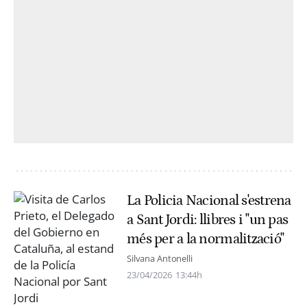
La Policia Nacional s'estrena
a Sant Jordi: llibres i "un pas
més per a la normalització"
Silvana Antonelli
23/04/2026
13:44h