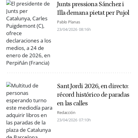
Junts pressiona Sánchez i
Illa demana pietat per Pujol
Pablo Planas
23/04/2026
08:16h
Sant Jordi 2026, en directo:
récord histórico de paradas
en las calles
Redacción
23/04/2026
07:10h