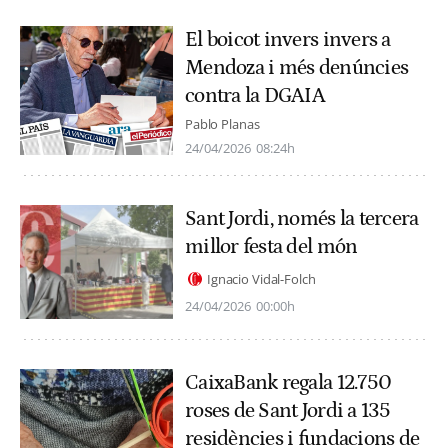
El boicot invers invers a
Mendoza i més denúncies
contra la DGAIA
Pablo Planas
24/04/2026
08:24h
Sant Jordi, només la tercera
millor festa del món
Ignacio Vidal-Folch
24/04/2026
00:00h
CaixaBank regala 12.750
roses de Sant Jordi a 135
residències i fundacions de