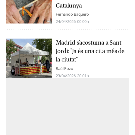
Catalunya
Fernando Baquero
24/04/2026
00:00h
Madrid s'acostuma a Sant
Jordi: "Ja és una cita més de
la ciutat"
Raúl Pozo
23/04/2026
20:01h