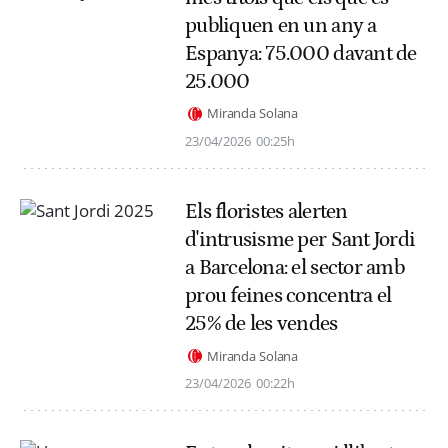
publiquen en un any a
Espanya: 75.000 davant de
25.000
Miranda Solana
23/04/2026
00:25h
Els floristes alerten
d'intrusisme per Sant Jordi
a Barcelona: el sector amb
prou feines concentra el
25% de les vendes
Miranda Solana
23/04/2026
00:22h