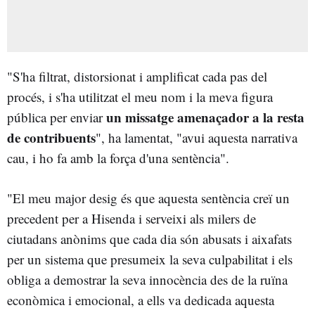
"S'ha filtrat, distorsionat i amplificat cada pas del
procés, i s'ha utilitzat el meu nom i la meva figura
un missatge amenaçador a la resta
pública per enviar
de contribuents
", ha lamentat, "avui aquesta narrativa
cau, i ho fa amb la força d'una sentència".
"El meu major desig és que aquesta sentència creï un
precedent per a Hisenda i serveixi als milers de
ciutadans anònims que cada dia són abusats i aixafats
per un sistema que presumeix la seva culpabilitat i els
obliga a demostrar la seva innocència des de la ruïna
econòmica i emocional, a ells va dedicada aquesta