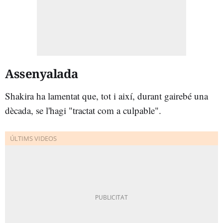
Assenyalada
Shakira ha lamentat que, tot i així, durant gairebé una
dècada, se l'hagi "tractat com a culpable".