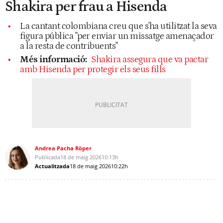
Shakira per frau a Hisenda
La cantant colombiana creu que s'ha utilitzat la seva
figura pública "per enviar un missatge amenaçador
a la resta de contribuents"
Més informació:
Shakira assegura que va pactar
amb Hisenda per protegir els seus fills
Andrea Pacha Röper
Publicada
18 de maig 2026
10:13h
Actualitzada
18 de maig 2026
10:22h