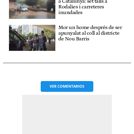
a Catalunya: set talls a
Rodalies i carreteres
inundades
Mor un home després de ser
apunyalat al coll al districte
de Nou Barris
VER
COMENTARIOS