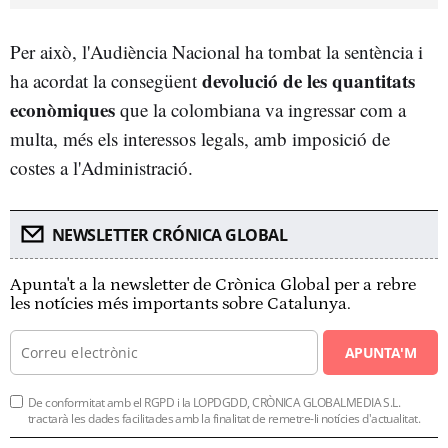
Per això, l'Audiència Nacional ha tombat la sentència i
devolució de les quantitats
ha acordat la consegüent
econòmiques
que la colombiana va ingressar com a
multa, més els interessos legals, amb imposició de
costes a l'Administració.
NEWSLETTER CRÓNICA GLOBAL
Apunta't a la newsletter de Crònica Global per a rebre
les notícies més importants sobre Catalunya.
APUNTA'M
De conformitat amb el RGPD i la LOPDGDD, CRÒNICA GLOBALMEDIA S.L.
tractarà les dades facilitades amb la finalitat de remetre-li notícies d'actualitat.