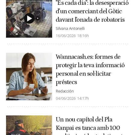
"És cada dia": la desesperació
d'un comerciant del Gòtic
davant l'onada de robatoris
Silvana Antonelli
16/06/2026
18:16h
Wannacash.es: formes de
protegir la teva informació
personal en sol·licitar
préstecs
Redacción
04/06/2026
14:17h
Un nou capítol del Pla
Kanpai es tanca amb 100