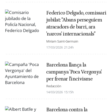
Federico Delgado, comissari
jubilat: "Abans perseguíem
atracadors de barri, ara
'narcos' internacionals"
Miriam Saint-Germain
17/03/2026
21:24h
Barcelona llança la
campanya 'Poca Vergonya'
per frenar l'incivisme
Redacción
14/03/2026
15:15h
Barcelona contra la