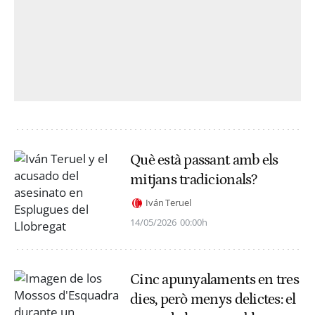
Què està passant amb els
mitjans tradicionals?
Iván Teruel
14/05/2026
00:00h
Cinc apunyalaments en tres
dies, però menys delictes: el