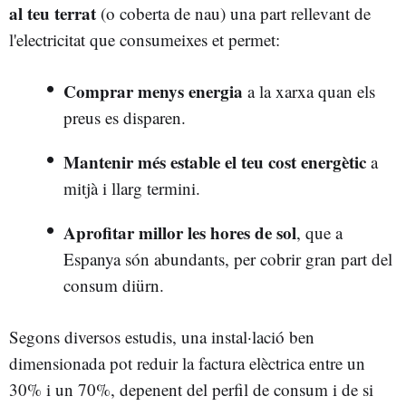
al teu terrat
(o coberta de nau) una part rellevant de
l'electricitat que consumeixes et permet:
Comprar menys energia
a la xarxa quan els
preus es disparen.
Mantenir més estable el teu cost energètic
a
mitjà i llarg termini.
Aprofitar millor les hores de sol
, que a
Espanya són abundants, per cobrir gran part del
consum diürn.
Segons diversos estudis, una instal·lació ben
dimensionada pot reduir la factura elèctrica entre un
30% i un 70%, depenent del perfil de consum i de si