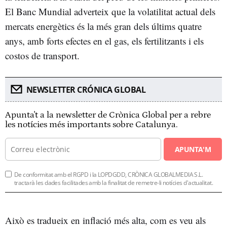
El Banc Mundial adverteix que la volatilitat actual dels
mercats energètics és la més gran dels últims quatre
anys, amb forts efectes en el gas, els fertilitzants i els
costos de transport.
NEWSLETTER CRÓNICA GLOBAL
Apunta't a la newsletter de Crònica Global per a rebre
les notícies més importants sobre Catalunya.
APUNTA'M
De conformitat amb el RGPD i la LOPDGDD, CRÒNICA GLOBALMEDIA S.L.
tractarà les dades facilitades amb la finalitat de remetre-li notícies d'actualitat.
Això es tradueix en inflació més alta, com es veu als