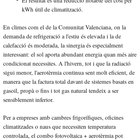
El resultat és una reducció notable del cost per
kWh útil de climatització.
En climes com el de la Comunitat Valenciana, on la
demanda de refrigeració a l'estiu és elevada i la de
calefacció és moderada, la sinergia és especialment
interessant: el sol aporta abundant energia quan més aire
condicionat necessites. A l'hivern, tot i que la radiació
sigui menor, l'aerotèrmia continua sent molt eficient, de
manera que la factura total davant de sistemes basats en
gasoil, propà o fins i tot gas natural tendeix a ser
sensiblement inferior.
Per a empreses amb cambres frigorífiques, oficines
climatitzades o naus que necessiten temperatura
controlada, el combo fotovoltaica + aerotèrmia pot