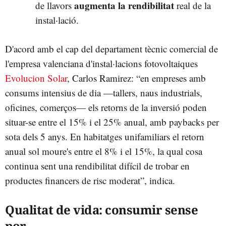
augmenta la rendibilitat
de llavors
real de la
instal·lació.
D'acord amb el cap del departament tècnic comercial de
l'empresa valenciana d'instal·lacions fotovoltaiques
Evolucion Solar
, Carlos Ramirez: “en empreses amb
consums intensius de dia —tallers, naus industrials,
oficines, comerços— els retorns de la inversió poden
situar-se entre el 15% i el 25% anual, amb paybacks per
sota dels 5 anys. En habitatges unifamiliars el retorn
anual sol moure's entre el 8% i el 15%, la qual cosa
continua sent una rendibilitat difícil de trobar en
productes financers de risc moderat”, indica.
Qualitat de vida: consumir sense
por