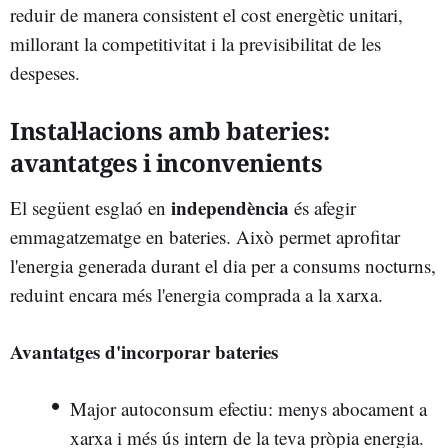
reduir de manera consistent el cost energètic unitari,
millorant la competitivitat i la previsibilitat de les
despeses.
Instal·lacions amb bateries:
avantatges i inconvenients
independència
El següent esglaó en
és afegir
emmagatzematge en bateries. Això permet aprofitar
l'energia generada durant el dia per a consums nocturns,
reduint encara més l'energia comprada a la xarxa.
Avantatges d'incorporar bateries
Major autoconsum efectiu: menys abocament a
xarxa i més ús intern de la teva pròpia energia.