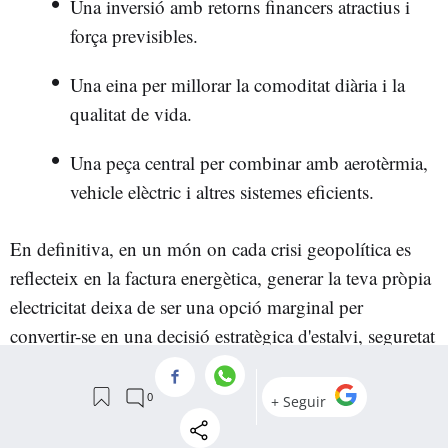
Una inversió amb retorns financers atractius i
força previsibles.
Una eina per millorar la comoditat diària i la
qualitat de vida.
Una peça central per combinar amb aerotèrmia,
vehicle elèctric i altres sistemes eficients.
En definitiva, en un món on cada crisi geopolítica es
reflecteix en la factura energètica, generar la teva pròpia
electricitat deixa de ser una opció marginal per
convertir-se en una decisió estratègica d'estalvi, seguretat
i benestar.
Si has de prioritzar, t'interessa més optimitzar l'article