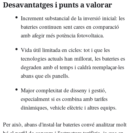
Desavantatges i punts a valorar
Increment substancial de la inversió inicial: les
bateries continuen sent cares en comparació
amb afegir més potència fotovoltaica.
Vida útil limitada en cicles: tot i que les
tecnologies actuals han millorat, les bateries es
degraden amb el temps i caldrà reemplaçar-les
abans que els panells.
Major complexitat de disseny i gestió,
especialment si es combina amb tarifes
dinàmiques, vehicle elèctric i altres equips.
Per això, abans d'instal·lar bateries convé analitzar molt
bé el perfil de consum i l'estructura tarifària, ja que en