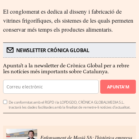
El conglomerat es dedica al disseny i fabricació de
vitrines frigorífiques, els sistemes de les quals permeten
conservar més temps els productes alimentaris.
NEWSLETTER CRÓNICA GLOBAL
Apunta't a la newsletter de Crònica Global per a rebre
les notícies més importants sobre Catalunya.
APUNTA'M
De conformitat amb el RGPD i la LOPDGDD, CRÒNICA GLOBALMEDIA S.L.
tractarà les dades facilitades amb la finalitat de remetre-li notícies d'actualitat.
Enfonsament de Masiá SA: l'històrica empresa