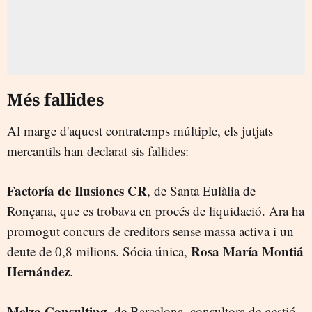
Més fallides
Al marge d'aquest contratemps múltiple, els jutjats
mercantils han declarat sis fallides:
Factoría de Ilusiones CR
, de Santa Eulàlia de
Ronçana, que es trobava en procés de liquidació. Ara ha
promogut concurs de creditors sense massa activa i un
Rosa María Montiá
deute de 0,8 milions. Sócia única,
Hernández
.
Melza Consulting
, de Barcelona, consultora de gestió