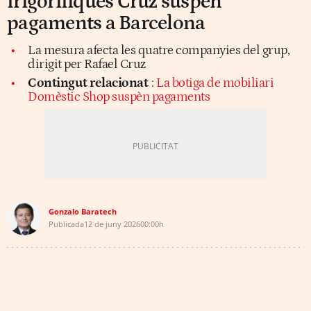
frigorífiques Cruz suspèn
pagaments a Barcelona
La mesura afecta les quatre companyies del grup,
dirigit per Rafael Cruz
Contingut relacionat
:
La botiga de mobiliari
Domèstic Shop suspèn pagaments
Gonzalo Baratech
Publicada
12 de juny 2026
00:00h