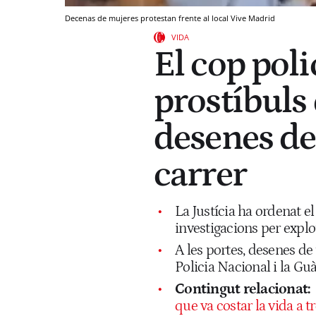
Decenas de mujeres protestan frente al local Vive Madrid
VIDA
El cop poli
prostíbuls
desenes de
carrer
La Justícia ha ordenat e
investigacions per explo
A les portes, desenes de 
Policia Nacional i la Guà
Contingut relacionat:
que va costar la vida a t