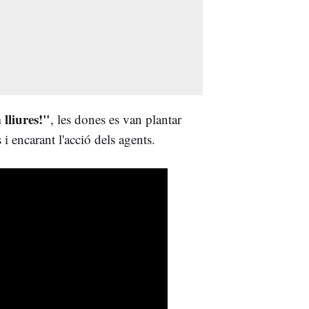
lliures!"
, les dones es van plantar
i encarant l'acció dels agents.