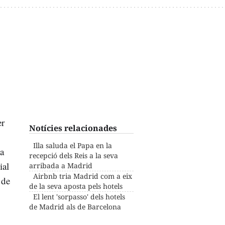
er
Notícies relacionades
Illa saluda el Papa en la
la
recepció dels Reis a la seva
ial
arribada a Madrid
Airbnb tria Madrid com a eix
 de
de la seva aposta pels hotels
El lent 'sorpasso' dels hotels
de Madrid als de Barcelona