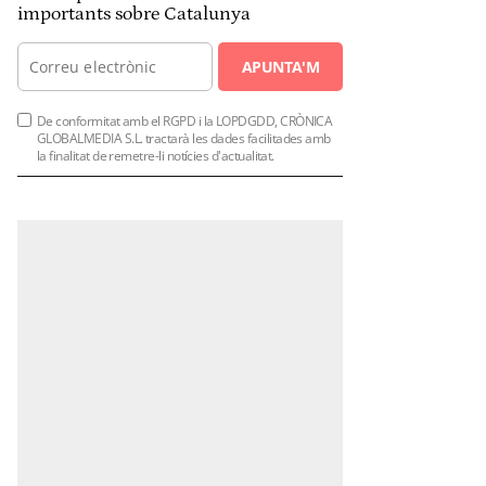
importants sobre Catalunya
APUNTA'M
De conformitat amb el RGPD i la LOPDGDD, CRÒNICA
GLOBALMEDIA S.L. tractarà les dades facilitades amb
la finalitat de remetre-li notícies d'actualitat.