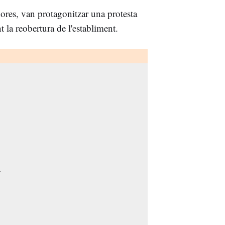
hores, van protagonitzar una protesta
nt la reobertura de l'establiment.