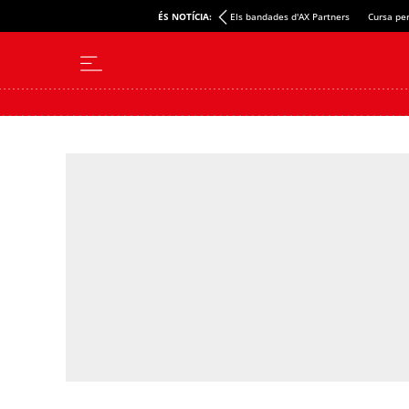
ÉS NOTÍCIA:
Els bandades d'AX Partners
Cursa per