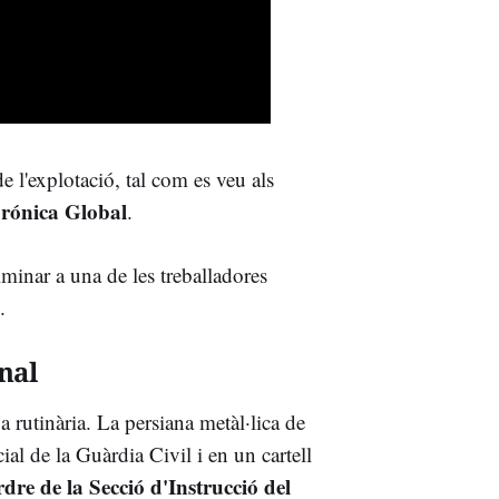
e l'explotació, tal com es veu als
rónica Global
.
minar a una de les treballadores
.
nal
 rutinària. La persiana metàl·lica de
ial de la Guàrdia Civil i en un cartell
rdre de la Secció d'Instrucció del