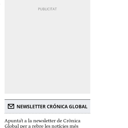
NEWSLETTER CRÓNICA GLOBAL
Apunta't a la newsletter de Crònica
Global per a rebre les notícies més