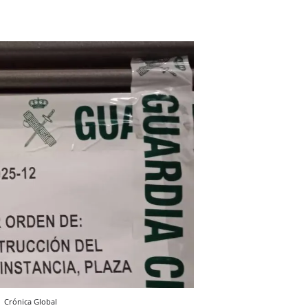
d
Crónica Global