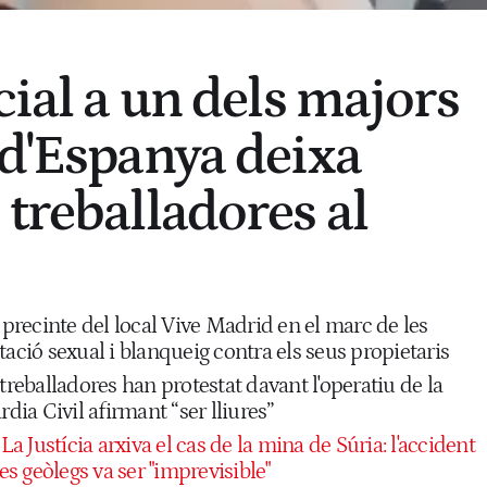
cial a un dels majors
 d'Espanya deixa
 treballadores al
l precinte del local Vive Madrid en el marc de les
tació sexual i blanqueig contra els seus propietaris
treballadores han protestat davant l'operatiu de la
rdia Civil afirmant “ser lliures”
La Justícia arxiva el cas de la mina de Súria: l'accident
res geòlegs va ser "imprevisible"