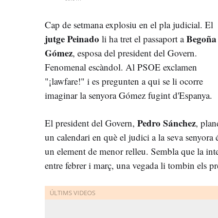
Cap de setmana explosiu en el pla judicial. El
jutge Peinado
Begoña
li ha tret el passaport a
Gómez
, esposa del president del Govern.
Fenomenal escàndol. Al PSOE exclamen
"¡lawfare!" i es pregunten a qui se li ocorre
imaginar la senyora Gómez fugint d'Espanya.
Pedro Sánchez
El president del Govern,
, plan
un calendari en què el judici a la seva senyora 
un element de menor relleu. Sembla que la inten
entre febrer i març, una vegada li tombin els p