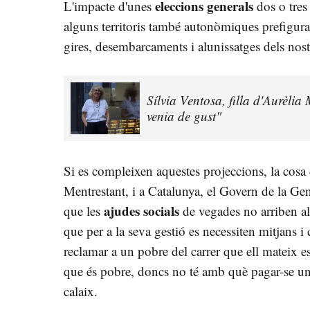
eleccions generals
L'impacte d'unes
dos o tres
alguns territoris també autonòmiques prefigura
gires, desembarcaments i alunissatges dels nostr
Sílvia Ventosa, filla d'Aurèlia
venia de gust"
Si es compleixen aquestes projeccions, la cosa 
Mentrestant, i a Catalunya, el Govern de la Gene
ajudes socials
que les
de vegades no arriben als 
que per a la seva gestió es necessiten mitjans i
reclamar a un pobre del carrer que ell mateix es
que és pobre, doncs no té amb què pagar-se un 
calaix.