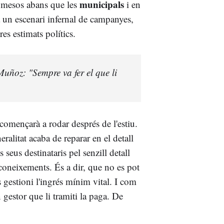
municipals
 mesos abans que les
i en
 un escenari infernal de campanyes,
es estimats polítics.
 Muñoz: "Sempre va fer el que li
començarà a rodar després de l'estiu.
ralitat acaba de reparar en el detall
seus destinataris pel senzill detall
 coneixements. És a dir, que no es pot
 gestioni l'ingrés mínim vital. I com
gestor que li tramiti la paga. De