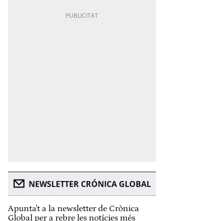
NEWSLETTER CRÓNICA GLOBAL
Apunta't a la newsletter de Crònica
Global per a rebre les notícies més