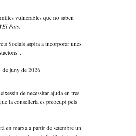
amílies vulnerables que no saben
d'
El País
.
ts Socials aspira a incorporar unes
stacions".
eixessin de necessitar ajuda en tres
que la conselleria es preocupi pels
arà en marxa a partir de setembre un