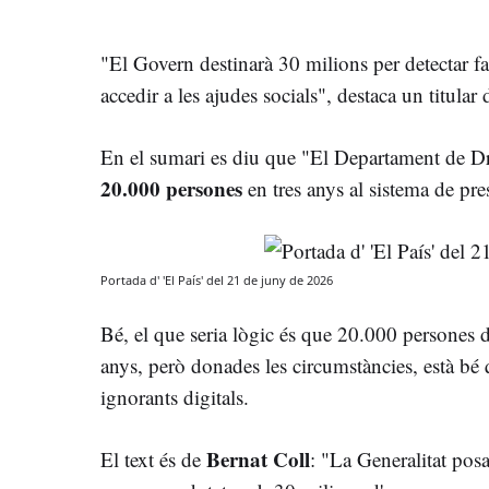
"El Govern destinarà 30 milions per detectar f
accedir a les ajudes socials", destaca un titular 
En el sumari es diu que "El Departament de Dre
20.000 persones
en tres anys al sistema de pre
Portada d' 'El País' del 21 de juny de 2026
Bé, el que seria lògic és que 20.000 persones d
anys, però donades les circumstàncies, està bé 
ignorants digitals.
Bernat Coll
El text és de
: "La Generalitat pos