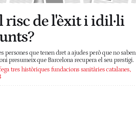
risc de l'èxit i idil·li
Junts?
les persones que tenen dret a ajudes però que no saben
ni presumeix que Barcelona recupera el seu prestigi.
ega tres històriques fundacions sanitàries catalanes,
3