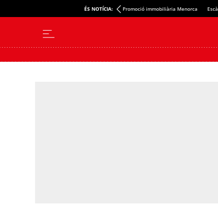
ÉS NOTÍCIA:
Promoció immobiliària Menorca
Escà