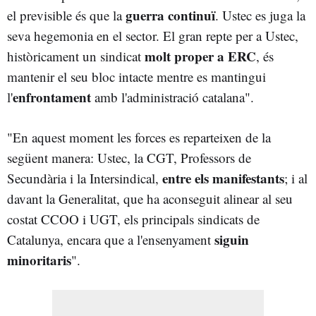
guerra continuï
el previsible és que la
. Ustec es juga la
seva hegemonia en el sector. El gran repte per a Ustec,
molt proper a ERC
històricament un sindicat
, és
mantenir el seu bloc intacte mentre es mantingui
enfrontament
l'
amb l'administració catalana".
"En aquest moment les forces es reparteixen de la
següent manera: Ustec, la CGT, Professors de
entre els manifestants
Secundària i la Intersindical,
; i al
davant la Generalitat, que ha aconseguit alinear al seu
costat CCOO i UGT, els principals sindicats de
siguin
Catalunya, encara que a l'ensenyament
minoritaris
".