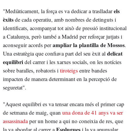
els
"Mediàticament, la força es va dedicar a traslladar
èxits
de cada operatiu, amb nombres de detinguts i
identificats, acompanyat tot això de pressió institucional
a Catalunya, però també a Madrid per reforçar jutjats i
ampliar la plantilla de Mossos
aconseguir acords per
.
delicat
Una estratègia que confiava part del seu èxit al
equilibri
del carrer i les xarxes socials, on les notícies
sobre baralles, robatoris i
tiroteigs
entre bandes
impacten de manera determinant en la percepció de
seguretat".
"Aquest equilibri es va tensar encara més el primer cap
de setmana de maig, quan
una dona de 41 anys va ser
assassinada
per un home a qui no coneixia de res, que
Esplugues
la va abordar al carrer a
i la va apunyalar.