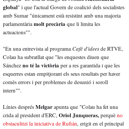
global
" i que l'actual Govern de coalició dels socialistes
amb Sumar "únicament està resistint amb una majoria
molt precària
parlamentària
que li limita les
actuacions"".
"En una entrevista al programa
Cafè d'idees
de RTVE,
Colau ha subratllat que "les enquestes diuen que
no té la victòria
Sánchez
per a res garantida i que les
esquerres estan empitjorant els seus resultats per haver
comès errors i per problemes de desunió i soroll
intern"".
Melgar
Línies després
apunta que "Colau ha fet una
Oriol Junqueras,
crida al president d'ERC,
perquè
no
obstaculitzi la iniciativa de Rufián
, erigit en el principal