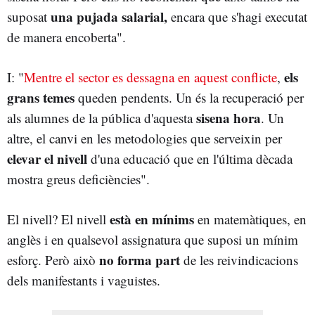
una pujada salarial,
suposat
encara que s'hagi executat
de manera encoberta".
els
I: "
Mentre el sector es dessagna en aquest conflicte
,
grans temes
queden pendents. Un és la recuperació per
sisena hora
als alumnes de la pública d'aquesta
. Un
altre, el canvi en les metodologies que serveixin per
elevar el nivell
d'una educació que en l'última dècada
mostra greus deficiències".
està en mínims
El nivell? El nivell
en matemàtiques, en
anglès i en qualsevol assignatura que suposi un mínim
no forma part
esforç. Però això
de les reivindicacions
dels manifestants i vaguistes.