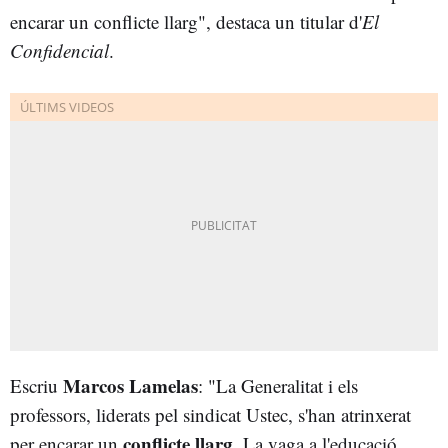
encarar un conflicte llarg", destaca un titular d'
El
Confidencial
.
Marcos Lamelas
Escriu
: "La Generalitat i els
professors, liderats pel sindicat Ustec, s'han atrinxerat
conflicte llarg
per encarar un
. La vaga a l'educació