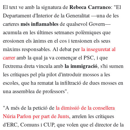
Rebeca Carranco
El text ve amb la signatura de
: "El
Departament d'Interior de la Generalitat —una de les
més inflamables
carteres
de qualsevol Govern—
acumula en les últimes setmanes polèmiques que
erosionen els ànims en el cos i tensionen els seus
màxims responsables. Al debat per
la inseguretat al
carrer
amb la qual ja va començar el PSC, i que
la immigració
l'extrema dreta vincula amb
, s'hi sumen
les crítiques pel pla pilot d'introduir mossos a les
escoles, que ha rematat la infiltració de dues mosses en
una assemblea de professors".
"A més de la petició de
la dimissió de la consellera
Núria Parlon per part de Junts
, arrelen les crítiques
d'ERC, Comuns i CUP, que volen que el director de la