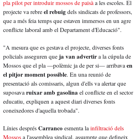
pla pilot per introduir mossos de paisà
a les escoles. El
el rebuig
projecte va rebre
dels sindicats de professors,
que a més feia temps que estaven immersos en un agre
conflicte laboral amb el Departament d'Educació".
"A mesura que es gestava el projecte, diverses fonts
ja van advertir
policials asseguren que
a la cúpula de
en
Mossos que el pla —polèmic ja de per si— arribava
el pitjor moment possible
. En una reunió de
presentació als comissaris, algun d'ells va alertar que
ruixar amb gasolina
suposava
el conflicte en el sector
educatiu, expliquen a aquest diari diverses fonts
coneixedores d'aquella trobada".
Carranco
Línies després
esmenta la
infiltració dels
Mossos
a l'assemblea sindical, assumpte que defineix