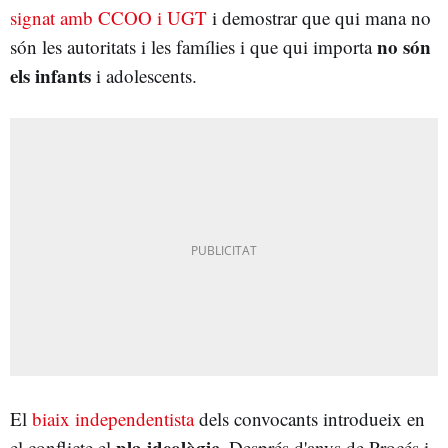
signat amb CCOO i UGT
i demostrar que qui mana no
no són
són les autoritats i les famílies i que qui importa
els infants
i adolescents.
El
biaix independentista
dels convocants introdueix en
pla ideològic
el conflicte el
. Després d'anys de Procés i