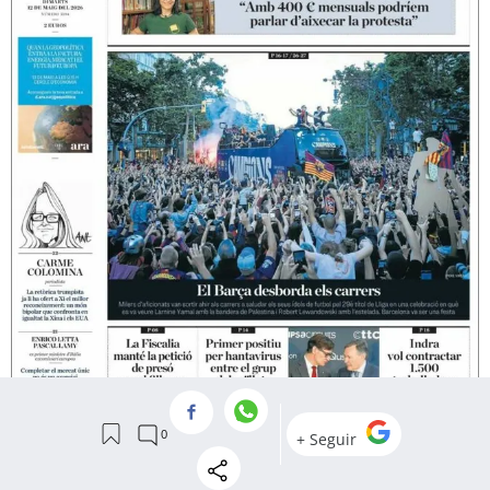
Portada de 'Ara' el 12 de maig
Ara
arxiva el cas
Notícies judicials. "L'Audiència Nacional