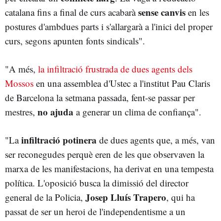
sense canvis
catalana fins a final de curs acabarà
en les
postures d'ambdues parts i s'allargarà a l'inici del proper
curs, segons apunten fonts sindicals".
"A més,
la infiltració frustrada de dues agents dels
Mossos
en una assemblea d'Ustec a l'institut Pau Claris
de Barcelona la setmana passada, fent-se passar per
no ajuda
mestres,
a generar un clima de confiança".
infiltració potinera
"La
de dues agents que, a més, van
ser reconegudes perquè eren de les que observaven la
marxa de les manifestacions, ha derivat en una tempesta
política. L'oposició busca la dimissió del director
Josep Lluís Trapero
general de la Policia,
, qui ha
passat de ser un heroi de l'independentisme a un