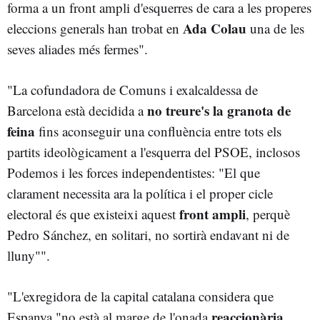
forma a un front ampli d'esquerres de cara a les properes
Ada Colau
eleccions generals han trobat en
una de les
seves aliades més fermes".
"La cofundadora de Comuns i exalcaldessa de
no treure's la granota de
Barcelona està decidida a
feina
fins aconseguir una confluència entre tots els
partits ideològicament a l'esquerra del PSOE, inclosos
Podemos i les forces independentistes: "El que
clarament necessita ara la política i el proper cicle
front ampli
electoral és que existeixi aquest
, perquè
Pedro Sánchez, en solitari, no sortirà endavant ni de
lluny"".
"L'exregidora de la capital catalana considera que
reaccionària
Espanya "no està al marge de l'onada