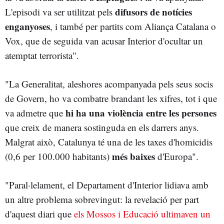
difusors de notícies
L'episodi va ser utilitzat pels
enganyoses
, i també per partits com Aliança Catalana o
Vox, que de seguida van acusar Interior d'ocultar un
atemptat terrorista".
"La Generalitat, aleshores acompanyada pels seus socis
de Govern, ho va combatre brandant les xifres, tot i que
hi ha una violència entre les persones
va admetre que
que creix de manera sostinguda en els darrers anys.
Malgrat això, Catalunya té una de les taxes d'homicidis
més baixes
(0,6 per 100.000 habitants)
d'Europa".
"Paral·lelament, el Departament d'Interior lidiava amb
un altre problema sobrevingut: la revelació per part
d'aquest diari que
els Mossos i Educació ultimaven un