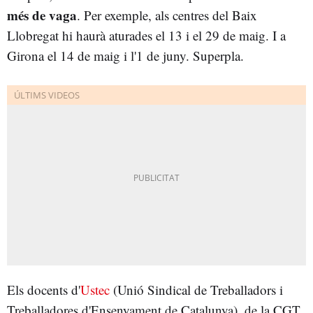
més de vaga
. Per exemple, als centres del Baix
Llobregat hi haurà aturades el 13 i el 29 de maig. I a
Girona el 14 de maig i l'1 de juny. Superpla.
Els docents d'
Ustec
(Unió Sindical de Treballadors i
Treballadores d'Ensenyament de Catalunya), de la CGT,