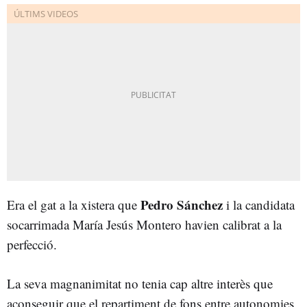
Pedro Sánchez
Era el gat a la xistera que
i la candidata
socarrimada María Jesús Montero havien calibrat a la
perfecció.
La seva magnanimitat no tenia cap altre interès que
aconseguir que el repartiment de fons entre autonomies