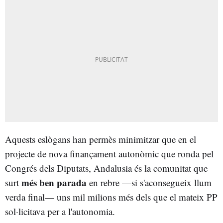
Aquests eslògans han permès minimitzar que en el
projecte de nova finançament autonòmic que ronda pel
Congrés dels Diputats, Andalusia és la comunitat que
més ben parada
surt
en rebre —si s'aconsegueix llum
verda final— uns mil milions més dels que el mateix PP
sol·licitava per a l'autonomia.