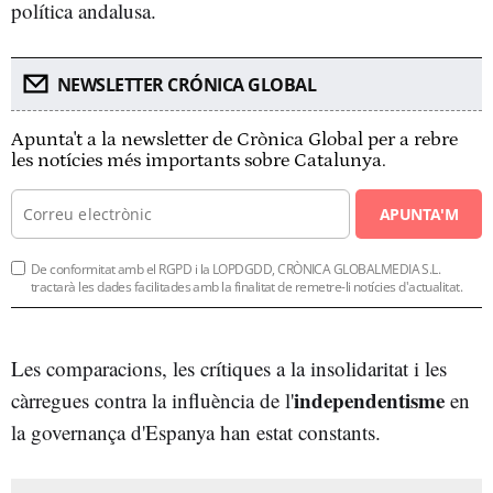
política andalusa.
NEWSLETTER CRÓNICA GLOBAL
Apunta't a la newsletter de Crònica Global per a rebre
les notícies més importants sobre Catalunya.
APUNTA'M
De conformitat amb el RGPD i la LOPDGDD, CRÒNICA GLOBALMEDIA S.L.
tractarà les dades facilitades amb la finalitat de remetre-li notícies d'actualitat.
Les comparacions, les crítiques a la insolidaritat i les
independentisme
càrregues contra la influència de l'
en
la governança d'Espanya han estat constants.