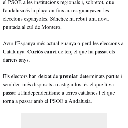
el PSOE a les institucions regionals i, sobretot, que
l'andalusa és la plaça on fins ara es guanyaven les
eleccions espanyoles. Sánchez ha rebut una nova
puntada al cul de Montero.
Avui l'Espanya més actual guanya o perd les eleccions a
Curiós canvi
Catalunya.
de terç el que ha passat els
darrers anys.
premiar
Els electors han deixat de
determinats partits i
semblen més disposats a castigar-los: és el que li va
passar a l'independentisme a terres catalanes i el que
torna a passar amb el PSOE a Andalusia.