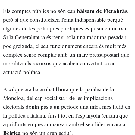
bàlsam de
Fierabràs
Els comptes públics no són cap
,
però sí que constitueixen l'eina indispensable perquè
algunes de les polítiques públiques es posin en marxa.
Si la Generalitat ja és per si sola una màquina pesada i
poc greixada, el seu funcionament encara és molt més
complex sense comptar amb un marc pressupostari que
mobilitzi els recursos que acaben convertint-se en
actuació política.
Així que ara ha arribat l'hora que la paràlisi de la
Moncloa, del cap socialista i de les implicacions
electorals donin pas a un període una mica més fluid en
la política catalana, fins i tot en l'espanyola (encara que
aquí Junts en precampanya i amb el seu líder encara a
Bèlgica
no són un gran actiu).