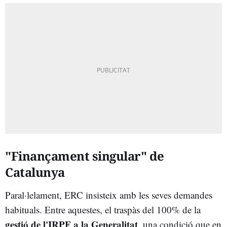
"Finançament singular" de
Catalunya
Paral·lelament, ERC insisteix amb les seves demandes
habituals. Entre aquestes, el traspàs del 100% de la
gestió de l'IRPF a la Generalitat
, una condició que en