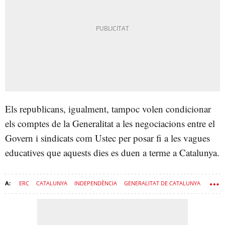
Els republicans, igualment, tampoc volen condicionar
els comptes de la Generalitat a les negociacions entre el
Govern i sindicats com Ustec per posar fi a les vagues
educatives que aquests dies es duen a terme a Catalunya.
ERC
CATALUNYA
INDEPENDÈNCIA
GENERALITAT DE CATALUNYA
NACIONALISME
PRESSUPOSTOS
TRENS
PROCÉS
FERROCARRIL
GOVERN