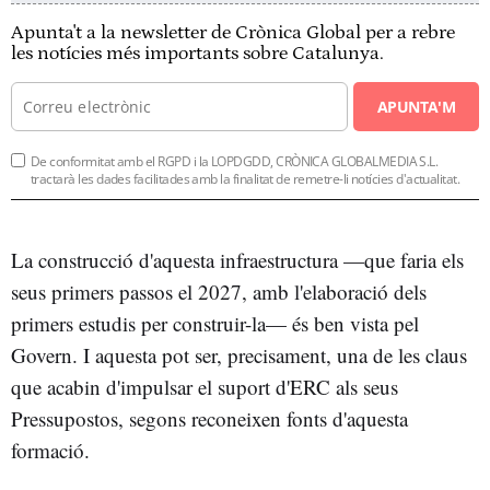
Apunta't a la newsletter de Crònica Global per a rebre
les notícies més importants sobre Catalunya.
APUNTA'M
De conformitat amb el RGPD i la LOPDGDD, CRÒNICA GLOBALMEDIA S.L.
tractarà les dades facilitades amb la finalitat de remetre-li notícies d'actualitat.
La construcció d'aquesta infraestructura —que faria els
seus primers passos el 2027, amb l'elaboració dels
primers estudis per construir-la— és ben vista pel
Govern. I aquesta pot ser, precisament, una de les claus
que acabin d'impulsar el suport d'ERC als seus
Pressupostos, segons reconeixen fonts d'aquesta
formació.