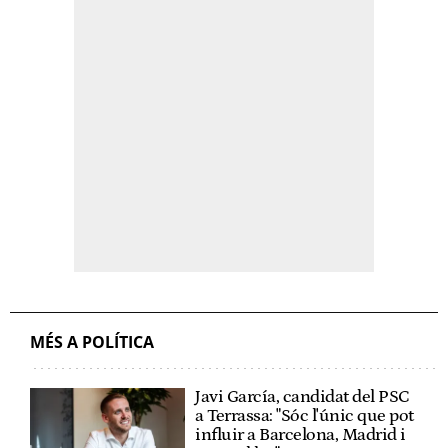
MÉS A POLÍTICA
Javi García, candidat del PSC
a Terrassa: "Sóc l'únic que pot
influir a Barcelona, Madrid i