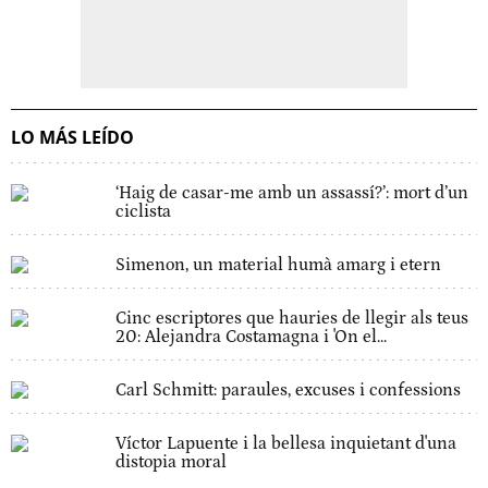
LO MÁS LEÍDO
‘Haig de casar-me amb un assassí?’: mort d’un
ciclista
Simenon, un material humà amarg i etern
Cinc escriptores que hauries de llegir als teus
20: Alejandra Costamagna i 'On el...
Carl Schmitt: paraules, excuses i confessions
Víctor Lapuente i la bellesa inquietant d'una
distopia moral