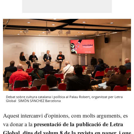
Debat sobre cultura catalana i política al Palau Robert, organitzat per Letra
Global
SIMÓN SÁNCHEZ
Barcelona
Aquest intercanvi d'opinions, com molts arguments, es
presentació de la publicació de Letra
va donar a la
Global, dins del volum 8 de la revista en paper, i que