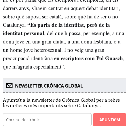
darrers anys, s'hagin centrat en aquest debat identitari,
sobre què suposa ser català, sobre què ha de ser o no
“Es parla de la identitat, però de la
Catalunya.
identitat personal
, del que li passa, per exemple, a una
dona jove en una gran ciutat, a una dona lesbiana, o a
un home jove heterosexual. I no veig una gran
en escriptors com Pol Guasch
preocupació identitària
,
que m'agrada especialment”.
NEWSLETTER CRÓNICA GLOBAL
Apunta't a la newsletter de Crònica Global per a rebre
les notícies més importants sobre Catalunya.
APUNTA'M