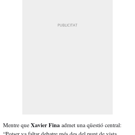
Xavier Fina
Mentre que
admet una qüestió central:
“Potser va faltar debatre més des del punt de vista