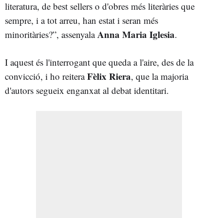
literatura, de best sellers o d'obres més literàries que
sempre, i a tot arreu, han estat i seran més
Anna Maria Iglesia
minoritàries?”, assenyala
.
I aquest és l'interrogant que queda a l'aire, des de la
Fèlix Riera
convicció, i ho reitera
, que la majoria
d'autors segueix enganxat al debat identitari.