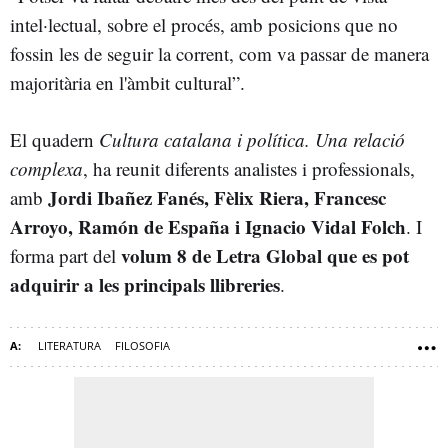
intel·lectual, sobre el procés, amb posicions que no
fossin les de seguir la corrent, com va passar de manera
majoritària en l'àmbit cultural”.
El quadern
Cultura catalana i política. Una relació
complexa
, ha reunit diferents analistes i professionals,
Jordi Ibañez Fanés, Fèlix Riera, Francesc
amb
Arroyo, Ramón de España i Ignacio Vidal Folch
. I
volum 8 de Letra Global que es pot
forma part del
adquirir a les principals llibreries
.
LITERATURA
FILOSOFIA