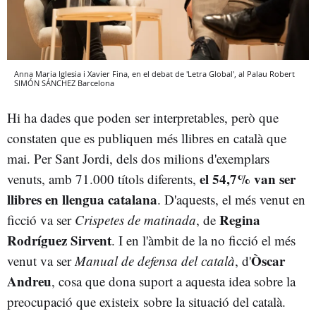
Anna Maria Iglesia i Xavier Fina, en el debat de 'Letra Global', al Palau Robert
SIMÓN SÁNCHEZ
Barcelona
Hi ha dades que poden ser interpretables, però que
constaten que es publiquen més llibres en català que
mai. Per Sant Jordi, dels dos milions d'exemplars
el 54,7% van ser
venuts, amb 71.000 títols diferents,
llibres en llengua catalana
. D'aquests, el més venut en
Regina
ficció va ser
Crispetes de matinada
, de
Rodríguez Sirvent
. I en l'àmbit de la no ficció el més
Òscar
venut va ser
Manual de defensa del català
, d'
Andreu
, cosa que dona suport a aquesta idea sobre la
preocupació que existeix sobre la situació del català.