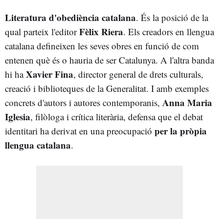
Literatura d'obediència catalana
. És la posició de la
Fèlix Riera
qual parteix l'editor
. Els creadors en llengua
catalana defineixen les seves obres en funció de com
entenen què és o hauria de ser Catalunya. A l'altra banda
Xavier Fina
hi ha
, director general de drets culturals,
creació i biblioteques de la Generalitat. I amb exemples
Anna Maria
concrets d'autors i autores contemporanis,
Iglesia
, filòloga i crítica literària, defensa que el debat
per la pròpia
identitari ha derivat en una preocupació
llengua catalana
.