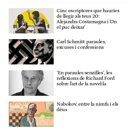
Cinc escriptores que hauries
de llegir als teus 20:
Alejandra Costamagna i 'On
el puc deixar'
Carl Schmitt: paraules,
excuses i confessions
´En paraules senzilles´, les
reflexions de Richard Ford
sobre l'art de la novel·la
Nabokov, entre la nimfa i els
déus