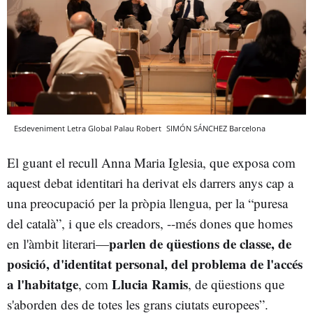
Esdeveniment Letra Global Palau Robert
SIMÓN SÁNCHEZ
Barcelona
El guant el recull Anna Maria Iglesia, que exposa com
aquest debat identitari ha derivat els darrers anys cap a
una preocupació per la pròpia llengua, per la “puresa
del català”, i que els creadors, --més dones que homes
parlen de qüestions de classe, de
en l'àmbit literari—
posició, d'identitat personal, del problema de l'accés
a l'habitatge
Llucia Ramis
, com
, de qüestions que
s'aborden des de totes les grans ciutats europees”.