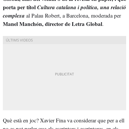
porta per títol
Cultura catalana i política, una relació
complexa
al Palau Robert, a Barcelona, moderada per
Manel Manchón, director de Letra Global
.
Què està en joc? Xavier Fina va considerar que per a ell
no es pot parlar que els escriptors i escriptores, en els