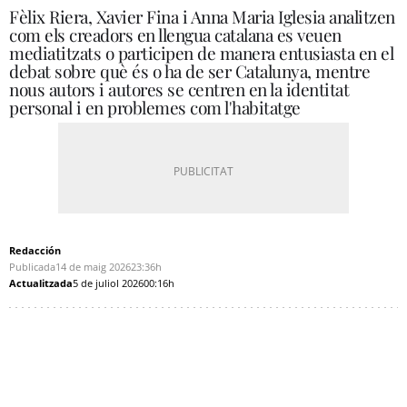
Fèlix Riera, Xavier Fina i Anna Maria Iglesia analitzen
com els creadors en llengua catalana es veuen
mediatitzats o participen de manera entusiasta en el
debat sobre què és o ha de ser Catalunya, mentre
nous autors i autores se centren en la identitat
personal i en problemes com l'habitatge
Redacción
Publicada
14 de maig 2026
23:36h
Actualitzada
5 de juliol 2026
00:16h