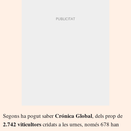
Crónica Global
Segons ha pogut saber
, dels prop de
2.742 viticultors
cridats a les urnes, només 678 han