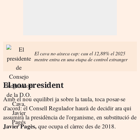
El cava no aixeca cap: cau el 12,88% el 2025
mentre entra en una etapa de control estranger
El nou president
Amb el nou equilibri ja sobre la taula, toca posar-se
d'acord: el Consell Regulador haurà de decidir ara qui
assumirà la presidència de l'organisme, en substitució de
Javier Pagès,
que ocupa el càrrec des de 2018.