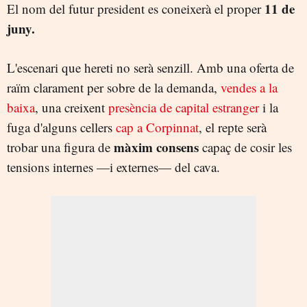
11 de
El nom del futur president es coneixerà el proper
juny.
L'escenari que hereti no serà senzill. Amb una oferta de
raïm clarament per sobre de la demanda,
vendes a la
baixa
, una creixent
presència de capital estranger
i la
fuga d'alguns cellers
cap a Corpinnat
, el repte serà
m
àxim consens
trobar una figura de
capaç de cosir les
tensions internes —i externes— del cava.