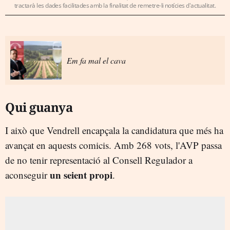
tractarà les dades facilitades amb la finalitat de remetre-li notícies d'actualitat.
Em fa mal el cava
Qui guanya
I això que Vendrell encapçala la candidatura que més ha
avançat en aquests comicis. Amb 268 vots, l'AVP passa
de no tenir representació al Consell Regulador a
un seient propi
aconseguir
.