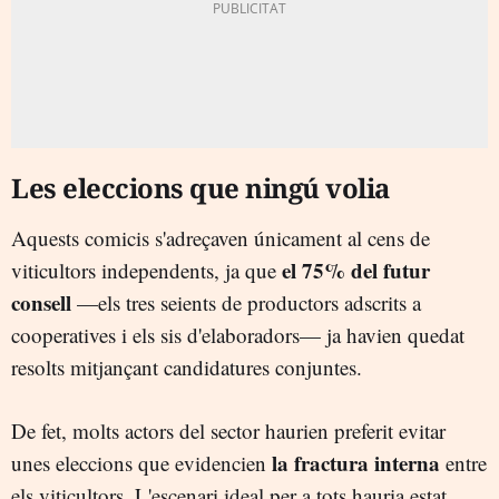
Les eleccions que ningú volia
Aquests comicis s'adreçaven únicament al cens de
el 75% del futur
viticultors independents, ja que
consell
—els tres seients de productors adscrits a
cooperatives i els sis d'elaboradors— ja havien quedat
resolts mitjançant candidatures conjuntes.
De fet, molts actors del sector haurien preferit evitar
la fractura interna
unes eleccions que evidencien
entre
els viticultors. L'escenari ideal per a tots hauria estat