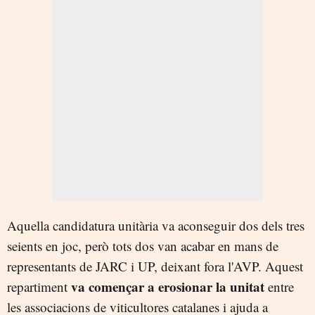
Aquella candidatura unitària va aconseguir dos dels tres
seients en joc, però tots dos van acabar en mans de
representants de JARC i UP, deixant fora l'AVP. Aquest
va començar a erosionar la unitat
repartiment
entre
les associacions de viticultores catalanes i ajuda a