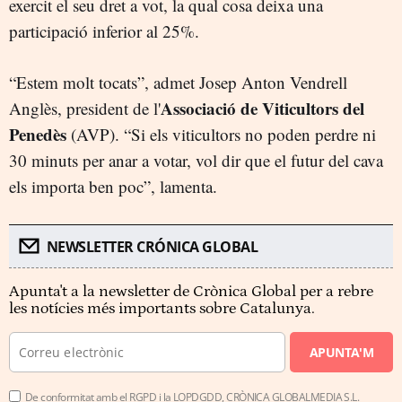
exercit el seu dret a vot, la qual cosa deixa una
participació inferior al 25%.
“Estem molt tocats”, admet Josep Anton Vendrell
Associació de Viticultors del
Anglès, president de l'
Penedès
(AVP). “Si els viticultors no poden perdre ni
30 minuts per anar a votar, vol dir que el futur del cava
els importa ben poc”, lamenta.
NEWSLETTER CRÓNICA GLOBAL
Apunta't a la newsletter de Crònica Global per a rebre
les notícies més importants sobre Catalunya.
APUNTA'M
De conformitat amb el RGPD i la LOPDGDD, CRÒNICA GLOBALMEDIA S.L.