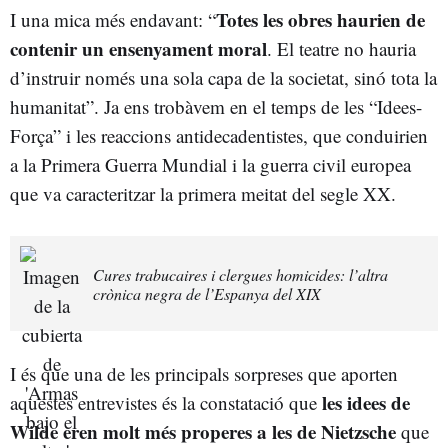
Totes les obres haurien de
I una mica més endavant: “
contenir un ensenyament moral
. El teatre no hauria
d’instruir només una sola capa de la societat, sinó tota la
humanitat”. Ja ens trobàvem en el temps de les “Idees-
Força” i les reaccions antidecadentistes, que conduirien
a la Primera Guerra Mundial i la guerra civil europea
que va caracteritzar la primera meitat del segle XX.
Cures trabucaires i clergues homicides: l’altra
crònica negra de l’Espanya del XIX
I és que una de les principals sorpreses que aporten
les idees de
aquestes entrevistes és la constatació que
Wilde eren molt més properes a les de Nietzsche
que