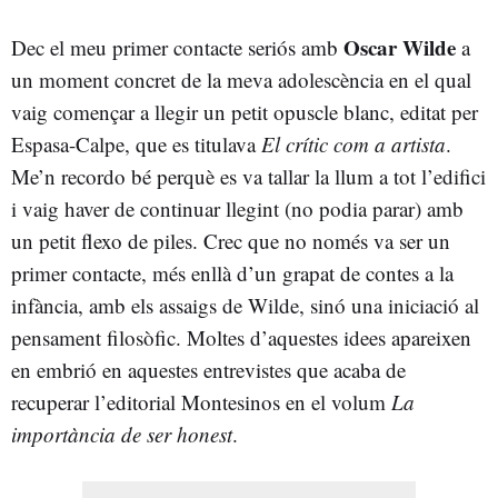
Oscar Wilde
Dec el meu primer contacte seriós amb
a
un moment concret de la meva adolescència en el qual
vaig començar a llegir un petit opuscle blanc, editat per
Espasa-Calpe, que es titulava
El crític com a artista
.
Me’n recordo bé perquè es va tallar la llum a tot l’edifici
i vaig haver de continuar llegint (no podia parar) amb
un petit flexo de piles. Crec que no només va ser un
primer contacte, més enllà d’un grapat de contes a la
infància, amb els assaigs de Wilde, sinó una iniciació al
pensament filosòfic. Moltes d’aquestes idees apareixen
en embrió en aquestes entrevistes que acaba de
recuperar l’editorial Montesinos en el volum
La
importància de ser honest
.