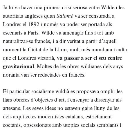
Ja hi va haver una primera crisi seriosa entre Wilde i les
autoritats angleses quan
Salomé
va ser censurada a
Londres el 1892 i només va poder ser portada als
escenaris a París. Wilde va amenaçar fins i tot amb
naturalitzar-se francès, i a dir veritat a partir d’aquell
moment la Ciutat de la Llum, molt més mundana i culta
va passar a ser el seu centre
que el Londres victorià,
gravitacional
. Moltes de les obres wildianes dels anys
noranta van ser redactades en francès.
El particular socialisme wildià es proposava omplir les
llars obreres d’objectes d’art, i ensenyar a dissenyar als
artesans. Les seves idees no estaven gaire lluny de les
dels arquitectes modernistes catalans, estrictament
coetanis, obsessionats amb utopies socials semblants i