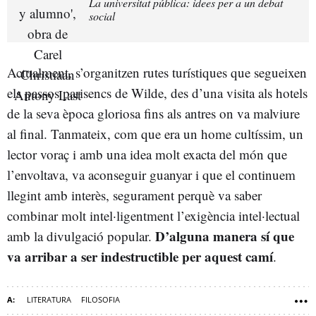
La universitat pública: idees per a un debat
social
Actualment, s’organitzen rutes turístiques que segueixen
els passos parisencs de Wilde, des d’una visita als hotels
de la seva època gloriosa fins als antres on va malviure
al final. Tanmateix, com que era un home cultíssim, un
lector voraç i amb una idea molt exacta del món que
l’envoltava, va aconseguir guanyar i que el continuem
llegint amb interès, segurament perquè va saber
combinar molt intel·ligentment l’exigència intel·lectual
D’alguna manera sí que
amb la divulgació popular.
va arribar a ser indestructible per aquest camí
.
LITERATURA
FILOSOFIA