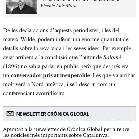
Vicente Luis Mora
De les declaracions d’aquests periodistes, i les del
mateix Wilde, podem inferir una enorme quantitat de
detalls sobre la seva vida i les seves idees. Per exemple,
aviat arribem a la conclusió que l’autor de
Salomé
(1896) no sabia parlar en públic però que després era
conversador privat insuperable
un
. I és que va arribar
molt verd a Nord-amèrica, i se’l descriu com un
conferenciant avorridíssim.
NEWSLETTER CRÓNICA GLOBAL
Apunta't a la newsletter de Crònica Global per a rebre
les notícies més importants sobre Catalunya.