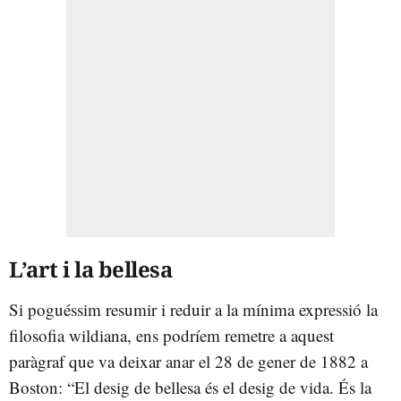
L’art i la bellesa
Si poguéssim resumir i reduir a la mínima expressió la
filosofia wildiana, ens podríem remetre a aquest
paràgraf que va deixar anar el 28 de gener de 1882 a
Boston: “El desig de bellesa és el desig de vida. És la