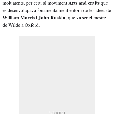
Arts and crafts
molt atents, per cert, al moviment
que
es desenvolupava fonamentalment entorn de les idees de
William Morris
John Ruskin
i
, que va ser el mestre
de Wilde a Oxford.