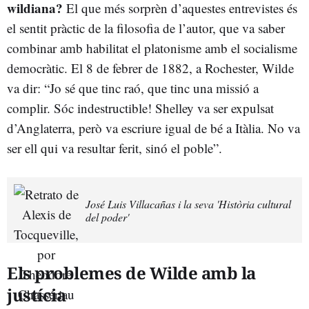
wildiana?
El que més sorprèn d’aquestes entrevistes és
el sentit pràctic de la filosofia de l’autor, que va saber
combinar amb habilitat el platonisme amb el socialisme
democràtic. El 8 de febrer de 1882, a Rochester, Wilde
va dir: “Jo sé que tinc raó, que tinc una missió a
complir. Sóc indestructible! Shelley va ser expulsat
d’Anglaterra, però va escriure igual de bé a Itàlia. No va
ser ell qui va resultar ferit, sinó el poble”.
José Luis Villacañas i la seva 'Història cultural
del poder'
Els problemes de Wilde amb la
justícia