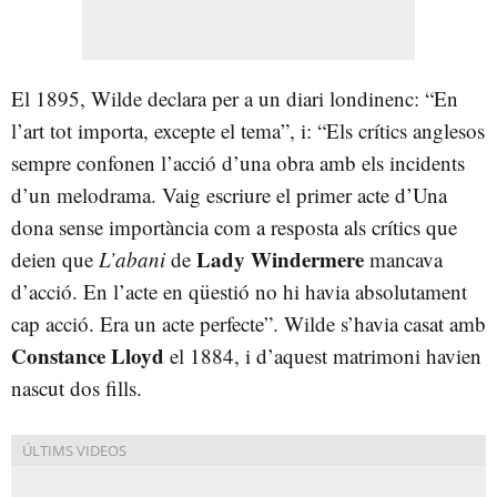
El 1895, Wilde declara per a un diari londinenc: “En
l’art tot importa, excepte el tema”, i: “Els crítics anglesos
sempre confonen l’acció d’una obra amb els incidents
d’un melodrama. Vaig escriure el primer acte d’Una
dona sense importància com a resposta als crítics que
Lady Windermere
deien que
L’abani
de
mancava
d’acció. En l’acte en qüestió no hi havia absolutament
cap acció. Era un acte perfecte”. Wilde s’havia casat amb
Constance Lloyd
el 1884, i d’aquest matrimoni havien
nascut dos fills.