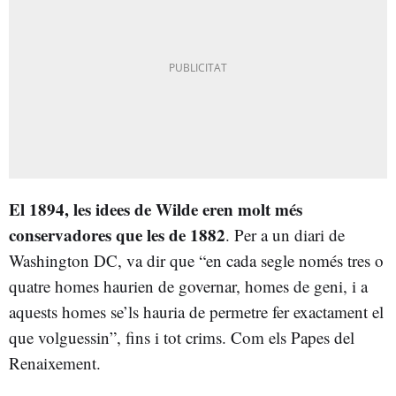
El 1894, les idees de Wilde eren molt més
conservadores que les de 1882
. Per a un diari de
Washington DC, va dir que “en cada segle només tres o
quatre homes haurien de governar, homes de geni, i a
aquests homes se’ls hauria de permetre fer exactament el
que volguessin”, fins i tot crims. Com els Papes del
Renaixement.