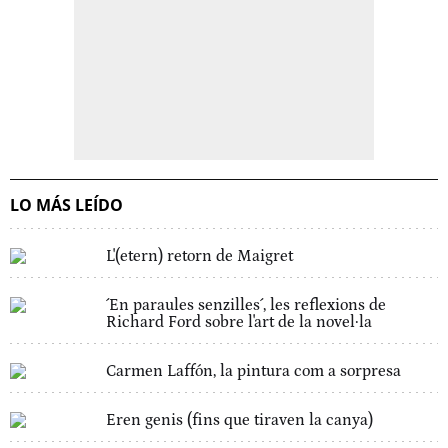
LO MÁS LEÍDO
L'(etern) retorn de Maigret
´En paraules senzilles´, les reflexions de
Richard Ford sobre l'art de la novel·la
Carmen Laffón, la pintura com a sorpresa
Eren genis (fins que tiraven la canya)