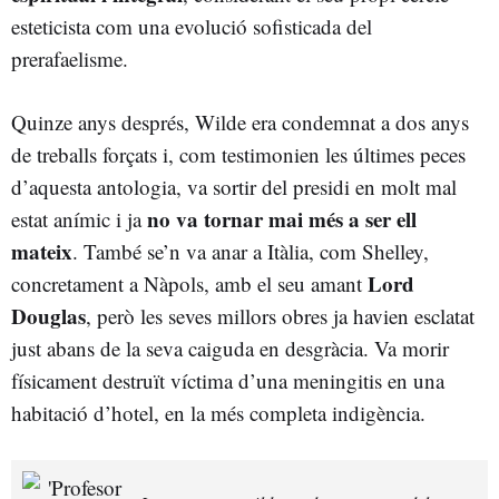
esteticista com una evolució sofisticada del
prerafaelisme.
Quinze anys després, Wilde era condemnat a dos anys
de treballs forçats i, com testimonien les últimes peces
d’aquesta antologia, va sortir del presidi en molt mal
no va tornar mai més a ser ell
estat anímic i ja
mateix
. També se’n va anar a Itàlia, com Shelley,
Lord
concretament a Nàpols, amb el seu amant
Douglas
, però les seves millors obres ja havien esclatat
just abans de la seva caiguda en desgràcia. Va morir
físicament destruït víctima d’una meningitis en una
habitació d’hotel, en la més completa indigència.