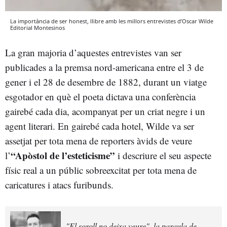
La importància de ser honest, llibre amb les millors entrevistes d’Oscar Wilde
Editorial Montesinos
La gran majoria d’aquestes entrevistes van ser
publicades a la premsa nord-americana entre el 3 de
gener i el 28 de desembre de 1882, durant un viatge
esgotador en què el poeta dictava una conferència
gairebé cada dia, acompanyat per un criat negre i un
agent literari. En gairebé cada hotel, Wilde va ser
assetjat per tota mena de reporters àvids de veure
“Apòstol de l’esteticisme”
l’
i descriure el seu aspecte
físic real a un públic sobreexcitat per tota mena de
caricatures i atacs furibunds.
"El soroll no deixa veure", la paraula de