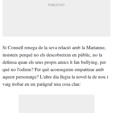
Si Connell renega de la seva relació amb la Marianne,
insisteix perquè no els descobreixin en públic, no la
defensa quan els seus propis amics li fan bullying, per
què no l'odiem? Per què aconseguim empatitzar amb
aquest personatge? L'altre dia llegia la novel·la de nou i
vaig trobar en un paràgraf una cosa clau: