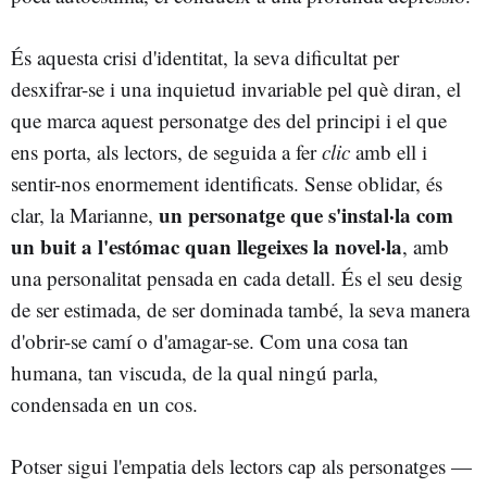
És aquesta crisi d'identitat, la seva dificultat per
desxifrar-se i una inquietud invariable pel què diran, el
que marca aquest personatge des del principi i el que
ens porta, als lectors, de seguida a fer
clic
amb ell i
sentir-nos enormement identificats. Sense oblidar, és
un personatge que s'instal·la com
clar, la Marianne,
un buit a l'estómac quan llegeixes la novel·la
, amb
una personalitat pensada en cada detall. És el seu desig
de ser estimada, de ser dominada també, la seva manera
d'obrir-se camí o d'amagar-se. Com una cosa tan
humana, tan viscuda, de la qual ningú parla,
condensada en un cos.
Potser sigui l'empatia dels lectors cap als personatges —