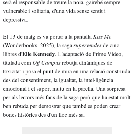
serà el responsable de treure la noia, gairebé sempre
vulnerable i solitaria, d'una vida sense sentit i
depressiva.
El 13 de maig es va portar a la pantalla
Kiss Me
(Wonderbooks, 2025), la saga
supervendes
de cinc
Elle Kennedy
llibres d'
. L'adaptació de Prime Video,
titulada com
Off Campus
rebutja dinàmiques de
toxicitat i posa el punt de mira en una relació construïda
des del consentiment, la igualtat, la intel·ligència
emocional i el suport mutu en la parella. Una sorpresa
per als lectors més fans de la saga però que ha estat molt
ben rebuda per demostrar que també es poden crear
bones històries des d'un lloc més sa.