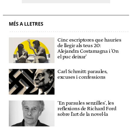
MÉS A LLETRES
Cinc escriptores que hauries
de llegir als teus 20:
Alejandra Costamagna i 'On
el puc deixar'
Carl Schmitt: paraules,
excuses i confessions
´En paraules senzilles´, les
reflexions de Richard Ford
sobre l'art de la novel·la