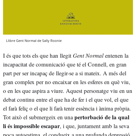
Llibre Gent Normal de Sally Roonie
I és que tots els que han llegit
Gent Normal
entenen la
incapacitat de comunicació que té el Connell, en gran
part per ser incapaç de llegir-se a si mateix. A més del
gran complex per no encaixar en les esferes en què viu,
o en les que aspira a viure. Aquest personatge viu en un
debat continu entre el que ha de fer i el que vol, el que
el farà feliç o el que li farà tenir essència i ànima pròpia.
pertorbació de la qual
Tot això el submergeix en una
li és impossible escapar
, i que, juntament amb la seva
poca autoestima, el condueix a una profunda depressió.