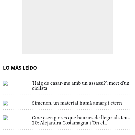
LO MÁS LEÍDO
‘Haig de casar-me amb un assassí?’: mort d’un
ciclista
Simenon, un material humà amarg i etern
Cinc escriptores que hauries de llegir als teus
20: Alejandra Costamagna i 'On el...