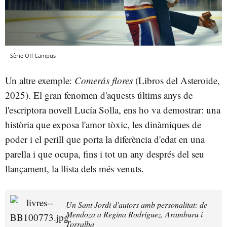
Sèrie Off Campus
Un altre exemple:
Comerás flores
(Libros del Asteroide,
2025). El gran fenomen d'aquests últims anys de
l'escriptora novell Lucía Solla, ens ho va demostrar: una
història que exposa l'amor tòxic, les dinàmiques de
poder i el perill que porta la diferència d'edat en una
parella i que ocupa, fins i tot un any després del seu
llançament, la llista dels més venuts.
Un Sant Jordi d'autors amb personalitat: de
Mendoza a Regina Rodríguez, Aramburu i
Torralba