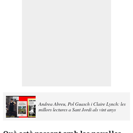
Andrea Abreu, Pol Guasch i Claire Lynch: les
millors lectures a Sant Jordi als vint anys