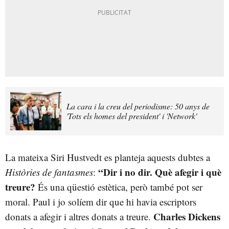
La cara i la creu del periodisme: 50 anys de
'Tots els homes del president' i 'Network'
La mateixa Siri Hustvedt es planteja aquests dubtes a
“Dir i no dir. Què afegir i què
Històries de fantasmes
:
treure?
És una qüestió estètica, però també pot ser
moral. Paul i jo solíem dir que hi havia escriptors
Charles Dickens
donats a afegir i altres donats a treure.