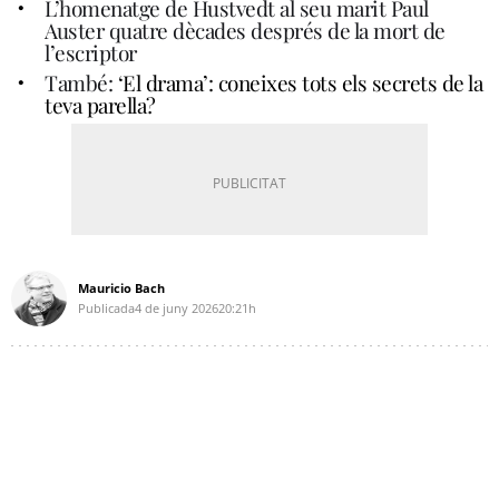
L’homenatge de Hustvedt al seu marit Paul
Auster quatre dècades després de la mort de
l’escriptor
També:
‘El drama’: coneixes tots els secrets de la
teva parella?
Mauricio Bach
Publicada
4 de juny 2026
20:21h