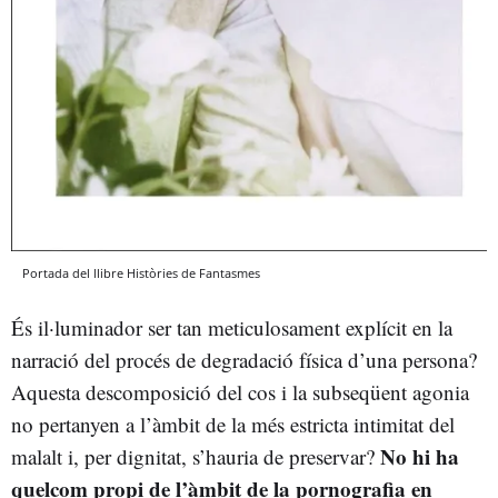
Portada del llibre Històries de Fantasmes
És il·luminador ser tan meticulosament explícit en la
narració del procés de degradació física d’una persona?
Aquesta descomposició del cos i la subseqüent agonia
no pertanyen a l’àmbit de la més estricta intimitat del
No hi ha
malalt i, per dignitat, s’hauria de preservar?
quelcom propi de l’àmbit de la pornografia en