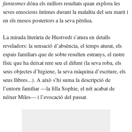
fantasmes
dóna els millors resultats quan explora les
seves emocions íntimes durant la malaltia del seu marit i
en els mesos posteriors a la seva pèrdua.
La mirada literària de Hustvedt s’atura en detalls
reveladors: la sensació d’absència, el temps aturat, els
espais familiars que de sobte resulten estranys, el rastre
físic que ha deixat rere seu el difunt (la seva roba, els
seus objectes d’higiene, la seva màquina d’escriure, els
seus llibres...). A això s’hi suma la descripció de
l’entorn familiar —la filla Sophie, el nét acabat de
néixer Miles— i l’evocació del passat.