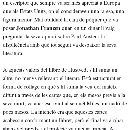
un escriptor que sempre va ser més apreciat a Europa
que als Estats Units, on el consideraven una raresa, una
figura menor. Mai oblidaré la cara de pòquer que va
Jonathan Franzen
posar
quan en un dinar li vaig
preguntar la seva opinió sobre Paul Auster i la
displicència amb què tot seguit va despatxar la seva
literatura.
A aquests valors del llibre de Hustvedt s’hi suma un
altre, no menys rellevant: el literari. Està estructurat en
forma de collage en què s’hi suma la veu del mateix
difunt a través de les cartes que, en els mesos previs a la
seva mort, va anar escrivint al seu nét Miles, un nadó de
pocs mesos. La intenció era que aquestes cartes
acabessin conformant un llibret, però el final va arribar
abans del previst i el projecte va quedar truncat. A