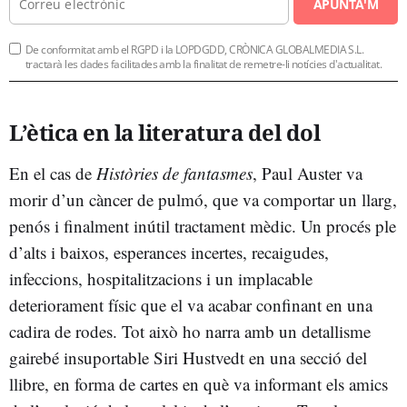
APUNTA'M
De conformitat amb el RGPD i la LOPDGDD, CRÒNICA GLOBALMEDIA S.L.
tractarà les dades facilitades amb la finalitat de remetre-li notícies d'actualitat.
L’ètica en la literatura del dol
En el cas de
Històries de fantasmes
, Paul Auster va
morir d’un càncer de pulmó, que va comportar un llarg,
penós i finalment inútil tractament mèdic. Un procés ple
d’alts i baixos, esperances incertes, recaigudes,
infeccions, hospitalitzacions i un implacable
deteriorament físic que el va acabar confinant en una
cadira de rodes. Tot això ho narra amb un detallisme
gairebé insuportable Siri Hustvedt en una secció del
llibre, en forma de cartes en què va informant els amics