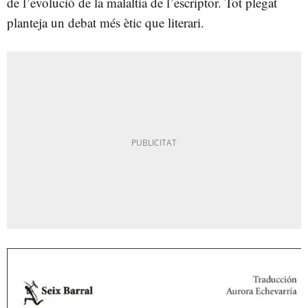
de l’evolució de la malaltia de l’escriptor. Tot plegat
planteja un debat més ètic que literari.