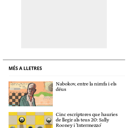
MÉS A LLETRES
Nabokov, entre la nimfa i els
déus
Cinc escriptores que hauries
de llegir als teus 20: Sally
Rooney i 'Intermezzo'