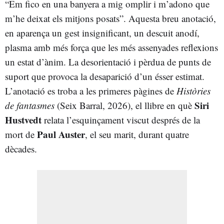
“Em fico en una banyera a mig omplir i m’adono que
m’he deixat els mitjons posats”. Aquesta breu anotació,
en aparença un gest insignificant, un descuit anodí,
plasma amb més força que les més assenyades reflexions
un estat d’ànim. La desorientació i pèrdua de punts de
suport que provoca la desaparició d’un ésser estimat.
L’anotació es troba a les primeres pàgines de
Històries
Siri
de fantasmes
(Seix Barral, 2026), el llibre en què
Hustvedt
relata l’esquinçament viscut després de la
Paul Auster
mort de
, el seu marit, durant quatre
dècades.