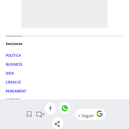
Secciones
POLÍTICA
BUSINESS
VIDA
CREACIÓ
PENSAMENT
VIATGES
+ECONOMÍA
GASTRONOMIA
PRIMERES PLANAS