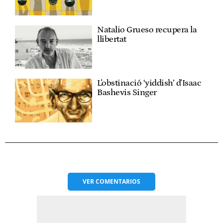
Natalio Grueso recupera la
llibertat
L'obstinació ‘yiddish’ d'Isaac
Bashevis Singer
VER
COMENTARIOS