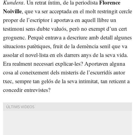
Florence
Kundera
. Un retrat íntim, de la periodista
Noiville
, que va ser acceptada en el molt restringit cercle
proper de l’escriptor i aportava en aquell llibre un
testimoni sens dubte valuós, però no exempt d’un cert
groguenc. Perquè entrava a descriure amb detall algunes
situacions patètiques, fruit de la demència senil que va
assolar el novel·lista en els darrers anys de la seva vida.
Era realment necessari explicar-les? Aportaven alguna
cosa al coneixement dels misteris de l’escurridís autor
txec, sempre tan gelós de la seva intimitat, tan reticent a
concedir entrevistes?