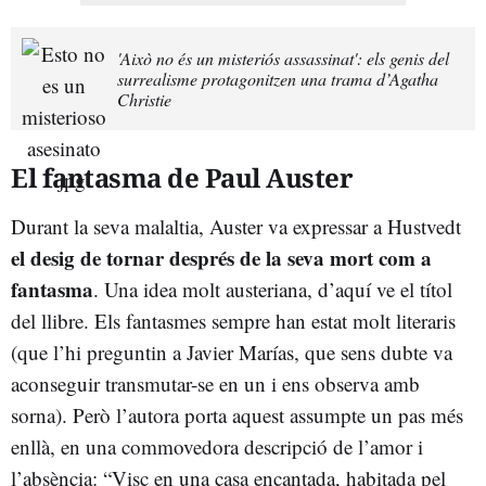
'Això no és un misteriós assassinat': els genis del
surrealisme protagonitzen una trama d’Agatha
Christie
El fantasma de Paul Auster
Durant la seva malaltia, Auster va expressar a Hustvedt
el desig de tornar després de la seva mort com a
fantasma
. Una idea molt austeriana, d’aquí ve el títol
del llibre. Els fantasmes sempre han estat molt literaris
(que l’hi preguntin a Javier Marías, que sens dubte va
aconseguir transmutar-se en un i ens observa amb
sorna). Però l’autora porta aquest assumpte un pas més
enllà, en una commovedora descripció de l’amor i
l’absència: “Visc en una casa encantada, habitada pel