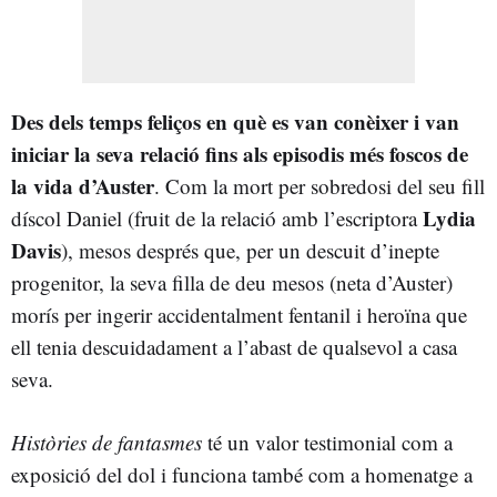
Des dels temps feliços en què es van conèixer i van
iniciar la seva relació fins als episodis més foscos de
la vida d’Auster
. Com la mort per sobredosi del seu fill
Lydia
díscol Daniel (fruit de la relació amb l’escriptora
Davis
), mesos després que, per un descuit d’inepte
progenitor, la seva filla de deu mesos (neta d’Auster)
morís per ingerir accidentalment fentanil i heroïna que
ell tenia descuidadament a l’abast de qualsevol a casa
seva.
Històries de fantasmes
té un valor testimonial com a
exposició del dol i funciona també com a homenatge a