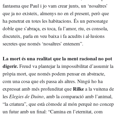
fantasma que Paul i jo vam crear junts, un ‘nosaltres’
que ja no existeix, almenys no en el present, però que
ha penetrat en totes les habitacions. És un personatge
doble que s’abraça, es toca, fa l’amor, riu, es consola,
discuteix, parla en veu baixa i fa acudits i al·lusions
secretes que només ‘nosaltres’ entenem”.
La mort és una realitat que la ment racional no pot
digerir.
Freud va plantejar la impossibilitat d’assumir la
pròpia mort, que només podem pensar en abstracte,
com una cosa que els passa als altres. Ningú ho ha
Rilke
expressat amb més profunditat que
a la vuitena de
les
Elegies de Duino
, amb la comparació amb l’animal,
“la criatura”, que està còmode al món perquè no concep
un futur amb un final: “Camina en l’eternitat, com