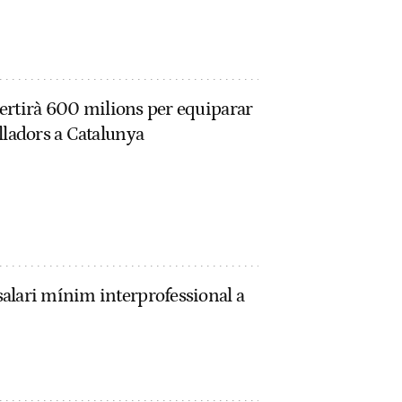
nvertirà 600 milions per equiparar
lladors a Catalunya
alari mínim interprofessional a