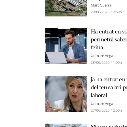
Marc Guerra
29/06/2026
12:59h
Ha entrat en vi
permetrà saber
feina
Urimare Vega
28/06/2026
11:00h
Ja ha entrat e
del teu salari p
laboral
Urimare Vega
27/06/2026
12:00h