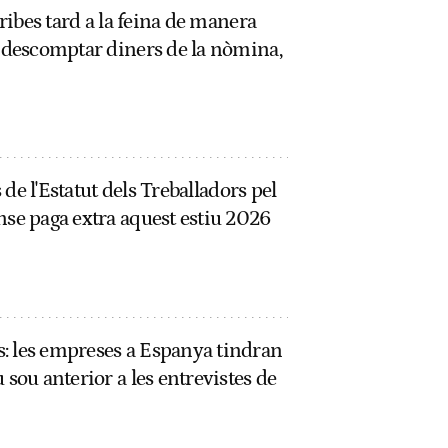
rribes tard a la feina de manera
t descomptar diners de la nòmina,
s de l'Estatut dels Treballadors pel
nse paga extra aquest estiu 2026
: les empreses a Espanya tindran
 sou anterior a les entrevistes de