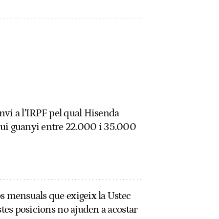
canvi a l’IRPF pel qual Hisenda
ui guanyi entre 22.000 i 35.000
s mensuals que exigeix la Ustec
stes posicions no ajuden a acostar