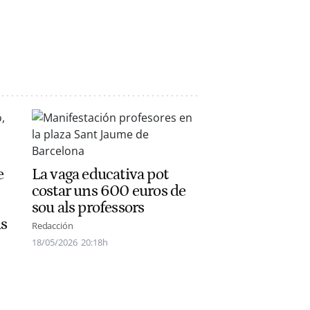
e
La vaga educativa pot
costar uns 600 euros de
sou als professors
us
Redacción
18/05/2026
20:18h