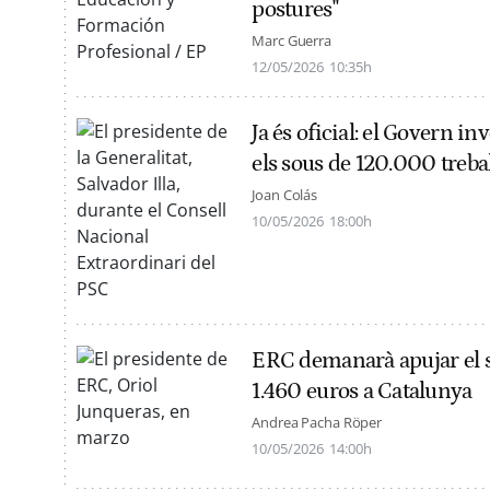
postures"
Marc Guerra
12/05/2026
10:35h
Ja és oficial: el Govern i
els sous de 120.000 treba
Joan Colás
10/05/2026
18:00h
ERC demanarà apujar el s
1.460 euros a Catalunya
Andrea Pacha Röper
10/05/2026
14:00h