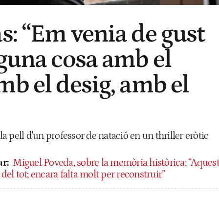
s: “Em venia de gust
lguna cosa amb el
mb el desig, amb el
 la pell d'un professor de natació en un thriller eròtic
r:
Miguel Poveda, sobre la memòria històrica: “Aques
 del tot; encara falta molt per reconstruir”