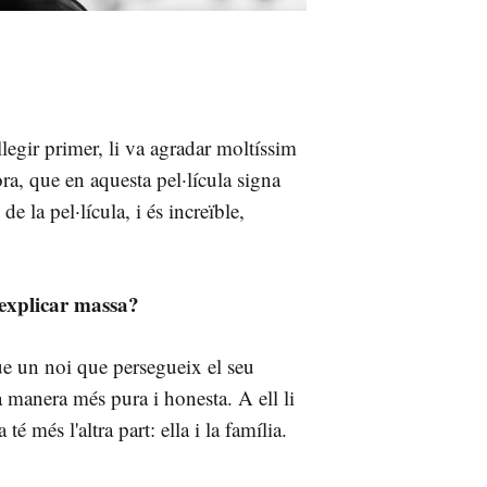
legir primer, li va agradar moltíssim
ora, que en aquesta pel·lícula signa
 la pel·lícula, i és increïble,
 explicar massa?
e un noi que persegueix el seu
la manera més pura i honesta. A ell li
 té més l'altra part: ella i la família.