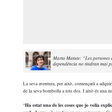
Marta Matute: “Les persones qu
dependència no tindran mai pr
La seva aventura, per això, començarà a adquir
de la seva bombolla a tots dos. I això és una mi
Ha estat una de les coses que jo volia expl
“