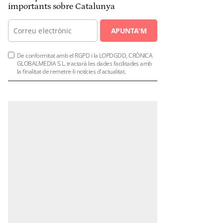
importants sobre Catalunya
APUNTA'M
De conformitat amb el RGPD i la LOPDGDD, CRÒNICA
GLOBALMEDIA S.L. tractarà les dades facilitades amb
la finalitat de remetre-li notícies d'actualitat.