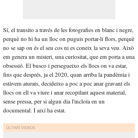
Sí, el transito a través de les fotografies en blanc i negre,
perquè no hi ha un lloc on puguis portar-li flors, perquè
no se sap on és el seu cos ni es coneix la seva veu. Això
em genera un misteri, una curiositat, que em porta a una
obsessió. El busco i persegueixo els llocs on va estar,
fins que després, ja el 2020, quan arriba la pandèmia i
estàvem aturats, decideixo a poc a poc anar gravant els
llocs on ell va viure i anar recopilant aquest material,
sense pressa, per si algun dia l'incloïa en un
documental. I així ha estat.