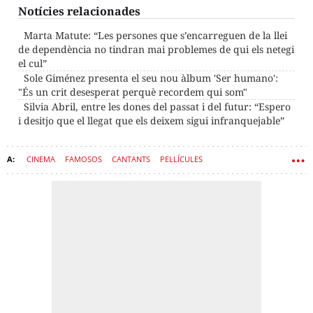
Notícies relacionades
Marta Matute: “Les persones que s’encarreguen de la llei
de dependència no tindran mai problemes de qui els netegi
el cul”
Sole Giménez presenta el seu nou àlbum 'Ser humano':
"És un crit desesperat perquè recordem qui som"
Silvia Abril, entre les dones del passat i del futur: “Espero
i desitjo que el llegat que els deixem sigui infranquejable”
CINEMA
FAMOSOS
CANTANTS
PEL·LÍCULES