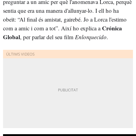
preguntar a un amic per què l'anomenava Lorca, perquè
sentia que era una manera d'allunyar-lo. I ell ho ha
obeït: “Al final és amistat, gairebé. Jo a Lorca l'estimo
Crónica
com a amic i com a tot”. Així ho explica a
Global
, per parlar del seu film
Enlo
rquecido
.