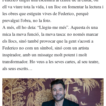
ell va viure tota la vida, i un lloc on fomentar la lectura i
les obres que estiguin vives de Federico, perquè
prevalgui l'obra, no la foto.
A més, ell ho deia: “Llegiu-me més”. Aquesta és una
mica la meva funció, la meva tasca: no només marcar
els llocs, sinó també provocar que la gent s'acosti a
Federico no com un símbol, sinó com un artista
inspirador, amb un missatge molt potent i molt
transformador. Ho veus a les seves cartes, al seu teatre,
als seus escrits…