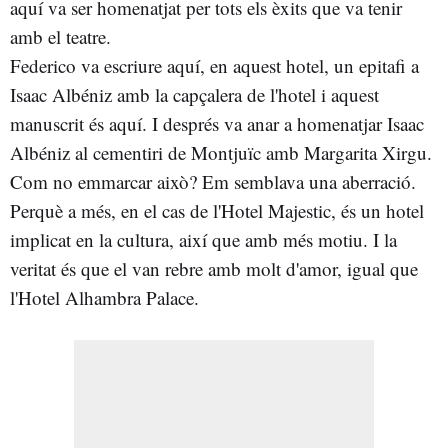
aquí va ser homenatjat per tots els èxits que va tenir
amb el teatre.
Federico va escriure aquí, en aquest hotel, un epitafi a
Isaac Albéniz amb la capçalera de l'hotel i aquest
manuscrit és aquí. I després va anar a homenatjar Isaac
Albéniz al cementiri de Montjuïc amb Margarita Xirgu.
Com no emmarcar això? Em semblava una aberració.
Perquè a més, en el cas de l'Hotel Majestic, és un hotel
implicat en la cultura, així que amb més motiu. I la
veritat és que el van rebre amb molt d'amor, igual que
l'Hotel Alhambra Palace.