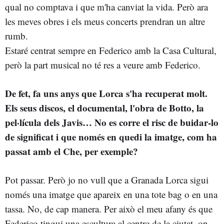
qual no comptava i que m'ha canviat la vida. Però ara
les meves obres i els meus concerts prendran un altre
rumb.
Estaré centrat sempre en Federico amb la Casa Cultural,
però la part musical no té res a veure amb Federico.
De fet, fa uns anys que Lorca s'ha recuperat molt.
Els seus discos, el documental, l'obra de Botto, la
pel·lícula dels Javis… No es corre el risc de buidar-lo
de significat i que només en quedi la imatge, com ha
passat amb el Che, per exemple?
Pot passar. Però jo no vull que a Granada Lorca sigui
només una imatge que apareix en una tote bag o en una
tassa. No, de cap manera. Per això el meu afany és que
Federico tingui una escultura al centre de la ciutat, on