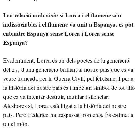
I en relació amb això: si Lorca i el flamenc són
indissociables i el flamenc va unit a Espanya, es pot
entendre Espanya sense Lorca i Lorca sense
Espanya?
Evidentment, Lorca és un dels poetes de la generació
del 27, d'una generació brillant al nostre país que es va
veure truncada per la Guerra Civil, pel feixisme. I per a
la història del nostre país és també un símbol de tot allò
que es va intentar destruir, mutilar i silenciar.
Aleshores sí, Lorca està lligat a la història del nostre
país. Però Federico ha traspassat fronteres. És estimat a
tot el món.