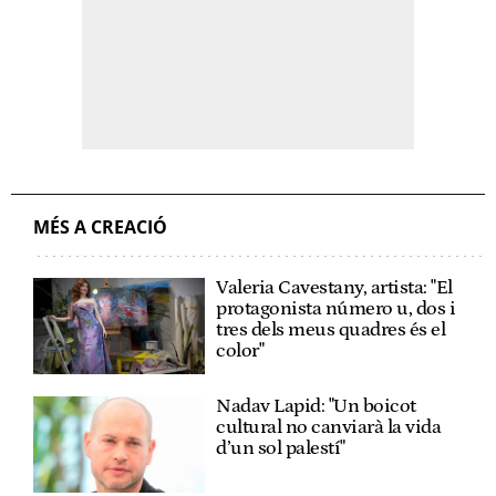
MÉS A CREACIÓ
Valeria Cavestany, artista: "El
protagonista número u, dos i
tres dels meus quadres és el
color"
Nadav Lapid: "Un boicot
cultural no canviarà la vida
d’un sol palestí"