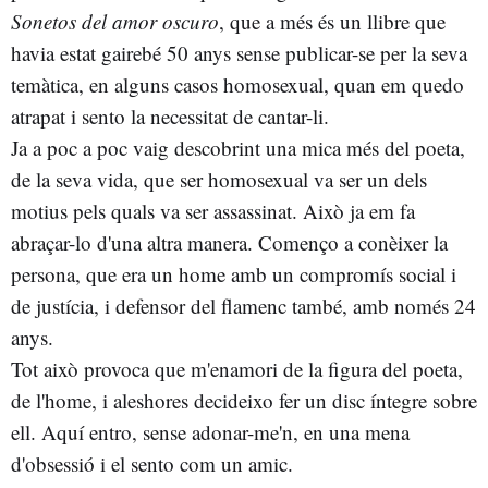
Sonetos del amor oscuro
, que a més és un llibre que
havia estat gairebé 50 anys sense publicar-se per la seva
temàtica, en alguns casos homosexual, quan em quedo
atrapat i sento la necessitat de cantar-li.
Ja a poc a poc vaig descobrint una mica més del poeta,
de la seva vida, que ser homosexual va ser un dels
motius pels quals va ser assassinat. Això ja em fa
abraçar-lo d'una altra manera. Començo a conèixer la
persona, que era un home amb un compromís social i
de justícia, i defensor del flamenc també, amb només 24
anys.
Tot això provoca que m'enamori de la figura del poeta,
de l'home, i aleshores decideixo fer un disc íntegre sobre
ell. Aquí entro, sense adonar-me'n, en una mena
d'obsessió i el sento com un amic.