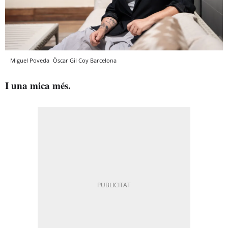
Miguel Poveda
Òscar Gil Coy
Barcelona
I una mica més.