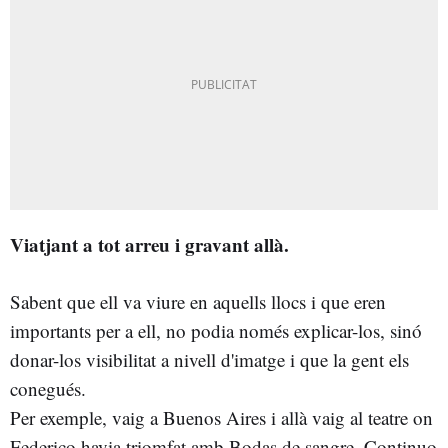
Viatjant a tot arreu i gravant allà.
Sabent que ell va viure en aquells llocs i que eren
importants per a ell, no podia només explicar-los, sinó
donar-los visibilitat a nivell d'imatge i que la gent els
conegués.
Per exemple, vaig a Buenos Aires i allà vaig al teatre on
Federico havia triomfat amb Bodas de sangre. Continuo