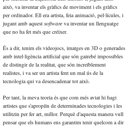
això, va inventar els gràfics de moviment i els gràfics
per ordinador. Ell era artista, feia animació, pel·lícules, i
jugant amb aquest
software
va inventar un llenguatge
que no ha fet més que créixer.
És a dir, tenim els videojocs, imatges en 3D o generades
amb intel·ligència artificial que són gairebé impossibles
de distingir de la realitat, que són increïblement
realistes, i va ser un artista fent un mal ús de la
tecnologia qui va desencadenar tot això.
Per tant, la meva teoria és que com més aviat hi hagi
artistes que s'apropiïn de determinades tecnologies i les
utilitzin per fer art, millor. Perquè d'aquesta manera vull
pensar que els humans ens garantim tenir quelcom a dir