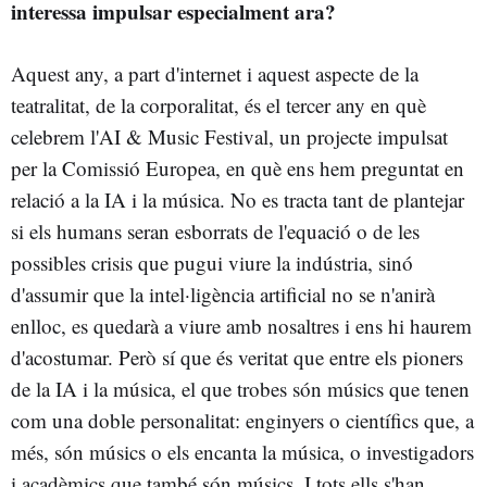
interessa impulsar especialment ara?
Aquest any, a part d'internet i aquest aspecte de la
teatralitat, de la corporalitat, és el tercer any en què
celebrem l'AI & Music Festival, un projecte impulsat
per la Comissió Europea, en què ens hem preguntat en
relació a la IA i la música. No es tracta tant de plantejar
si els humans seran esborrats de l'equació o de les
possibles crisis que pugui viure la indústria, sinó
d'assumir que la intel·ligència artificial no se n'anirà
enlloc, es quedarà a viure amb nosaltres i ens hi haurem
d'acostumar. Però sí que és veritat que entre els pioners
de la IA i la música, el que trobes són músics que tenen
com una doble personalitat: enginyers o científics que, a
més, són músics o els encanta la música, o investigadors
i acadèmics que també són músics. I tots ells s'han