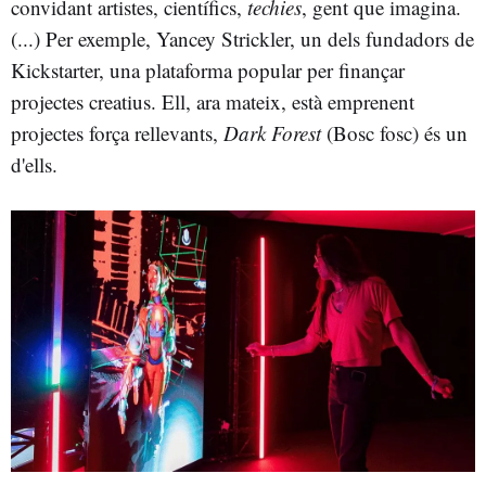
convidant artistes, científics,
techies
, gent que imagina.
(...) Per exemple, Yancey Strickler, un dels fundadors de
Kickstarter, una plataforma popular per finançar
projectes creatius. Ell, ara mateix, està emprenent
projectes força rellevants,
Dark Forest
(Bosc fosc) és un
d'ells.