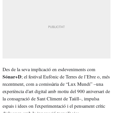
Des de la seva implicació en esdeveniments com
Sónar+D
; el festival Eufònic de Terres de l’Ebre o, més
recentment, com a comissària de “Lux Mundi” –una
experiència d'art digital amb motiu del 900 aniversari de
la consagració de Sant Climent de Taüll–, impulsa
espais i idees on l'experimentació i el pensament crític