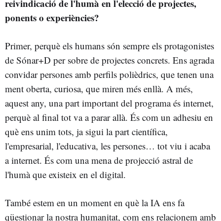
reivindicació de l'humà en l'elecció de projectes,
ponents o experiències?
Primer, perquè els humans són sempre els protagonistes
de Sónar+D per sobre de projectes concrets. Ens agrada
convidar persones amb perfils polièdrics, que tenen una
ment oberta, curiosa, que miren més enllà. A més,
aquest any, una part important del programa és internet,
perquè al final tot va a parar allà. És com un adhesiu en
què ens unim tots, ja sigui la part científica,
l'empresarial, l'educativa, les persones… tot viu i acaba
a internet. És com una mena de projecció astral de
l'humà que existeix en el digital.
També estem en un moment en què la IA ens fa
qüestionar la nostra humanitat, com ens relacionem amb