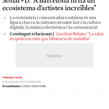
Sónar+D: "A Barcelona hi ha un
ecosistema d'artistes increïbles"
La comissària i comunicadora catalana és una
figura clau en la intersecció entre l'art i la cultura
digitals, la música electrònica i la comunicació
Contingut relacionat |
Carolina Rebato: “La salut
és quelcom més que l'absència de malaltia”
Yolanda Cardo
Publicada
26 d’abril 2026
00:00h
Actualitzada
27 d’abril 2026
14:58h