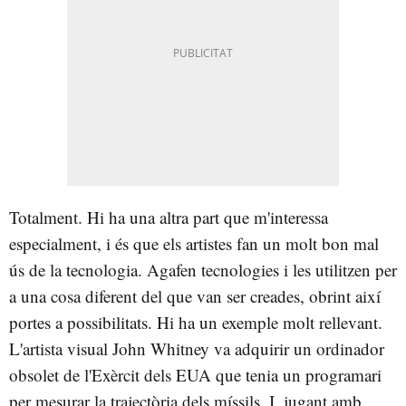
Totalment. Hi ha una altra part que m'interessa
especialment, i és que els artistes fan un molt bon mal
ús de la tecnologia. Agafen tecnologies i les utilitzen per
a una cosa diferent del que van ser creades, obrint així
portes a possibilitats. Hi ha un exemple molt rellevant.
L'artista visual John Whitney va adquirir un ordinador
obsolet de l'Exèrcit dels EUA que tenia un programari
per mesurar la trajectòria dels míssils. I, jugant amb