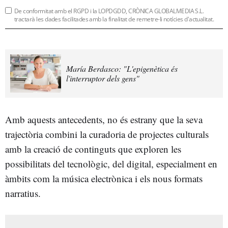
De conformitat amb el RGPD i la LOPDGDD, CRÒNICA GLOBALMEDIA S.L.
tractarà les dades facilitades amb la finalitat de remetre-li notícies d'actualitat.
María Berdasco: "L'epigenètica és
l'interruptor dels gens"
Amb aquests antecedents, no és estrany que la seva
trajectòria combini la curadoria de projectes culturals
amb la creació de continguts que exploren les
possibilitats del tecnològic, del digital, especialment en
àmbits com la música electrònica i els nous formats
narratius.