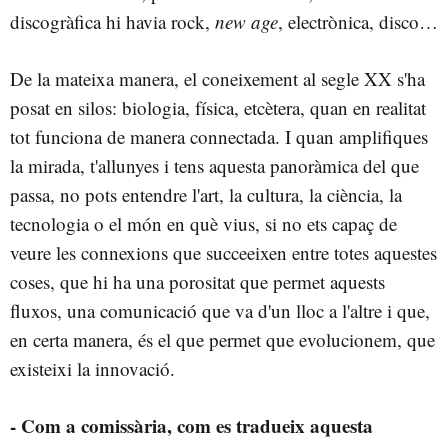
discogràfica hi havia rock,
new age
, electrònica, disco…
De la mateixa manera, el coneixement al segle XX s'ha
posat en silos: biologia, física, etcètera, quan en realitat
tot funciona de manera connectada. I quan amplifiques
la mirada, t'allunyes i tens aquesta panoràmica del que
passa, no pots entendre l'art, la cultura, la ciència, la
tecnologia o el món en què vius, si no ets capaç de
veure les connexions que succeeixen entre totes aquestes
coses, que hi ha una porositat que permet aquests
fluxos, una comunicació que va d'un lloc a l'altre i que,
en certa manera, és el que permet que evolucionem, que
existeixi la innovació.
- Com a comissària, com es tradueix aquesta