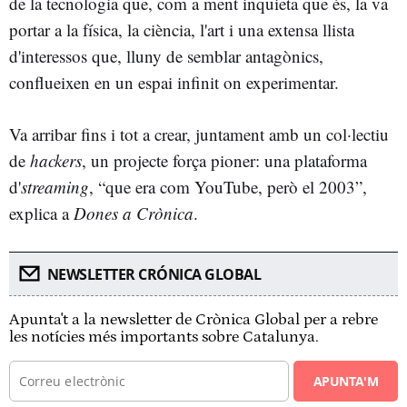
de la tecnologia que, com a ment inquieta que és, la va
portar a la física, la ciència, l'art i una extensa llista
d'interessos que, lluny de semblar antagònics,
conflueixen en un espai infinit on experimentar.
Va arribar fins i tot a crear, juntament amb un col·lectiu
de
hackers
, un projecte força pioner: una plataforma
d'
streaming
, “que era com YouTube, però el 2003”,
explica a
Dones a Crònica
.
NEWSLETTER CRÓNICA GLOBAL
Apunta't a la newsletter de Crònica Global per a rebre
les notícies més importants sobre Catalunya.
APUNTA'M