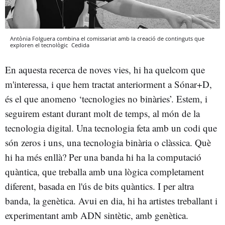
Antònia Folguera combina el comissariat amb la creació de continguts que
exploren el tecnològic
Cedida
En aquesta recerca de noves vies, hi ha quelcom que
m'interessa, i que hem tractat anteriorment a Sónar+D,
és el que anomeno ‘tecnologies no binàries’. Estem, i
seguirem estant durant molt de temps, al món de la
tecnologia digital. Una tecnologia feta amb un codi que
són zeros i uns, una tecnologia binària o clàssica. Què
hi ha més enllà? Per una banda hi ha la computació
quàntica, que treballa amb una lògica completament
diferent, basada en l'ús de bits quàntics. I per altra
banda, la genètica. Avui en dia, hi ha artistes treballant i
experimentant amb ADN sintètic, amb genètica.