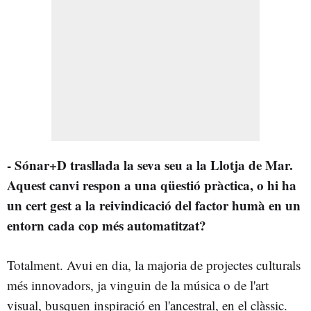
- Sónar+D trasllada la seva seu a la Llotja de Mar.
Aquest canvi respon a una qüestió pràctica, o hi ha
un cert gest a la reivindicació del factor humà en un
entorn cada cop més automatitzat?
Totalment. Avui en dia, la majoria de projectes culturals
més innovadors, ja vinguin de la música o de l'art
visual, busquen inspiració en l'ancestral, en el clàssic.