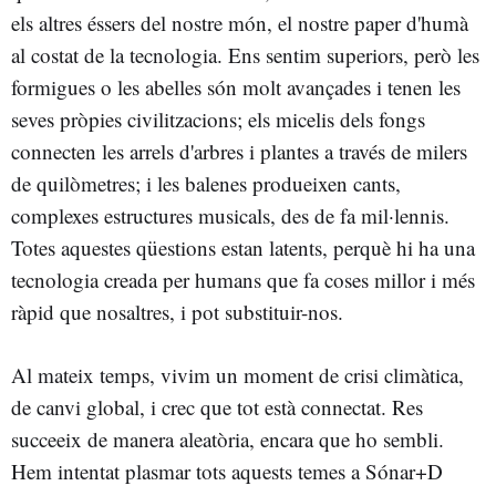
els altres éssers del nostre món, el nostre paper d'humà
al costat de la tecnologia. Ens sentim superiors, però les
formigues o les abelles són molt avançades i tenen les
seves pròpies civilitzacions; els micelis dels fongs
connecten les arrels d'arbres i plantes a través de milers
de quilòmetres; i les balenes produeixen cants,
complexes estructures musicals, des de fa mil·lennis.
Totes aquestes qüestions estan latents, perquè hi ha una
tecnologia creada per humans que fa coses millor i més
ràpid que nosaltres, i pot substituir-nos.
Al mateix temps, vivim un moment de crisi climàtica,
de canvi global, i crec que tot està connectat. Res
succeeix de manera aleatòria, encara que ho sembli.
Hem intentat plasmar tots aquests temes a Sónar+D