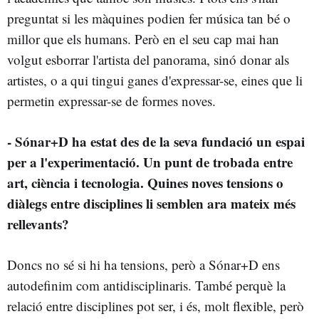
preguntat si les màquines podien fer música tan bé o
millor que els humans. Però en el seu cap mai han
volgut esborrar l'artista del panorama, sinó donar als
artistes, o a qui tingui ganes d'expressar-se, eines que li
permetin expressar-se de formes noves.
- Sónar+D ha estat des de la seva fundació un espai
per a l'experimentació. Un punt de trobada entre
art, ciència i tecnologia. Quines noves tensions o
diàlegs entre disciplines li semblen ara mateix més
rellevants?
Doncs no sé si hi ha tensions, però a Sónar+D ens
autodefinim com antidisciplinaris. També perquè la
relació entre disciplines pot ser, i és, molt flexible, però