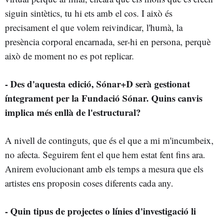
siguin sintètics, tu hi ets amb el cos. I això és
precisament el que volem reivindicar, l'humà, la
presència corporal encarnada, ser-hi en persona, perquè
això de moment no es pot replicar.
- Des d'aquesta edició, Sónar+D serà gestionat
íntegrament per la Fundació Sónar. Quins canvis
implica més enllà de l'estructural?
A nivell de continguts, que és el que a mi m'incumbeix,
no afecta. Seguirem fent el que hem estat fent fins ara.
Anirem evolucionant amb els temps a mesura que els
artistes ens proposin coses diferents cada any.
- Quin tipus de projectes o línies d'investigació li