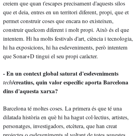
creiem que quan t'escapes precisament d'aquests silos
que et deia, entres en un territori diferent, propi, que et
permet construir coses que encara no existeixen,
construir quelcom diferent i molt propi. Això és el que
intentem. Hi ha molts festivals d'art, ciència i tecnologia,
hi ha exposicions, hi ha esdeveniments, però intentem
que Sonar+D tingui el seu propi caràcter.
- En un context global saturat d'esdeveniments
/creatius, quin valor específic aporta Barcelona
tech
dins d'aquesta xarxa?
Barcelona té moltes coses. La primera és que té una
dilatada història en què hi ha hagut col·lectius, artistes,
personatges, investigadors, etcètera, que han creat
projectes o esdeveniments al voltant de totes aquestes