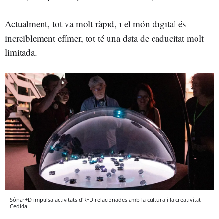
Actualment, tot va molt ràpid, i el món digital és
increïblement efímer, tot té una data de caducitat molt
limitada.
Sónar+D impulsa activitats d'R+D relacionades amb la cultura i la creativitat
Cedida