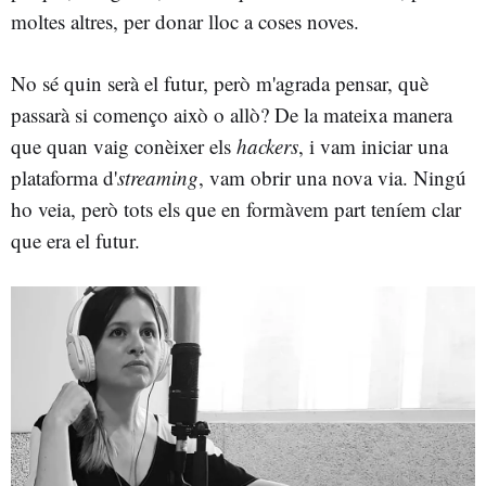
moltes altres, per donar lloc a coses noves.
No sé quin serà el futur, però m'agrada pensar, què
passarà si començo això o allò? De la mateixa manera
que quan vaig conèixer els
hackers
, i vam iniciar una
plataforma d'
streaming
, vam obrir una nova via. Ningú
ho veia, però tots els que en formàvem part teníem clar
que era el futur.