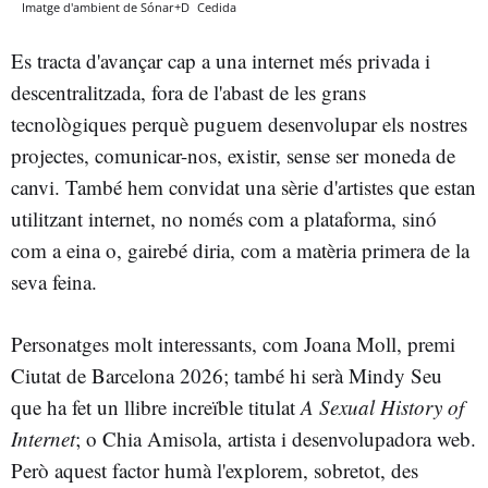
Imatge d'ambient de Sónar+D
Cedida
Es tracta d'avançar cap a una internet més privada i
descentralitzada, fora de l'abast de les grans
tecnològiques perquè puguem desenvolupar els nostres
projectes, comunicar-nos, existir, sense ser moneda de
canvi. També hem convidat una sèrie d'artistes que estan
utilitzant internet, no només com a plataforma, sinó
com a eina o, gairebé diria, com a matèria primera de la
seva feina.
Personatges molt interessants, com Joana Moll, premi
Ciutat de Barcelona 2026; també hi serà Mindy Seu
que ha fet un llibre increïble titulat
A Sexual History of
Internet
; o Chia Amisola, artista i desenvolupadora web.
Però aquest factor humà l'explorem, sobretot, des