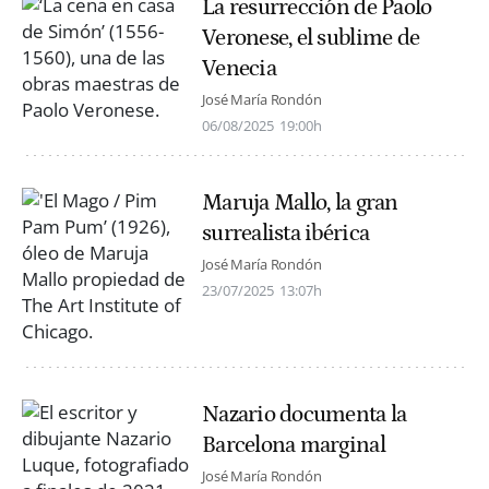
La resurrección de Paolo
Veronese, el sublime de
Venecia
José María Rondón
06/08/2025
19:00h
Maruja Mallo, la gran
surrealista ibérica
José María Rondón
23/07/2025
13:07h
Nazario documenta la
Barcelona marginal
José María Rondón