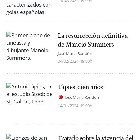
11/02/2024
19:00h
La resurrección definitiva
de Manolo Summers
José María Rondón
04/02/2024
19:00h
Tàpies, cien años
José María Rondón
14/01/2024
19:00h
Tratado sobre la vigencia del