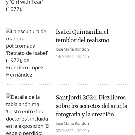
Isabel Quintanilla, el
temblor del realismo
José María Rondón
14/04/2024
19:42h
Sant Jordi 2024: Diez libros
sobre los secretos del arte, la
fotografía y la creación
José María Rondón
07/04/2024
20:00h