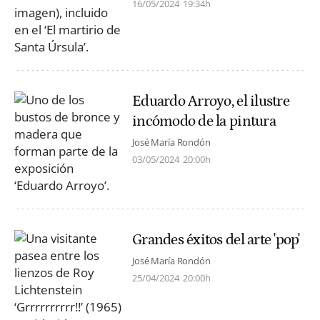
16/05/2024
19:34h
Eduardo Arroyo, el ilustre
incómodo de la pintura
José María Rondón
03/05/2024
20:00h
Grandes éxitos del arte 'pop'
José María Rondón
25/04/2024
20:00h