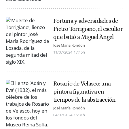
Fortuna y adversidades de
Pietro Torrigiano, el escultor
que batió a Miguel Ángel
José María Rondón
11/07/2024
17:45h
Rosario de Velasco: una
pintora figurativa en
tiempos de la abstracción
José María Rondón
04/07/2024
15:31h