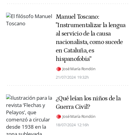
Manuel Toscano:
"Instrumentalizar la lengua
al servicio de la causa
nacionalista, como sucede
en Cataluña, es
hispanofobia”
José María Rondón
21/07/2024
19:32h
¿Qué leían los niños de la
Guerra Civil?
José María Rondón
18/07/2024
12:16h