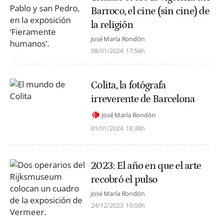
Barroco, el cine (sin cine) de
la religión
José María Rondón
08/01/2024
17:56h
Colita, la fotógrafa
irreverente de Barcelona
José María Rondón
01/01/2024
18:38h
2023: El año en que el arte
recobró el pulso
José María Rondón
24/12/2023
19:00h