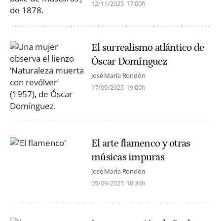
12/11/2025
17:00h
El surrealismo atlántico de
Óscar Domínguez
José María Rondón
17/09/2025
19:00h
El arte flamenco y otras
músicas impuras
José María Rondón
05/09/2025
18:36h