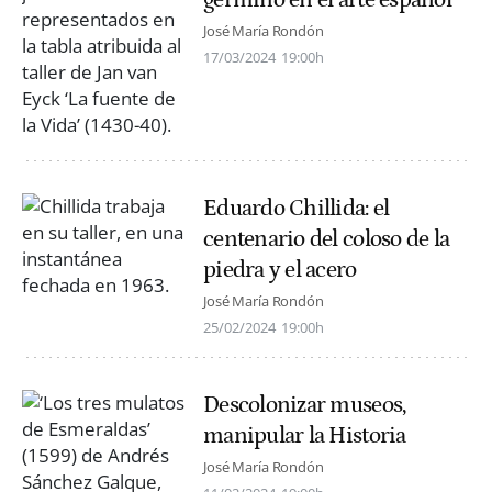
José María Rondón
17/03/2024
19:00h
Eduardo Chillida: el
centenario del coloso de la
piedra y el acero
José María Rondón
25/02/2024
19:00h
Descolonizar museos,
manipular la Historia
José María Rondón