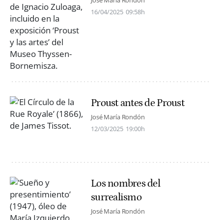
José María Rondón
16/04/2025
09:58h
Proust antes de Proust
José María Rondón
12/03/2025
19:00h
Los nombres del
surrealismo
José María Rondón