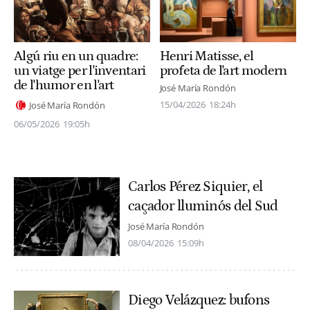
Algú riu en un quadre:
Henri Matisse, el
un viatge per l'inventari
profeta de l'art modern
de l'humor en l'art
José María Rondón
15/04/2026
18:24h
José María Rondón
06/05/2026
19:05h
Carlos Pérez Siquier, el
caçador lluminós del Sud
José María Rondón
08/04/2026
15:09h
Diego Velázquez: bufons