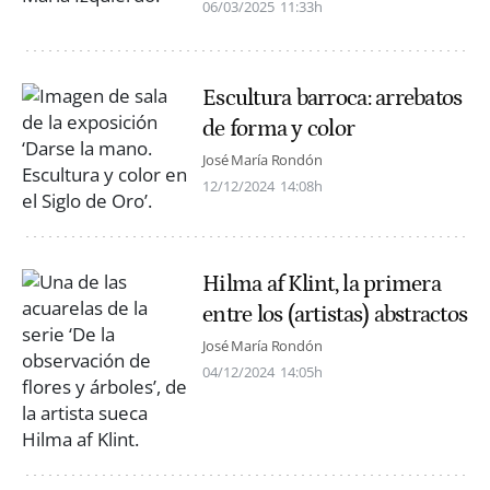
06/03/2025
11:33h
Escultura barroca: arrebatos
de forma y color
José María Rondón
12/12/2024
14:08h
Hilma af Klint, la primera
entre los (artistas) abstractos
José María Rondón
04/12/2024
14:05h