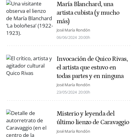
María Blanchard, una
artista cubista (y mucho
más)
José María Rondón
06/06/2024
20:00h
Invocación de Quico Rivas,
el artista que estuvo en
todas partes y en ninguna
José María Rondón
23/05/2024
20:00h
Misterio y leyenda del
último lienzo de Caravaggio
José María Rondón