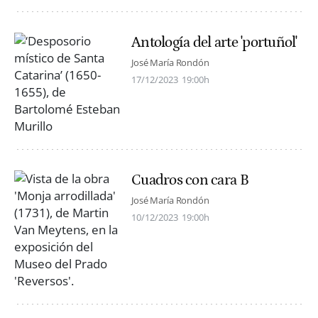
Antología del arte 'portuñol'
José María Rondón
17/12/2023
19:00h
Cuadros con cara B
José María Rondón
10/12/2023
19:00h