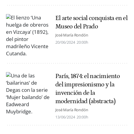
El arte social conquista en el
Museo del Prado
José María Rondón
20/06/2024
20:00h
París, 1874: el nacimiento
del impresionismo y la
invención de la
modernidad (abstracta)
José María Rondón
13/06/2024
20:00h