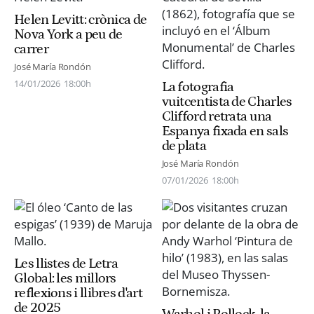
Helen Levitt: crònica de
Nova York a peu de
carrer
José María Rondón
14/01/2026
18:00h
La fotografia
vuitcentista de Charles
Clifford retrata una
Espanya fixada en sals
de plata
José María Rondón
07/01/2026
18:00h
Les llistes de Letra
Global: les millors
reflexions i llibres d'art
de 2025