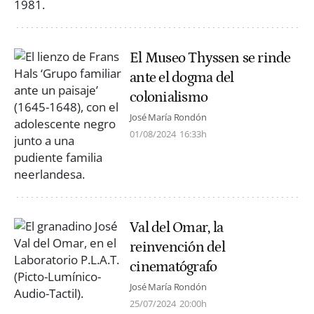
El Museo Thyssen se rinde
ante el dogma del
colonialismo
José María Rondón
01/08/2024
16:33h
Val del Omar, la
reinvención del
cinematógrafo
José María Rondón
25/07/2024
20:00h