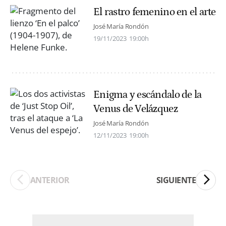
El rastro femenino en el arte
José María Rondón
19/11/2023
19:00h
Enigma y escándalo de la
Venus de Velázquez
José María Rondón
12/11/2023
19:00h
ANTERIOR
SIGUIENTE