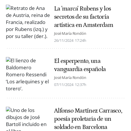
La 'marca' Rubens y los
secretos de su factoría
artística en Amsterdam
José María Rondón
26/11/2024
17:24h
El esperpento, una
vanguardia española
José María Rondón
07/11/2024
12:37h
Alfonso Martínez Carrasco,
poesía proletaria de un
soldado en Barcelona