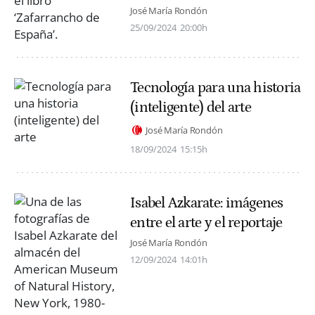
José María Rondón
25/09/2024
20:00h
Tecnología para una historia
(inteligente) del arte
José María Rondón
18/09/2024
15:15h
Isabel Azkarate: imágenes
entre el arte y el reportaje
José María Rondón
12/09/2024
14:01h