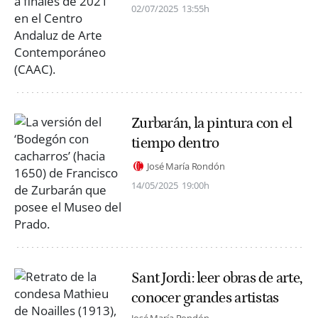
02/07/2025
13:55h
Zurbarán, la pintura con el
tiempo dentro
José María Rondón
14/05/2025
19:00h
Sant Jordi: leer obras de arte,
conocer grandes artistas