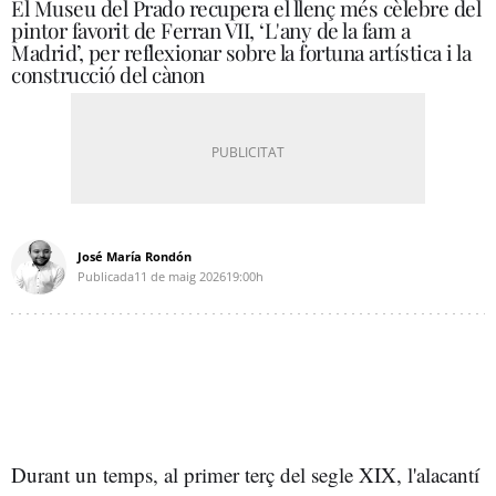
El Museu del Prado recupera el llenç més cèlebre del
pintor favorit de Ferran VII, ‘L'any de la fam a
Madrid’, per reflexionar sobre la fortuna artística i la
construcció del cànon
José María Rondón
Publicada
11 de maig 2026
19:00h
Durant un temps, al primer terç del segle XIX, l'alacantí