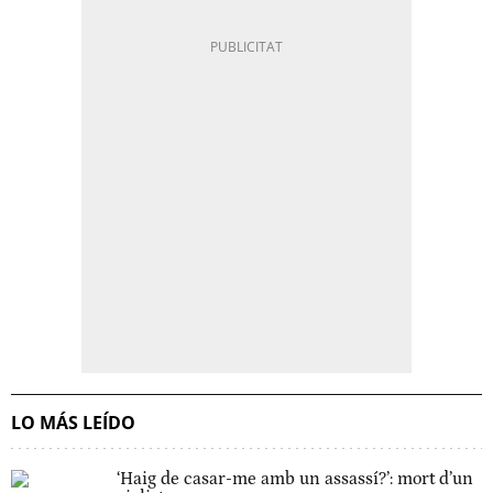
LO MÁS LEÍDO
‘Haig de casar-me amb un assassí?’: mort d’un