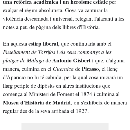
una retòrica acadèmica i un heroisme estàtic
per
exalçar el règim absolutista, Goya va capturar la
violència descarnada i universal, relegant l'alacantí a les
notes a peu de pàgina dels llibres d'Història.
estirp liberal,
En aquesta
que continuaria amb el
Fusellament de Torrijos i els seus companys a les
Antonio Gisbert
platges de Màlaga
de
i que, d'alguna
Picasso
manera, culmina en el
Guernica
de
, el llenç
d'Aparicio no hi té cabuda, per la qual cosa iniciarà un
llarg periple de dipòsits en altres institucions que
comença al Ministeri de Foment el 1874 i culmina al
Museu d'Història de Madrid
, on s'exhibeix de manera
regular des de la seva arribada el 1927.