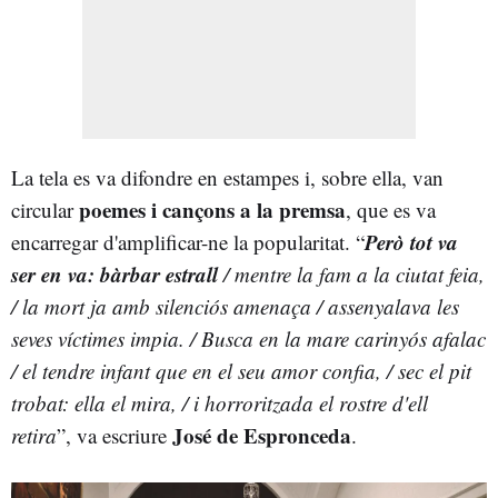
La tela es va difondre en estampes i, sobre ella, van
poemes i cançons a la premsa
circular
, que es va
Però tot va
encarregar d'amplificar-ne la popularitat. “
ser en va: bàrbar estrall
/ mentre la fam a la ciutat feia,
/ la mort ja amb silenciós amenaça / assenyalava les
seves víctimes impia. / Busca en la mare carinyós afalac
/ el tendre infant que en el seu amor confia, / sec el pit
trobat: ella el mira, / i horroritzada el rostre d'ell
José de Espronceda
retira
”, va escriure
.