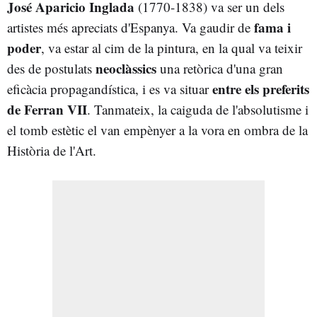
José Aparicio Inglada
(1770-1838) va ser un dels
fama i
artistes més apreciats d'Espanya. Va gaudir de
poder
, va estar al cim de la pintura, en la qual va teixir
neoclàssics
des de postulats
una retòrica d'una gran
entre els preferits
eficàcia propagandística, i es va situar
de Ferran VII
. Tanmateix, la caiguda de l'absolutisme i
el tomb estètic el van empènyer a la vora en ombra de la
Història de l'Art.