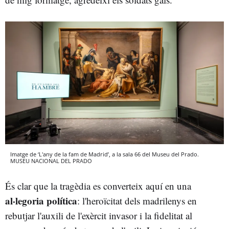
Imatge de ‘L'any de la fam de Madrid’, a la sala 66 del Museu del Prado.
MUSEU NACIONAL DEL PRADO
És clar que la tragèdia es converteix aquí en una
al·legoria política
: l'heroïcitat dels madrilenys en
rebutjar l'auxili de l'exèrcit invasor i la fidelitat al