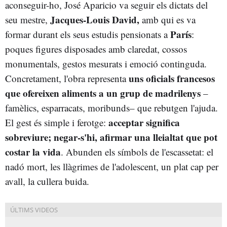
aconseguir-ho, José Aparicio va seguir els dictats del
Jacques-Louis David,
seu mestre,
amb qui es va
París
formar durant els seus estudis pensionats a
:
poques figures disposades amb claredat, cossos
monumentals, gestos mesurats i emoció continguda.
uns oficials francesos
Concretament, l'obra representa
que ofereixen aliments a un grup de madrilenys
–
famèlics, esparracats, moribunds– que rebutgen l'ajuda.
acceptar significa
El gest és simple i ferotge:
sobreviure; negar-s'hi, afirmar una lleialtat que pot
costar la vida
. Abunden els símbols de l'escassetat: el
nadó mort, les llàgrimes de l'adolescent, un plat cap per
avall, la cullera buida.