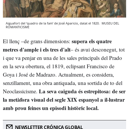
Aiguafort del ‘quadro de la fam’ de José Aparicio, datat el 1820.
MUSEU DEL
ROMANTICISME
supera els quatre
El llenç –de grans dimensions:
metres d'ample i els tres d'alt
– és avui desconegut, tot
i que va penjar en una de les sales principals del Prado
en la seva obertura, el 1819, eclipsant Francisco de
Goya i José de Madrazo. Actualment, es considera,
senzillament, una obra antiquada, una sortida de to del
La seva caiguda és estrepitosa: de ser
Neoclassicisme.
la metàfora visual del segle XIX espanyol a il·lustrar
amb prou feines un episodi històric local.
NEWSLETTER CRÓNICA GLOBAL