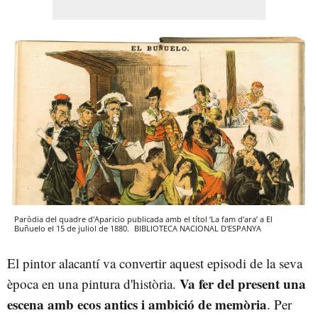
Paròdia del quadre d'Aparicio publicada amb el títol ‘La fam d'ara’ a El
Buñuelo el 15 de juliol de 1880.
BIBLIOTECA NACIONAL D'ESPANYA
El pintor alacantí va convertir aquest episodi de la seva
Va fer del present una
època en una pintura d'història.
escena amb ecos antics i ambició de memòria
. Per