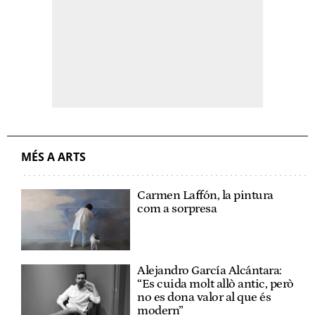
MÉS A ARTS
Carmen Laffón, la pintura
com a sorpresa
Alejandro García Alcántara:
“Es cuida molt allò antic, però
no es dona valor al que és
modern”