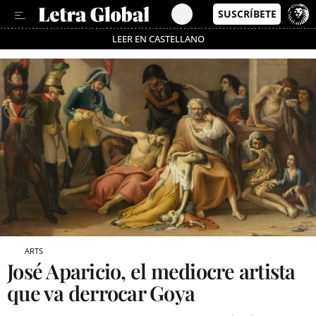
LEER EN CASTELLANO
Passa’t al mode estalvi
ARTS
José Aparicio, el mediocre artista
que va derrocar Goya