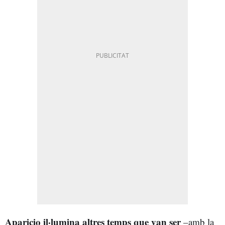
Aparicio il·lumina altres temps que van ser
–amb la