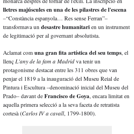
monarca després de tornar de l'exili. La inscripció en
lletres majúscules en una de les pilastres de l'escena
–“Constància espanyola… Res sense Ferran”–
desastre humanitari
transformava un
en un instrument
de legitimació per al governant absolutista.
una gran fita artística del seu temps
Aclamat com
, el
llenç
L'any de la fam a Madrid
va tenir un
protagonisme destacat entre les 311 obres que van
penjar el 1819 a la inauguració del Museu Reial de
Pintura i Escultura –denominació inicial del Museu del
Francisco de Goya
Prado– davant de
, encara limitat en
aquella primera selecció a la seva faceta de retratista
cortesà (
Carlos IV a cavall
, 1799-1800).