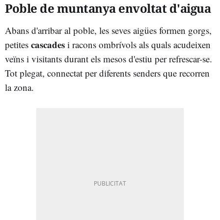
Poble de muntanya envoltat d'aigua
Abans d'arribar al poble, les seves aigües formen gorgs,
cascades
petites
i racons ombrívols als quals acudeixen
veïns i visitants durant els mesos d'estiu per refrescar-se.
Tot plegat, connectat per diferents senders que recorren
la zona.