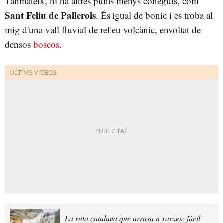
Tanmateix, hi ha altres punts menys coneguts, com
Sant Feliu de Pallerols
. És igual de bonic i es troba al
mig d'una vall fluvial de relleu volcànic, envoltat de
densos
boscos
.
La ruta catalana que arrasa a xarxes: fàcil