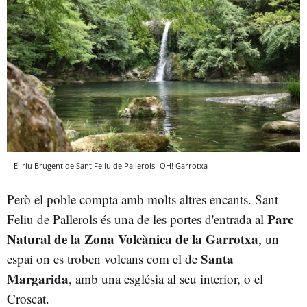
El riu Brugent de Sant Feliu de Pallerols
OH! Garrotxa
Però el poble compta amb molts altres encants. Sant
Parc
Feliu de Pallerols és una de les portes d'entrada al
Natural de la Zona Volcànica de la Garrotxa
, un
Santa
espai on es troben volcans com el de
Margarida
, amb una església al seu interior, o el
Croscat.