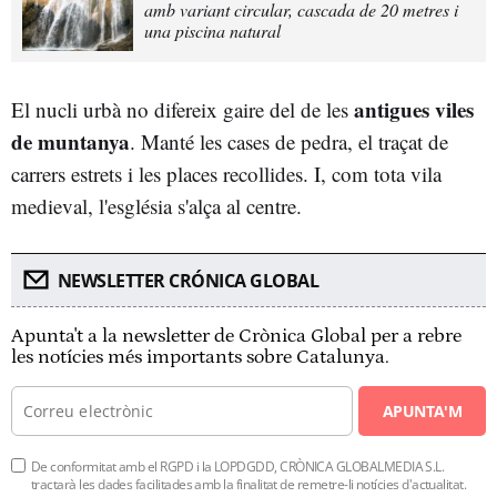
amb variant circular, cascada de 20 metres i
una piscina natural
antigues viles
El nucli urbà no difereix gaire del de les
de muntanya
. Manté les cases de pedra, el traçat de
carrers estrets i les places recollides. I, com tota vila
medieval, l'església s'alça al centre.
NEWSLETTER CRÓNICA GLOBAL
Apunta't a la newsletter de Crònica Global per a rebre
les notícies més importants sobre Catalunya.
APUNTA'M
De conformitat amb el RGPD i la LOPDGDD, CRÒNICA GLOBALMEDIA S.L.
tractarà les dades facilitades amb la finalitat de remetre-li notícies d'actualitat.