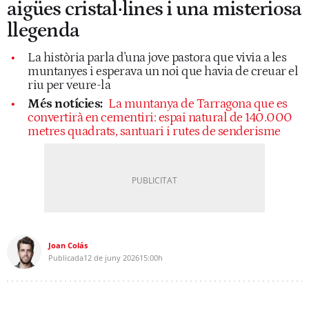
aigües cristal·lines i una misteriosa
llegenda
La història parla d'una jove pastora que vivia a les
muntanyes i esperava un noi que havia de creuar el
riu per veure-la
Més notícies:
La muntanya de Tarragona que es
convertirà en cementiri: espai natural de 140.000
metres quadrats, santuari i rutes de senderisme
Joan Colás
Publicada
12 de juny 2026
15:00h