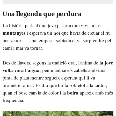
Una llegenda que perdura
La història parla d'una jove pastora que vivia a les
muntanyes
i esperava un noi que havia de creuar el riu
per veure-la. Una tempesta sobtada el va sorprendre pel
camí i mai va tornar.
la jove
Des de llavors, segons la tradició oral, l'ànima de
volta vora l'aigua
, pentinant-se els cabells amb una
pinta de plata mentre segueix esperant qui li va
prometre tornar. Es diu que ho fa sobretot a la tardor,
boira
quan el bosc canvia de color i la
apareix amb més
freqüència.