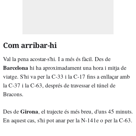
Com arribar-hi
Val la pena acostar-s'hi. I a més és fàcil. Des de
Barcelona
hi ha aproximadament una hora i mitja de
viatge. S'hi va per la C-33 i la C-17 fins a enllaçar amb
la C-37 i la C-63, després de travessar el túnel de
Bracons.
Girona
Des de
, el trajecte és més breu, d'uns 45 minuts.
En aquest cas, s'hi pot anar per la N-141e o per la C-63.