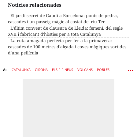
Notícies relacionades
El jardí secret de Gaudí a Barcelona: ponts de pedra,
cascades i un passeig màgic al costat del riu Ter
L'últim convent de clausura de Lleida: femení, del segle
XVII i fabricant d'hòsties per a tota Catalunya
La ruta amagada perfecta per fer a la primavera:
cascades de 100 metres d'alçada i coves màgiques sortides
d'una pel·lícula
CATALUNYA
GIRONA
ELS PIRINEUS
VOLCANS
POBLES