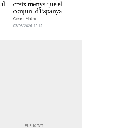
al
creix menys que el
conjunt d'Espanya
Gerard Mateo
03/08/2026
12:15h