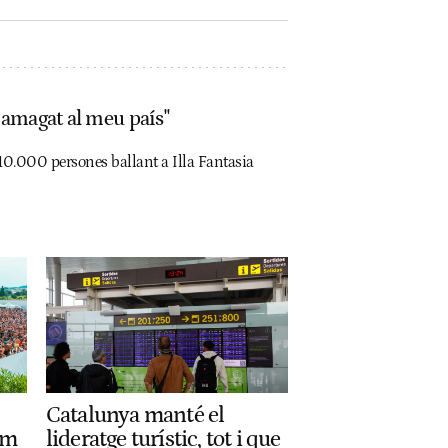
c amagat al meu país"
10.000 persones ballant a Illa Fantasia
Catalunya manté el
om
lideratge turístic, tot i que