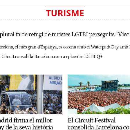
TURISME
plural fa de refugi de turistes LGTBI perseguits: "Vis
Barcelona, el més gran d'Espanya, es corona amb el Waterpark Day amb 
l Circuit consolida Barcelona com a epicentre LGTBIQ+
drid firma el millor
El Circuit Festival
y de la seva història
consolida Barcelona c