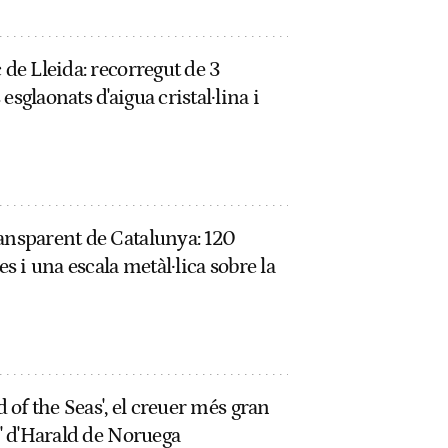
 de Lleida: recorregut de 3
esglaonats d'aigua cristal·lina i
ransparent de Catalunya: 120
es i una escala metàl·lica sobre la
d of the Seas', el creuer més gran
l' d'Harald de Noruega