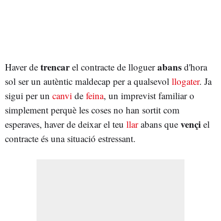
trencar
abans
Haver de
el contracte de lloguer
d'hora
sol ser un autèntic maldecap per a qualsevol
llogater
. Ja
sigui per un
canvi
de
feina
, un imprevist familiar o
simplement perquè les coses no han sortit com
vençi
esperaves, haver de deixar el teu
llar
abans que
el
contracte és una situació estressant.