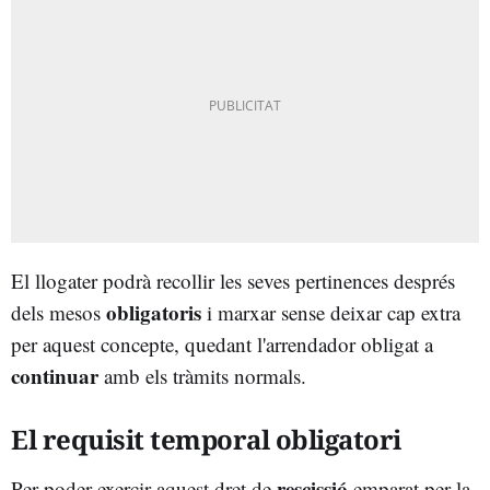
El llogater podrà recollir les seves pertinences després
obligatoris
dels mesos
i marxar sense deixar cap extra
per aquest concepte, quedant l'arrendador obligat a
continuar
amb els tràmits normals.
El requisit temporal obligatori
rescissió
Per poder exercir aquest dret de
emparat per la