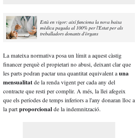
Està en vigor: així funciona la nova baixa
mèdica pagada al 100% per l'Estat per als
treballadors donants d'òrgans
La mateixa normativa posa un límit a aquest càstig
financer perquè el propietari no abusi, deixant clar que
una
les parts podran pactar una quantitat equivalent a
mensualitat
de la renda vigent per cada any del
contracte que resti per complir. A més, la llei afegeix
que els períodes de temps inferiors a l'any donaran lloc a
proporcional
la part
de la indemnització.