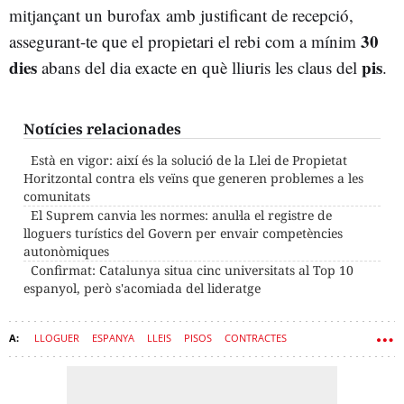
mitjançant un burofax amb justificant de recepció,
30
assegurant-te que el propietari el rebi com a mínim
dies
pis
abans del dia exacte en què lliuris les claus del
.
Notícies relacionades
Està en vigor: així és la solució de la Llei de Propietat
Horitzontal contra els veïns que generen problemes a les
comunitats
El Suprem canvia les normes: anul·la el registre de
lloguers turístics del Govern per envair competències
autonòmiques
Confirmat: Catalunya situa cinc universitats al Top 10
espanyol, però s'acomiada del lideratge
LLOGUER
ESPANYA
LLEIS
PISOS
CONTRACTES