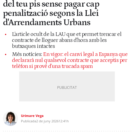
del teu pis sense pagar cap
penalització segons la Llei
d'Arrendaments Urbans
L'article ocult de la LAU que et permet trencar el
contracte de lloguer abans d'hora amb les
butxaques intactes
Més notícies:
En vigor: el canvi legal a Espanya que
declararà nul qualsevol contracte que acceptis per
telèfon si prové d'una trucada spam
Urimare Vega
Publicada
2 de juny 2026
12:41h