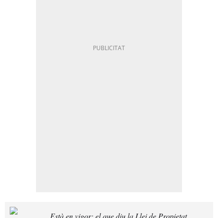
Està en vigor: el que diu la Llei de Propietat