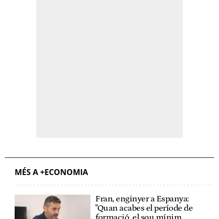
MÉS A +ECONOMIA
Fran, enginyer a Espanya:
"Quan acabes el període de
formació, el sou mínim