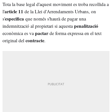
Tota la base legal d'aquest moviment es troba recollida a
article 11
l'
de la Llei d'Arrendaments Urbans, on
especifica
s'
que només s'haurà de pagar una
penalització
indemnització al propietari si aquesta
pactar
econòmica es va
de forma expressa en el text
contracte
original del
.