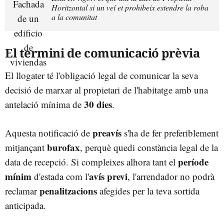
Horitzontal si un veí et prohibeix estendre la roba
a la comunitat
El termini de comunicació prèvia
El llogater té l'obligació legal de comunicar la seva
decisió de marxar al propietari de l'habitatge amb una
30 dies
antelació mínima de
.
preavís
Aquesta notificació de
s'ha de fer preferiblement
burofax
mitjançant
, perquè quedi constància legal de la
període
data de recepció. Si compleixes alhora tant el
mínim
avís previ
d'estada com l'
, l'arrendador no podrà
penalitzacions
reclamar
afegides per la teva sortida
anticipada.