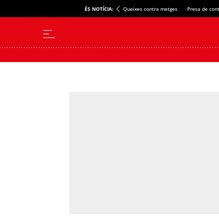
ÉS NOTÍCIA:
Queixes contra metges
Presa de cont