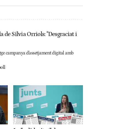
a de Sílvia Orriols: "Desgraciat i
erotge campanya d'assetjament digital amb
oll