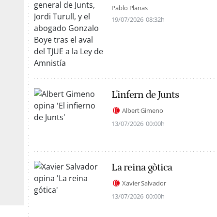
Pablo Planas
19/07/2026
08:32h
L'infern de Junts
Albert Gimeno
13/07/2026
00:00h
La reina gòtica
Xavier Salvador
13/07/2026
00:00h