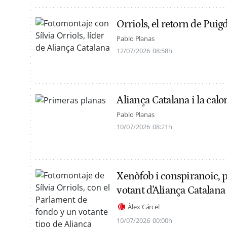
Orriols, el retorn de Pu
Pablo Planas
12/07/2026
08:58h
Aliança Catalana i la cal
Pablo Planas
10/07/2026
08:21h
Xenòfob i conspiranoic, per
votant d'Aliança Catalana
Àlex Cárcel
10/07/2026
00:00h