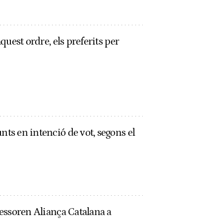
aquest ordre, els preferits per
nts en intenció de vot, segons el
ssessoren Aliança Catalana a