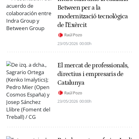
Between per a la
modernització tecnològica
de l'Exèrcit
Raúl Pozo
23/05/2026
00:00h
El mercat de professionals,
directius i empresaris de
Catalunya
Raúl Pozo
23/05/2026
00:00h