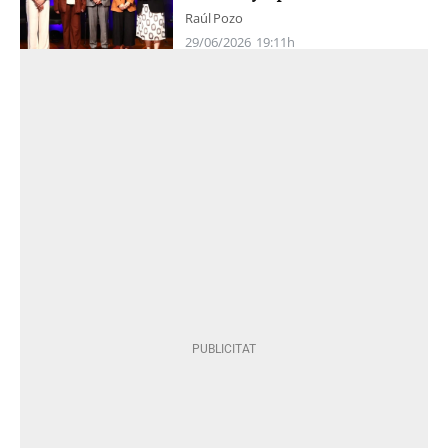
Raúl Pozo
29/06/2026
19:11h