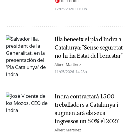
Redacción
12/05/2026
00:00h
Illa beneeix el pla d'Indra a
Catalunya: "Sense seguretat
no hi ha Estat del benestar"
Albert Martínez
11/05/2026
14:28h
Indra contractarà 1.500
treballadors a Catalunya i
augmentarà els seus
ingressos un 50% el 2027
Albert Martínez