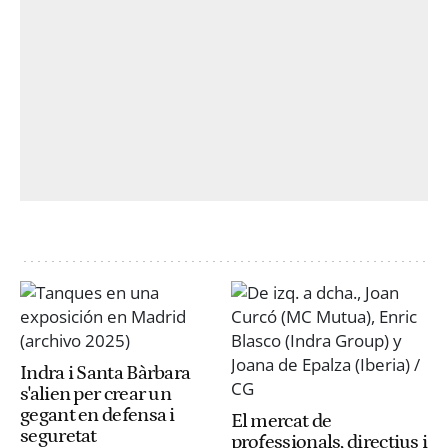
Indra i Santa Bàrbara
s'alien per crear un
gegant en defensa i
El mercat de
seguretat
professionals, directius i