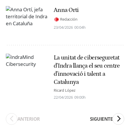
Anna Orti
Redacción
23/04/2026
00:04h
La unitat de ciberseguretat
d'Indra llança el seu centre
d'innovació i talent a
Catalunya
Ricard López
22/04/2026
09:00h
ANTERIOR
SIGUIENTE