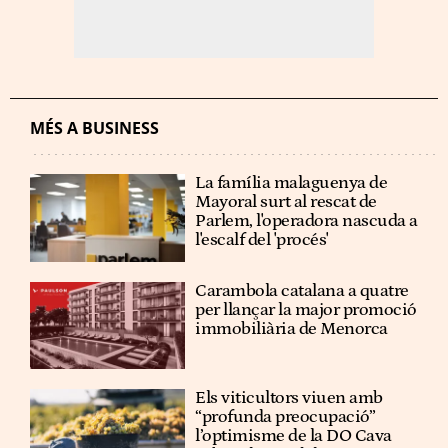
MÉS A BUSINESS
La família malaguenya de
Mayoral surt al rescat de
Parlem, l'operadora nascuda a
l'escalf del 'procés'
Carambola catalana a quatre
per llançar la major promoció
immobiliària de Menorca
Els viticultors viuen amb
“profunda preocupació”
l’optimisme de la DO Cava