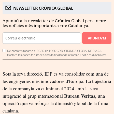
NEWSLETTER CRÓNICA GLOBAL
Apunta't a la newsletter de Crònica Global per a rebre
les notícies més importants sobre Catalunya.
APUNTA'M
De conformitat amb el RGPD i la LOPDGDD, CRÒNICA GLOBALMEDIA S.L.
tractarà les dades facilitades amb la finalitat de remetre-li notícies d'actualitat.
Sota la seva direcció, IDP es va consolidar com una de
les enginyeries més innovadores d'Europa. La trajectòria
de la companyia va culminar el 2024 amb la seva
Bureau Veritas,
integració al grup internacional
una
operació que va reforçar la dimensió global de la firma
catalana.