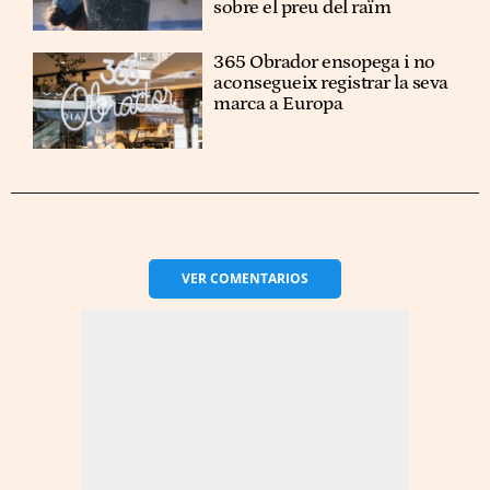
sobre el preu del raïm
365 Obrador ensopega i no
aconsegueix registrar la seva
marca a Europa
VER
COMENTARIOS