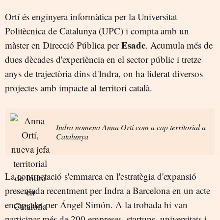
Ortí és enginyera informàtica per la Universitat
Politècnica de Catalunya (UPC) i compta amb un
Esade
màster en Direcció Pública per
. Acumula més de
dues dècades d'experiència en el sector públic i tretze
anys de trajectòria dins d'Indra, on ha liderat diversos
projectes amb impacte al territori català.
Indra nomena Anna Ortí com a cap territorial a
Catalunya
La contractació s'emmarca en l'estratègia d'expansió
presentada recentment per Indra a Barcelona en un acte
encapçalat per Ángel Simón. A la trobada hi van
participar més de 200 empreses, startups, universitats i