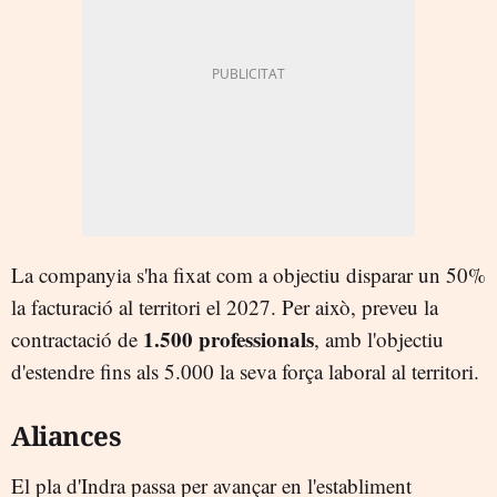
La companyia s'ha fixat com a objectiu disparar un 50%
la facturació al territori el 2027. Per això, preveu la
1.500 professionals
contractació de
, amb l'objectiu
d'estendre fins als 5.000 la seva força laboral al territori.
Aliances
El pla d'Indra passa per avançar en l'establiment