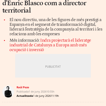
d'Enric Blasco com a director
territorial
El nou directiu, una de les figures de més prestigi a
Espanya en el segment de transformació digital,
liderarà l'estratègia de la companyia al territori i les
relacions amb les empreses
Més informació:
Indra projectarà el lideratge
industrial de Catalunya a Europa amb més
ocupació i inversió
Raúl Pozo
Publicada
1 de juny 2026
10:55h
Actualitzada
1 de juny 2026
11:19h