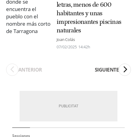
letras, menos de 600
habitantes y unas
impresionantes piscinas
naturales
Joan Colás
07/02/2025
14:42h
ANTERIOR
SIGUIENTE
Secciones