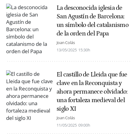
La desconocida iglesia de
San Agustín de Barcelona:
un símbolo del catalanismo
de la orden del Papa
Joan Colás
13/05/2025
15:30h
El castillo de Lleida que fue
clave en la Reconquista y
ahora permanece olvidado:
una fortaleza medieval del
siglo XI
Joan Colás
11/05/2025
09:00h