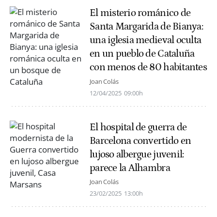
El misterio románico de
Santa Margarida de Bianya:
una iglesia medieval oculta
en un pueblo de Cataluña
con menos de 80 habitantes
Joan Colás
12/04/2025
09:00h
El hospital de guerra de
Barcelona convertido en
lujoso albergue juvenil:
parece la Alhambra
Joan Colás
23/02/2025
13:00h