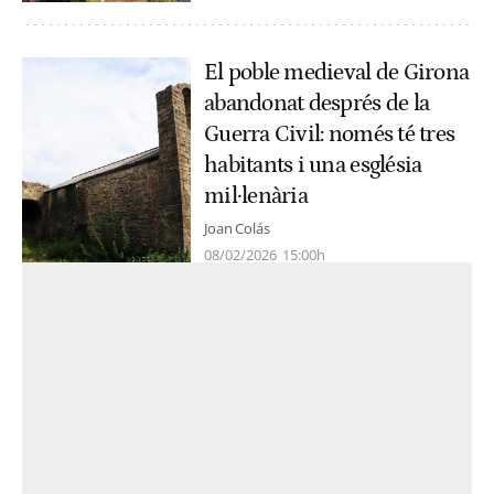
El poble medieval de Girona
abandonat després de la
Guerra Civil: només té tres
habitants i una església
mil·lenària
Joan Colás
08/02/2026
15:00h