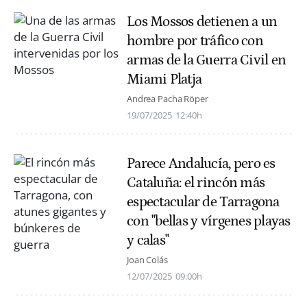
Los Mossos detienen a un
hombre por tráfico con
armas de la Guerra Civil en
Miami Platja
Andrea Pacha Röper
19/07/2025
12:40h
Parece Andalucía, pero es
Cataluña: el rincón más
espectacular de Tarragona
con "bellas y vírgenes playas
y calas"
Joan Colás
12/07/2025
09:00h