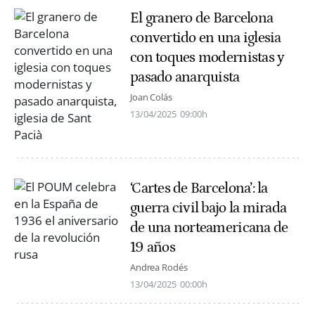
El granero de Barcelona
convertido en una iglesia
con toques modernistas y
pasado anarquista
Joan Colás
13/04/2025
09:00h
‘Cartes de Barcelona’: la
guerra civil bajo la mirada
de una norteamericana de
19 años
Andrea Rodés
13/04/2025
00:00h