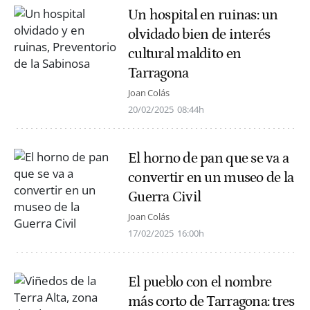
Un hospital en ruinas: un
olvidado bien de interés
cultural maldito en
Tarragona
Joan Colás
20/02/2025
08:44h
El horno de pan que se va a
convertir en un museo de la
Guerra Civil
Joan Colás
17/02/2025
16:00h
El pueblo con el nombre
más corto de Tarragona: tres