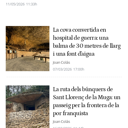
11/05/2026
11:33h
La cova convertida en
hospital de guerra: una
balma de 30 metres de llarg
i una font d'aigua
Joan Colás
07/03/2026
17:00h
La ruta dels búnquers de
Sant Llorenç de la Muga: un
passeig per la frontera de la
por franquista
Joan Colás