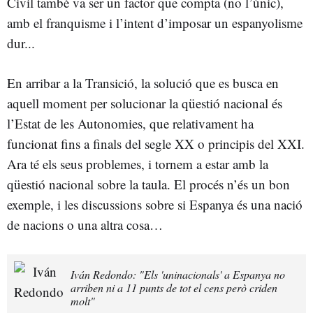
Civil també va ser un factor que compta (no l’únic),
amb el franquisme i l’intent d’imposar un espanyolisme
dur...
En arribar a la Transició, la solució que es busca en
aquell moment per solucionar la qüestió nacional és
l’Estat de les Autonomies, que relativament ha
funcionat fins a finals del segle XX o principis del XXI.
Ara té els seus problemes, i tornem a estar amb la
qüestió nacional sobre la taula. El procés n’és un bon
exemple, i les discussions sobre si Espanya és una nació
de nacions o una altra cosa…
Iván Redondo: "Els 'uninacionals' a Espanya no
arriben ni a 11 punts de tot el cens però criden
molt"