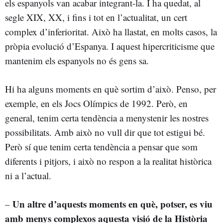
els espanyols van acabar integrant-la. I ha quedat, al
segle XIX, XX, i fins i tot en l’actualitat, un cert
complex d’inferioritat. Això ha llastat, en molts casos, la
pròpia evolució d’Espanya. I aquest hipercriticisme que
mantenim els espanyols no és gens sa.
Hi ha alguns moments en què sortim d’això. Penso, per
exemple, en els Jocs Olímpics de 1992. Però, en
general, tenim certa tendència a menystenir les nostres
possibilitats. Amb això no vull dir que tot estigui bé.
Però sí que tenim certa tendència a pensar que som
diferents i pitjors, i això no respon a la realitat històrica
ni a l’actual.
Un altre d’aquests moments en què, potser, es viu
–
amb menys complexos aquesta visió de la Història