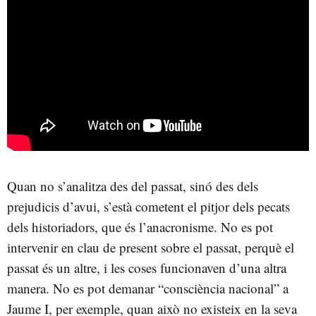
Quan no s’analitza des del passat, sinó des dels
prejudicis d’avui, s’està cometent el pitjor dels pecats
dels historiadors, que és l’anacronisme. No es pot
intervenir en clau de present sobre el passat, perquè el
passat és un altre, i les coses funcionaven d’una altra
manera. No es pot demanar “consciència nacional” a
Jaume I, per exemple, quan això no existeix en la seva