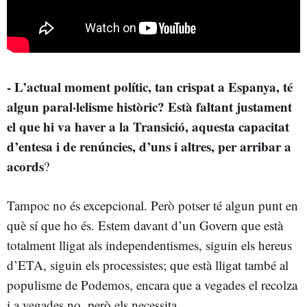
- L’actual moment polític, tan crispat a Espanya, té
algun paral·lelisme històric? Està faltant justament
el que hi va haver a la Transició, aquesta capacitat
d’entesa i de renúncies, d’uns i altres, per arribar a
acords
?
Tampoc no és excepcional. Però potser té algun punt en
què sí que ho és. Estem davant d’un Govern que està
totalment lligat als independentismes, siguin els hereus
d’ETA, siguin els processistes; que està lligat també al
populisme de Podemos, encara que a vegades el recolza
i a vegades no, però els necessita.