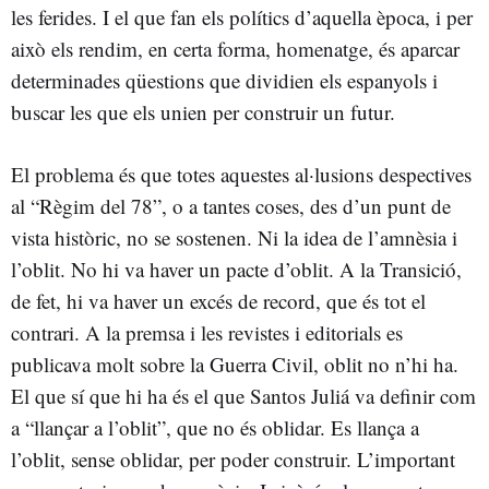
les ferides. I el que fan els polítics d’aquella època, i per
això els rendim, en certa forma, homenatge, és aparcar
determinades qüestions que dividien els espanyols i
buscar les que els unien per construir un futur.
El problema és que totes aquestes al·lusions despectives
al “Règim del 78”, o a tantes coses, des d’un punt de
vista històric, no se sostenen. Ni la idea de l’amnèsia i
l’oblit. No hi va haver un pacte d’oblit. A la Transició,
de fet, hi va haver un excés de record, que és tot el
contrari. A la premsa i les revistes i editorials es
publicava molt sobre la Guerra Civil, oblit no n’hi ha.
El que sí que hi ha és el que Santos Juliá va definir com
a “llançar a l’oblit”, que no és oblidar. Es llança a
l’oblit, sense oblidar, per poder construir. L’important