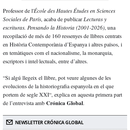
Professor de l'
École des Hautes Études en Sciences
Sociales de París
, acaba de publicar
Lecturas y
escrituras. Pensando la Historia (2001-2026)
, una
recopilació de més de 160 ressenyes de llibres centrats
en Història Contemporània d’Espanya i altres països, i
en temàtiques com el nacionalisme, la monarquia,
escriptors i intel·lectuals, entre d’altres.
“Si algú llegeix el llibre, pot veure algunes de les
evolucions de la historiografia espanyola en el que
portem de segle XXI“, explica en aquesta primera part
Crónica Global
de l’entrevista amb
.
NEWSLETTER CRÓNICA GLOBAL