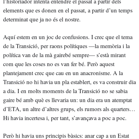
l’historiador intenta entendre el passat a partir dels
elements que es donen en el passat, a partir d’un temps
determinat que ja no és el nostre.
Aquí estem en un joc de confusions. I crec que el tema
de la Transició, per raons polítiques —la memòria i la
política van de la mà gairebé sempre— s’està mirant
com que les coses no es van fer bé. Però aquest
plantejament crec que cau en un anacronisme. A la
Transició no hi havia un pla establert, es va construir dia
a dia. I en molts moments de la Transició no se sabia
gaire bé amb què es llevaria un: un dia era un atemptat
d’ETA, un altre d’altres grups, els rumors als quarters…
Hi havia incertesa i, per tant, s’avançava a poc a poc.
Però hi havia uns principis bàsics: anar cap a un Estat