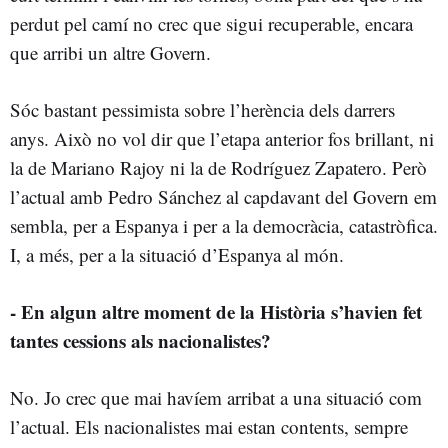
perdut pel camí no crec que sigui recuperable, encara
que arribi un altre Govern.
Sóc bastant pessimista sobre l’herència dels darrers
anys. Això no vol dir que l’etapa anterior fos brillant, ni
la de Mariano Rajoy ni la de Rodríguez Zapatero. Però
l’actual amb Pedro Sánchez al capdavant del Govern em
sembla, per a Espanya i per a la democràcia, catastròfica.
I, a més, per a la situació d’Espanya al món.
- En algun altre moment de la Història s’havien fet
tantes cessions als nacionalistes?
No. Jo crec que mai havíem arribat a una situació com
l’actual. Els nacionalistes mai estan contents, sempre