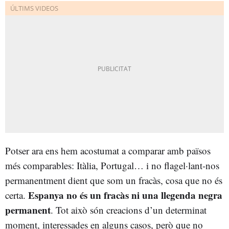
Potser ara ens hem acostumat a comparar amb països
més comparables: Itàlia, Portugal… i no flagel·lant-nos
permanentment dient que som un fracàs, cosa que no és
Espanya no és un fracàs ni una llegenda negra
certa.
permanent
. Tot això són creacions d’un determinat
moment, interessades en alguns casos, però que no