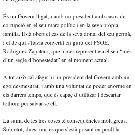
És un Govern lligat, i amb un president amb casos de
corrupció en el seu marc polític i en la seva pròpia
família. Està obert el cas de la seva dona, del seu germà,
i el de qui s’havia convertit en gurú del PSOE,
Rodríguez Zapatero, que a més representava el seu “més
d’un segle d’honestedat” en el moment actual.
A tot això cal afegir-hi un president del Govern amb un
ego desmesurat, i amb una voluntat de poder enorme en
els darrers temps, que és capaç d’utilitzar i descartar
tothom per salvar-se ell.
La suma de les tres coses té conseqüències molt greus.
Sobretot, dues: una és que s’està posant en perill la