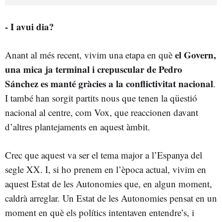
- I avui dia?
el Govern,
Anant al més recent, vivim una etapa en què
una mica ja terminal i crepuscular de Pedro
Sánchez es manté gràcies a la conflictivitat nacional
.
I també han sorgit partits nous que tenen la qüestió
nacional al centre, com Vox, que reaccionen davant
d’altres plantejaments en aquest àmbit.
Crec que aquest va ser el tema major a l’Espanya del
segle XX. I, si ho prenem en l’època actual, vivim en
aquest Estat de les Autonomies que, en algun moment,
caldrà arreglar. Un Estat de les Autonomies pensat en un
moment en què els polítics intentaven entendre’s, i