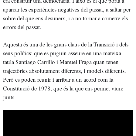
era construir una democràcia. I això és el que porta a
aparcar les experiències negatives del passat, a saltar per
sobre del que ens desuneix, i a no tornar a cometre els
errors del passat.
Aquesta és una de les grans claus de la Transició i dels
seus polítics: que es puguin asseure en una mateixa
taula Santiago Carrillo i Manuel Fraga quan tenen
trajectòries absolutament diferents, i models diferents.
Però es poden reunir i arribar a un acord com la
Constitució de 1978, que és la que ens permet viure
junts.