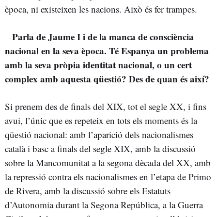
època, ni existeixen les nacions. Això és fer trampes.
Parla de Jaume I i de la manca de consciència
–
nacional en la seva època. Té Espanya un problema
amb la seva pròpia identitat nacional, o un cert
complex amb aquesta qüestió? Des de quan és així?
Si prenem des de finals del XIX, tot el segle XX, i fins
avui, l’únic que es repeteix en tots els moments és la
qüestió nacional: amb l’aparició dels nacionalismes
català i basc a finals del segle XIX, amb la discussió
sobre la Mancomunitat a la segona dècada del XX, amb
la repressió contra els nacionalismes en l’etapa de Primo
de Rivera, amb la discussió sobre els Estatuts
d’Autonomia durant la Segona República, a la Guerra