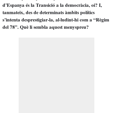
d’Espanya és la Transició a la democràcia, oi? I,
tanmateix, des de determinats àmbits polítics
s’intenta desprestigiar-la, al·ludint-hi com a “Règim
del 78”. Què li sembla aquest menyspreu?