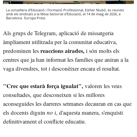
La consellera d'Educació i Formació Professional, Esther Niubó, es reuneix
amb els sindicats a la Mesa Sectorial d'Educació, el 14 de maig de 2026, a
Barcelona
Europa Press
Als grups de Telegram, aplicació de missatgeria
àmpliament utilitzada per la comunitat educativa,
reaccions airades,
predominen les
i són molts els
centres que ja han informat les famílies que aniran a la
vaga divendres, tot i desconèixer encara el resultat.
"Crec que estarà força igualat",
valoren les veus
consultades, que desconeixen si les millores
aconseguides les darreres setmanes decauran en cas que
els docents diguin
no
i, d'aquesta manera, s'enquisti
definitivament el conflicte educatiu.