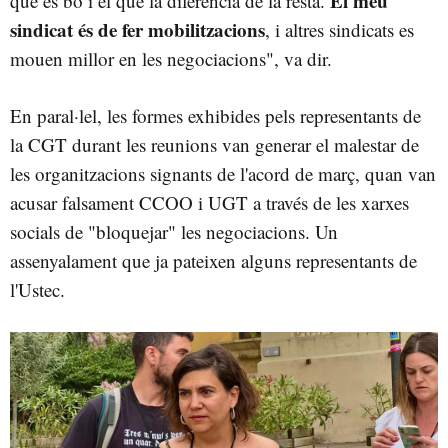
El meu
que és bo i el que la diferencia de la resta.
sindicat és de fer mobilitzacions
, i altres sindicats es
mouen millor en les negociacions", va dir.
En paral·lel, les formes exhibides pels representants de
la CGT durant les reunions van generar el malestar de
les organitzacions signants de l'acord de març, quan van
acusar falsament CCOO i UGT a través de les xarxes
socials de "bloquejar" les negociacions. Un
assenyalament que ja pateixen alguns representants de
l'Ustec.