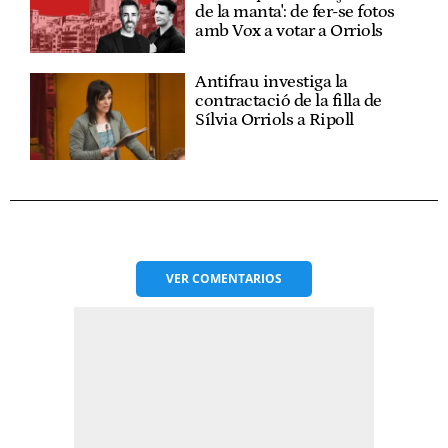
de la manta': de fer-se fotos
amb Vox a votar a Orriols
Antifrau investiga la
contractació de la filla de
Sílvia Orriols a Ripoll
VER
COMENTARIOS