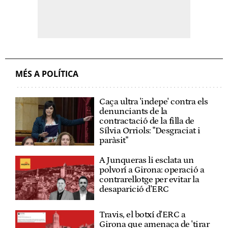
MÉS A POLÍTICA
Caça ultra 'indepe' contra els
denunciants de la
contractació de la filla de
Sílvia Orriols: "Desgraciat i
paràsit"
A Junqueras li esclata un
polvorí a Girona: operació a
contrarellotge per evitar la
desaparició d'ERC
Travis, el botxí d'ERC a
Girona que amenaça de 'tirar