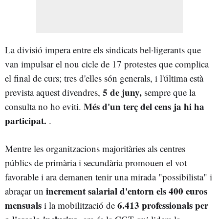
La divisió impera entre els sindicats bel·ligerants que
van impulsar el nou cicle de 17 protestes que complica
el final de curs; tres d'elles són generals, i l'última està
5 de juny,
prevista aquest divendres,
sempre que la
Més d'un terç del cens ja hi ha
consulta no ho eviti.
participat.
.
Mentre les organitzacions majoritàries als centres
públics de primària i secundària promouen el vot
favorable i ara demanen tenir una mirada "possibilista" i
increment salarial d'entorn els 400 euros
abraçar un
mensuals
6.413 professionals per
i la mobilització de