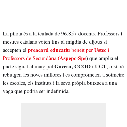
La pilota és a la teulada de 96.857 docents. Professors i
mestres catalans voten fins al migdia de dijous si
preacord educatiu
Ustec
accepten el
beneït per
i
Aspepc-Sps
Professors de Secundària (
)
que amplia el
Govern, CCOO i UGT
pacte signat al març pel
, o si bé
rebutgen les noves millores i es comprometen a sotmetre
les escoles, els instituts i la seva pròpia butxaca a una
vaga que podria ser indefinida.