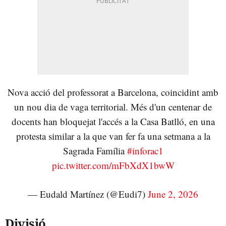
Nova acció del professorat a Barcelona, coincidint amb
un nou dia de vaga territorial. Més d'un centenar de
docents han bloquejat l'accés a la Casa Batlló, en una
protesta similar a la que van fer fa una setmana a la
Sagrada Família
#inforac1
pic.twitter.com/mFbXdX1bwW
— Eudald Martínez (@Eudi7)
June 2, 2026
Divisió