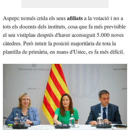
afiliats
Aspepc només crida els seus
a la votació i no a
tots els docents dels instituts, cosa que fa més previsible
el seu vistiplau després d'haver aconseguit 5.000 noves
càtedres. Però intuir la posició majoritària de tota la
plantilla de primària, en mans d'Ustec, es fa més difícil.