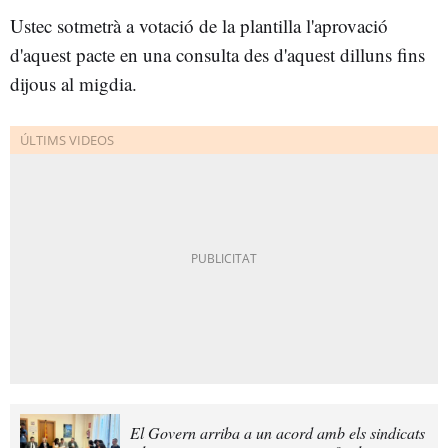
Ustec sotmetrà a votació de la plantilla l'aprovació
d'aquest pacte en una consulta des d'aquest dilluns fins
dijous al migdia.
El Govern arriba a un acord amb els sindicats