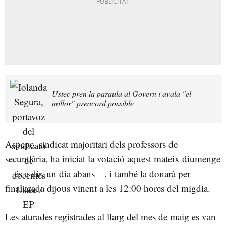
Ustec pren la paraula al Govern i avala "el
millor" preacord possible
Aspepc, sindicat majoritari dels professors de
secundària, ha iniciat la votació aquest mateix diumenge
—és a dir, un dia abans—, i també la donarà per
finalitzada dijous vinent a les 12:00 hores del migdia.
Les aturades registrades al llarg del mes de maig es van