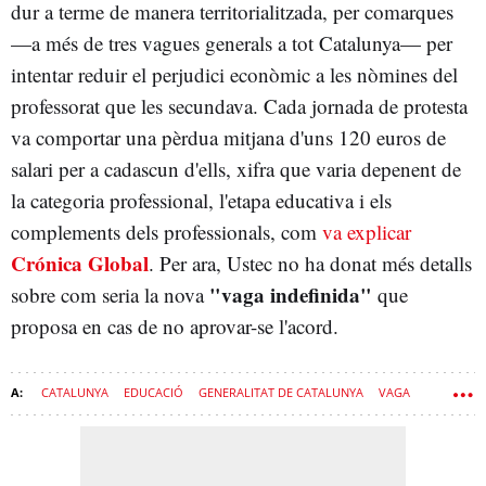
dur a terme de manera territorialitzada, per comarques
—a més de tres vagues generals a tot Catalunya— per
intentar reduir el perjudici econòmic a les nòmines del
professorat que les secundava. Cada jornada de protesta
va comportar una pèrdua mitjana d'uns 120 euros de
salari per a cadascun d'ells, xifra que varia depenent de
la categoria professional, l'etapa educativa i els
complements dels professionals, com
va explicar
Crónica Global
. Per ara, Ustec no ha donat més detalls
"vaga indefinida"
sobre com seria la nova
que
proposa en cas de no aprovar-se l'acord.
CATALUNYA
EDUCACIÓ
GENERALITAT DE CATALUNYA
VAGA
LABORAL
CONSELLERIA D'ENSENYAMENT