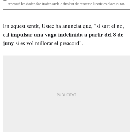
tractarà les dades facilitades amb la finalitat de remetre-li notícies d'actualitat.
En aquest sentit, Ustec ha anunciat que, "si surt el no,
impulsar una vaga indefinida a partir del 8 de
cal
juny
si es vol millorar el preacord".