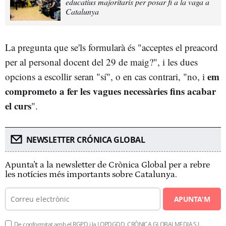
educatius majoritaris per posar fi a la vaga a
Catalunya
La pregunta que se'ls formularà és "acceptes el preacord
per al personal docent del 29 de maig?", i les dues
em
opcions a escollir seran "sí", o en cas contrari, "no, i
comprometo a fer les vagues necessàries fins acabar
el curs
".
NEWSLETTER CRÓNICA GLOBAL
Apunta't a la newsletter de Crònica Global per a rebre
les notícies més importants sobre Catalunya.
APUNTA'M
De conformitat amb el RGPD i la LOPDGDD, CRÒNICA GLOBALMEDIA S.L.