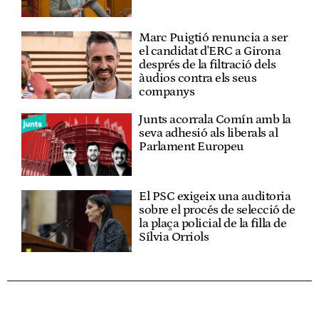
Marc Puigtió renuncia a ser
el candidat d'ERC a Girona
després de la filtració dels
àudios contra els seus
companys
Junts acorrala Comín amb la
seva adhesió als liberals al
Parlament Europeu
El PSC exigeix una auditoria
sobre el procés de selecció de
la plaça policial de la filla de
Sílvia Orriols