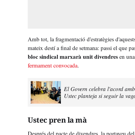
Amb tot, la fragmentació d'estratègies d'aques
mateix destí a final de setmana: passi el que pas
bloc sindical marxarà unit divendres
en una 
fermament convocada
.
El Govern celebra l'acord amb 
Ustec planteja si seguir la vag
Ustec pren la mà
Després del pacte de divendres, la portaveu del