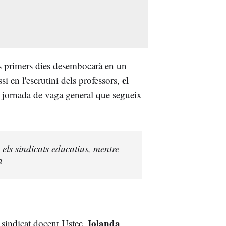
ts primers dies desembocarà en un
el
si en l'escrutini dels professors,
jornada de vaga general que segueix
els sindicats educatius, mentre
a
Iolanda
 sindicat docent Ustec,