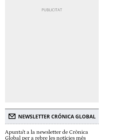
NEWSLETTER CRÓNICA GLOBAL
Apunta't a la newsletter de Crònica
Global per a rebre les notícies més