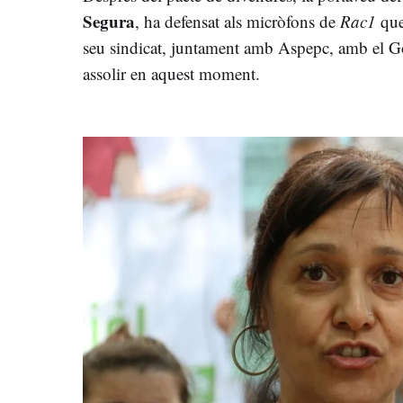
Segura
, ha defensat als micròfons de
Rac1
que
seu sindicat, juntament amb Aspepc, amb el G
assolir en aquest moment.