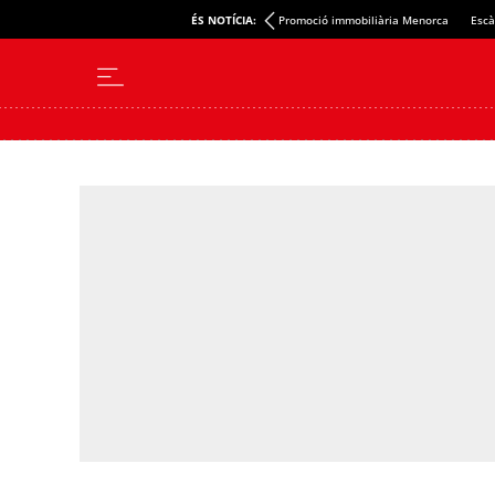
ÉS NOTÍCIA:
Promoció immobiliària Menorca
Escà