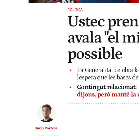
POLÍTICA
Ustec pren 
avala "el m
possible
La Generalitat celebra la
l'espera que les bases de
Contingut relacionat:
dijous, però manté la
Darío Portela