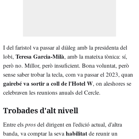
I del faristol va passar al diàleg amb la presidenta del
Teresa Garcia-Milà
lobi,
, amb la mateixa tònica: sí,
però no. Millor, però insuficient. Bona voluntat, però
sense saber trobar la tecla, com va passar el 2023, quan
gairebé va sortir a coll de l'Hotel W
, on aleshores se
celebraven les reunions anuals del Cercle.
Trobades d'alt nivell
Entre els
pros
del dirigent en l'edició actual, d'altra
habilitat
banda, va comptar la seva
de reunir un