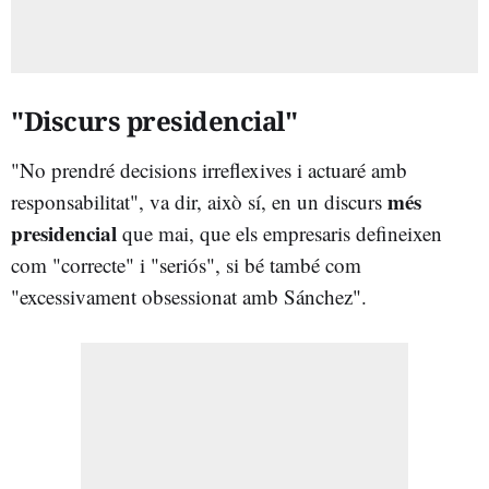
"Discurs presidencial"
"No prendré decisions irreflexives i actuaré amb
més
responsabilitat", va dir, això sí, en un discurs
presidencial
que mai, que els empresaris defineixen
com "correcte" i "seriós", si bé també com
"excessivament obsessionat amb Sánchez".