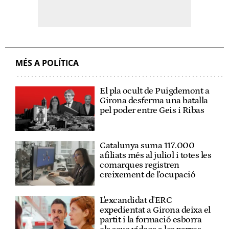
MÉS A POLÍTICA
El pla ocult de Puigdemont a
Girona desferma una batalla
pel poder entre Geis i Ribas
Catalunya suma 117.000
afiliats més al juliol i totes les
comarques registren
creixement de l'ocupació
L'excandidat d'ERC
expedientat a Girona deixa el
partit i la formació esborra