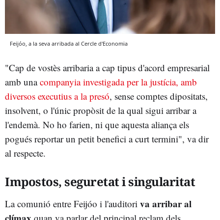
Feijóo, a la seva arribada al Cercle d'Economia
"Cap de vostès arribaria a cap tipus d'acord empresarial
amb una
companyia investigada per la justícia, amb
diversos executius a la presó
, sense comptes dipositats,
insolvent, o l'únic propòsit de la qual sigui arribar a
l'endemà. No ho farien, ni que aquesta aliança els
pogués reportar un petit benefici a curt termini", va dir
al respecte.
Impostos, seguretat i singularitat
va arribar al
La comunió entre Feijóo i l'auditori
clímax
quan va parlar del principal reclam dels