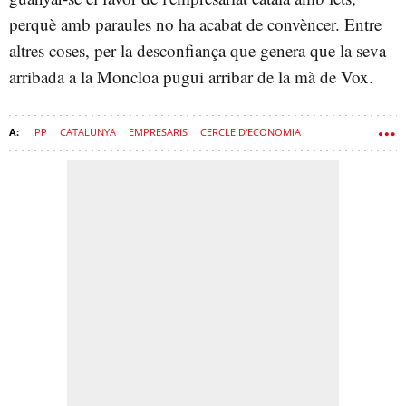
perquè amb paraules no ha acabat de convèncer. Entre
altres coses, per la desconfiança que genera que la seva
arribada a la Moncloa pugui arribar de la mà de Vox.
PP
CATALUNYA
EMPRESARIS
CERCLE D'ECONOMIA
ALBERTO NÚÑEZ FEIJÓO
MOCIÓ DE CENSURA
JUNTS PER CATALUNYA
JUNTS