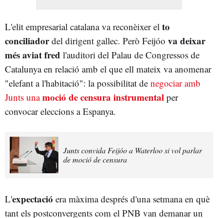
to
L'elit empresarial catalana va reconèixer el
conciliador
va deixar
del dirigent gallec. Però Feijóo
més aviat fred
l'auditori del Palau de Congressos de
Catalunya en relació amb el que ell mateix va anomenar
"elefant a l'habitació": la possibilitat de
negociar amb
moció de censura instrumental
Junts una
per
convocar eleccions a Espanya.
Junts convida Feijóo a Waterloo si vol parlar
de moció de censura
expectació
L'
era màxima després d'una setmana en què
tant els postconvergents com el PNB van demanar un