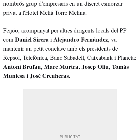
nombrós grup d'empresaris en un discret esmorzar
privat a l'Hotel Meliá Torre Melina.
Feijóo, acompanyat per altres dirigents locals del PP
Daniel Sirera
Alejandro Fernández
com
i
, va
mantenir un petit conclave amb els presidents de
Repsol, Telefónica, Banc Sabadell, Caixabank i Planeta:
Antoni Brufau,
Marc Murtra,
Josep Oliu,
Tomàs
Muniesa i José Creuheras
.