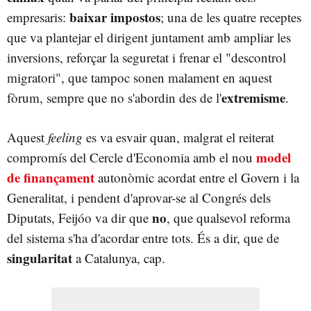
baixar impostos
empresaris:
; una de les quatre receptes
que va plantejar el dirigent juntament amb ampliar les
inversions, reforçar la seguretat i frenar el "descontrol
migratori", que tampoc sonen malament en aquest
extremisme
fòrum, sempre que no s'abordin des de l'
.
Aquest
feeling
es va esvair quan, malgrat el reiterat
model
compromís del Cercle d'Economia amb el nou
de finançament
autonòmic
acordat entre el Govern i la
Generalitat, i pendent d'aprovar-se al Congrés dels
no
Diputats, Feijóo va dir que
, que qualsevol reforma
del sistema s'ha d'acordar entre tots. És a dir, que de
singularitat
a Catalunya, cap.