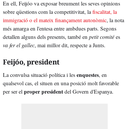
En ell, Feijóo va exposar breument les seves opinions
sobre qüestions com la competitivitat, la
fiscalitat, la
immigració o el mateix finançament autonòmic
, la nota
més amarga en l'entesa entre ambdues parts. Segons
detallen alguns dels presents, també en
petit comité
es
va fer el gallec
, mai millor dit, respecte a Junts.
Feijóo, president
enquestes
La convulsa situació política i les
, en
qualsevol cas, el situen en una posició molt favorable
proper president
per ser el
del Govern d'Espanya.