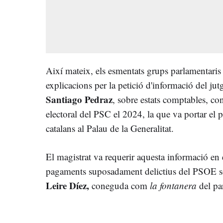
Així mateix, els esmentats grups parlamentaris 
explicacions per la petició d'informació del jutg
Santiago Pedraz
, sobre estats comptables, con
electoral del PSC el 2024, la que va portar el pr
catalans al Palau de la Generalitat.
El magistrat va requerir aquesta informació en 
pagaments suposadament delictius del PSOE so
Leire Díez,
coneguda com
la
fontanera
del par