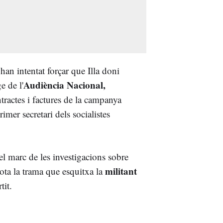
han intentat forçar que Illa doni
Audiència Nacional,
e de l'
tractes i factures de la campanya
imer secretari dels socialistes
el marc de les investigacions sobre
militant
ta la trama que esquitxa la
tit.