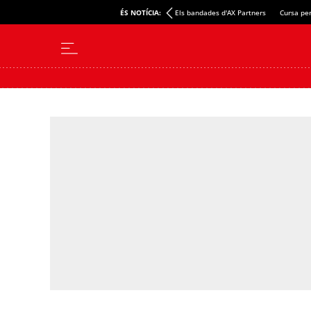
ÉS NOTÍCIA:
Els bandades d'AX Partners
Cursa per