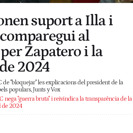
onen suport a Illa i
 comparegui al
per Zapatero i la
de 2024
 de "bloquejar" les explicacions del president de la
els populars, Junts y Vox
C nega "guerra bruta" i reivindica la transparència de la
l de 2024