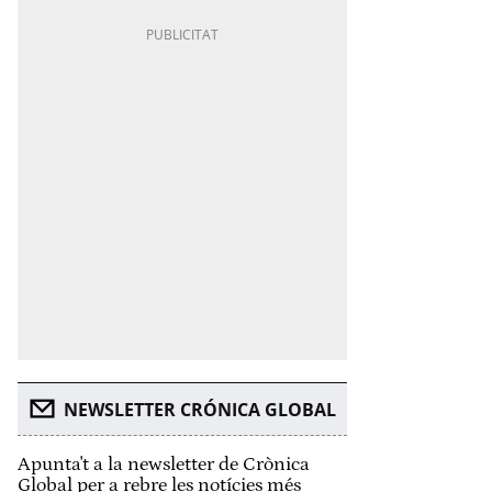
NEWSLETTER CRÓNICA GLOBAL
Apunta't a la newsletter de Crònica
Global per a rebre les notícies més