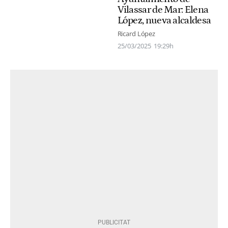
Vilassar de Mar: Elena
López, nueva alcaldesa
Ricard López
25/03/2025
19:29h