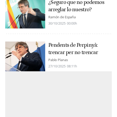
¿Seguro que no podemos
arreglar lo nuestro?
Ramón de España
30/10/2025
00:00h
Pendents de Perpinyà:
trencar per no trencar
Pablo Planas
27/10/2025
08:11h