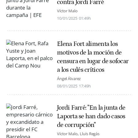
contra Jordi Farré
Víctor Malo
10/01/2025
01:49h
Elena Fort alimenta los
motivos de la moción de
censura en lugar de sofocar
a los culés críticos
Ángel Álvarez
08/01/2025
17:49h
Jordi Farré: "En la junta de
Laporta se han dado casos
de corrupción"
Víctor Malo
Lluís Regàs