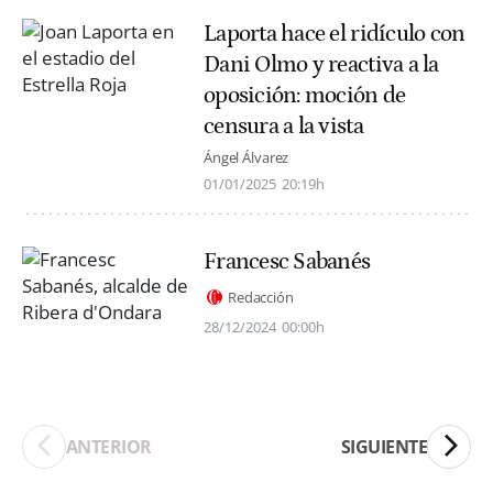
Laporta hace el ridículo con
Dani Olmo y reactiva a la
oposición: moción de
censura a la vista
Ángel Álvarez
01/01/2025
20:19h
Francesc Sabanés
Redacción
28/12/2024
00:00h
ANTERIOR
SIGUIENTE