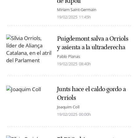
de Ripoll
Miriam Saint-Germain
19/02/2025
11:45h
Puigdemont salva a Orriols
y asienta a la ultraderecha
Pablo Planas
19/02/2025
08:40h
Junts hace el caldo gordo a
Orriols
Joaquim Coll
19/02/2025
00:00h