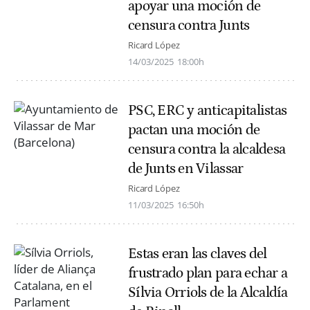
apoyar una moción de
censura contra Junts
Ricard López
14/03/2025
18:00h
PSC, ERC y anticapitalistas
pactan una moción de
censura contra la alcaldesa
de Junts en Vilassar
Ricard López
11/03/2025
16:50h
Estas eran las claves del
frustrado plan para echar a
Sílvia Orriols de la Alcaldía