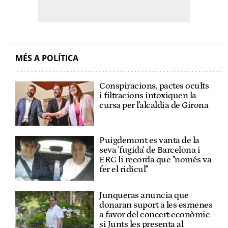
MÉS A POLÍTICA
Conspiracions, pactes ocults
i filtracions intoxiquen la
cursa per l'alcaldia de Girona
Puigdemont es vanta de la
seva 'fugida' de Barcelona i
ERC li recorda que "només va
fer el ridícul"
Junqueras anuncia que
donaran suport a les esmenes
a favor del concert econòmic
si Junts les presenta al