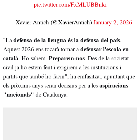
pic.twitter.com/FxMLUBBnki
— Xavier Antich (@XavierAntich)
January 2, 2026
defensa de la llengua és la defensa del país
"La
.
defensar l'escola en
Aquest 2026 ens tocarà tornar a
català
Preparem-nos
. Ho sabem.
. Des de la societat
civil ja ho estem fent i exigirem a les institucions i
partits que també ho facin", ha emfasitzat, apuntant que
aspiracions
els pròxims anys seran decisius per a les
"nacionals"
de Catalunya.