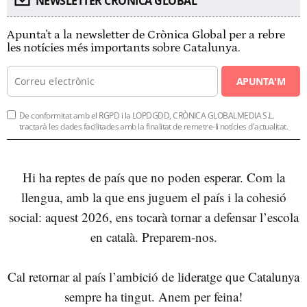
NEWSLETTER CRÓNICA GLOBAL
Apunta't a la newsletter de Crònica Global per a rebre
les notícies més importants sobre Catalunya.
APUNTA'M
De conformitat amb el RGPD i la LOPDGDD, CRÒNICA GLOBALMEDIA S.L.
tractarà les dades facilitades amb la finalitat de remetre-li notícies d'actualitat.
Hi ha reptes de país que no poden esperar. Com la
llengua, amb la que ens juguem el país i la cohesió
social: aquest 2026, ens tocarà tornar a defensar l’escola
en català. Preparem-nos.
Cal retornar al país l’ambició de lideratge que Catalunya
sempre ha tingut. Anem per feina!