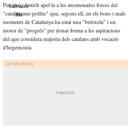
Per això, Antich apel·la a les anomenades forces del
"catalanisme polític" que, segons ell, en els bons i mals
moments de Catalunya ha estat una "brúixola" i un
motor de "progrés" per donar forma a les aspiracions
del que considera majoria dels catalans amb vocació
d'hegemonia.